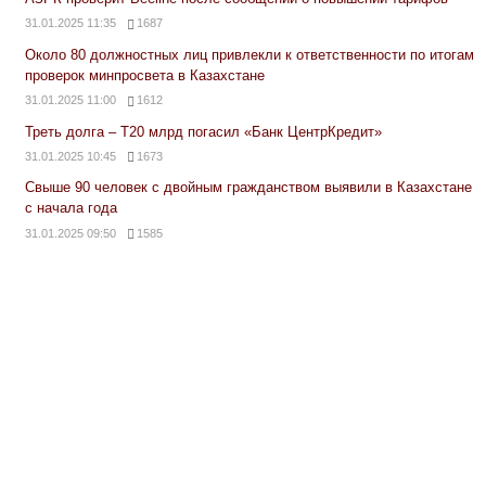
31.01.2025 11:35
1687
Около 80 должностных лиц привлекли к ответственности по итогам
проверок минпросвета в Казахстане
31.01.2025 11:00
1612
Треть долга – Т20 млрд погасил «Банк ЦентрКредит»
31.01.2025 10:45
1673
Свыше 90 человек с двойным гражданством выявили в Казахстане
с начала года
31.01.2025 09:50
1585