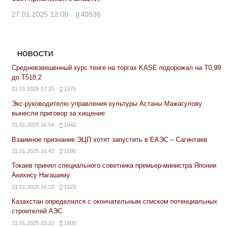
27.01.2025 12:00
40536
НОВОСТИ
Средневзвешенный курс тенге на торгах KASE подорожал на Т0,99
до Т518,2
31.01.2025 17:25
1575
Экс-руководителю управления культуры Астаны Мажагулову
вынесли приговор за хищение
31.01.2025 16:54
1642
Взаимное признание ЭЦП хотят запустить в ЕАЭС – Сагинтаев
31.01.2025 16:42
1590
Токаев принял специального советника премьер-министра Японии
Акихису Нагашиму
31.01.2025 16:10
1523
Казахстан определился с окончательным списком потенциальных
строителей АЭС
31.01.2025 15:20
1800