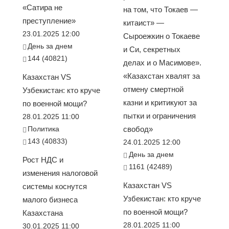
«Сатира не
на том, что Токаев —
преступление»
китаист» —
23.01.2025 12:00
Сыроежкин о Токаеве
День за днем
и Си, секретных
144 (40821)
делах и о Масимове».
«Казахстан хвалят за
Казахстан VS
отмену смертной
Узбекистан: кто круче
казни и критикуют за
по военной мощи?
пытки и ограничения
28.01.2025 11:00
Политика
свобод»
143 (40833)
24.01.2025 12:00
День за днем
Рост НДС и
1161 (42489)
изменения налоговой
Казахстан VS
системы коснутся
Узбекистан: кто круче
малого бизнеса
по военной мощи?
Казахстана
28.01.2025 11:00
30.01.2025 11:00