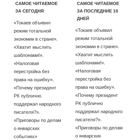
САМОЕ ЧИТАЕМОЕ
САМОЕ ЧИТАЕМОЕ
ЗА СЕГОДНЯ
ЗА ПОСЛЕДНИЕ 10
ДНЕЙ
«Токаев объявил
«Токаев объявил
режим тотальной
режим тотальной
экономии в стране».
экономии в стране».
«Хватит мыслить
«Хватит мыслить
шаблонами!».
шаблонами!».
«Налоговая
«Налоговая
перестройка без
перестройка без
права на ошибку».
права на ошибку».
«Почему президент
«Почему президент
РК публично
РК публично
поддержал народного
поддержал народного
писателя?».
писателя?».
«Приговоры по делам
«Приговоры по делам
о январских
о январских
событиях»