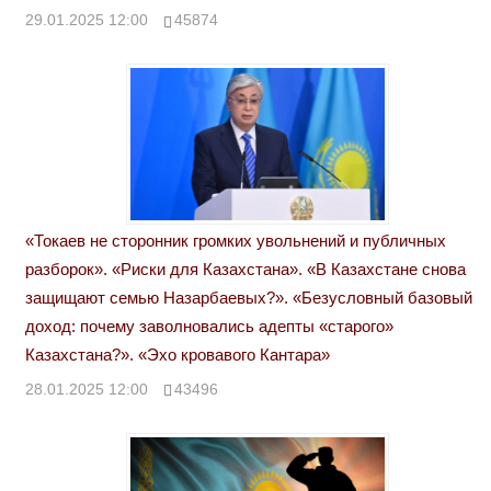
29.01.2025 12:00
45874
«Токаев не сторонник громких увольнений и публичных
разборок». «Риски для Казахстана». «В Казахстане снова
защищают семью Назарбаевых?». «Безусловный базовый
доход: почему заволновались адепты «старого»
Казахстана?». «Эхо кровавого Кантара»
28.01.2025 12:00
43496