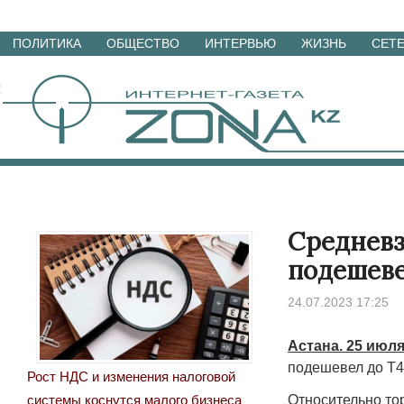
Перейти
ПОЛИТИКА
ОБЩЕСТВО
ИНТЕРВЬЮ
ЖИЗНЬ
СЕТ
к
материалам
Средневз
подешеве
24.07.2023 17:25
Астана. 25 июля
подешевел до Т4
Рост НДС и изменения налоговой
Относительно тор
системы коснутся малого бизнеса