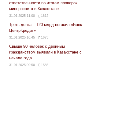
ответственности по итогам проверок
минпросвета в Казахстане
31.01.2025 11:00
1612
Треть долга – Т20 млрд погасил «Банк
ЦентрКредит»
31.01.2025 10:45
1673
Свыше 90 человек с двойным
гражданством выявили в Казахстане с
начала года
31.01.2025 09:50
1585