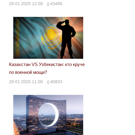
28.01.2025 12:00
43496
Казахстан VS Узбекистан: кто круче
по военной мощи?
28.01.2025 11:00
40833