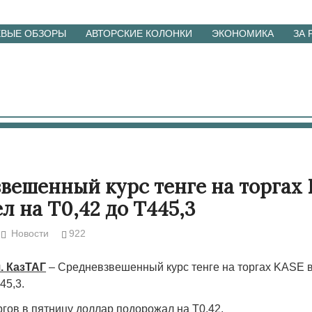
ЕВЫЕ ОБЗОРЫ
АВТОРСКИЕ КОЛОНКИ
ЭКОНОМИКА
ЗА
вешенный курс тенге на торгах
л на Т0,42 до Т445,3
Новости
922
. КазТАГ
– Средневзвешенный курс тенге на торгах KASE 
45,3.
гов в пятницу доллар подорожал на Т0,42.