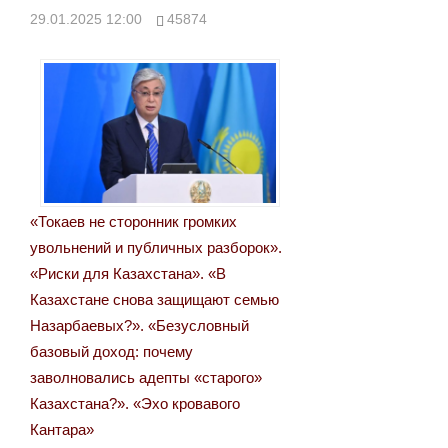
29.01.2025 12:00
45874
«Токаев не сторонник громких
увольнений и публичных разборок».
«Риски для Казахстана». «В
Казахстане снова защищают семью
Назарбаевых?». «Безусловный
базовый доход: почему
заволновались адепты «старого»
Казахстана?». «Эхо кровавого
Кантара»