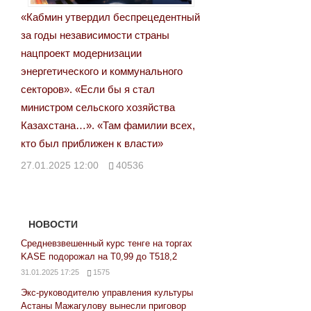
«Кабмин утвердил беспрецедентный
за годы независимости страны
нацпроект модернизации
энергетического и коммунального
секторов». «Если бы я стал
министром сельского хозяйства
Казахстана…». «Там фамилии всех,
кто был приближен к власти»
27.01.2025 12:00
40536
НОВОСТИ
Средневзвешенный курс тенге на торгах
KASE подорожал на Т0,99 до Т518,2
31.01.2025 17:25
1575
Экс-руководителю управления культуры
Астаны Мажагулову вынесли приговор