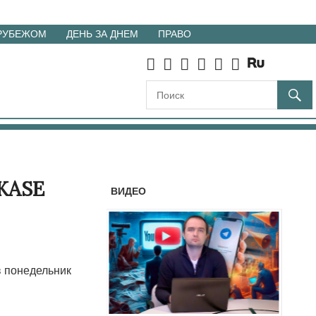
 РУБЕЖОМ
ДЕНЬ ЗА ДНЕМ
ПРАВО
 KASE
ВИДЕО
в понедельник