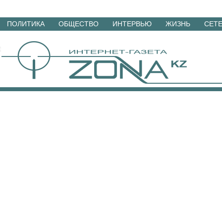
Перейти
ПОЛИТИКА
ОБЩЕСТВО
ИНТЕРВЬЮ
ЖИЗНЬ
СЕТ
к
материалам