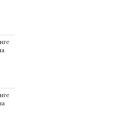
нге
на
нге
на