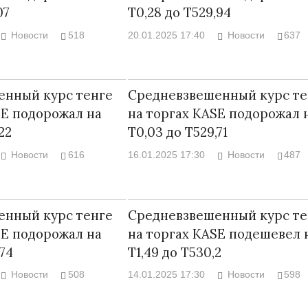
07
Т0,28 до Т529,94
Новости
518
20.01.2025 17:40
Новости
637
енный курс тенге
Средневзвешенный курс те
SE подорожал на
на торгах KASE подорожал 
22
Т0,03 до Т529,71
Новости
616
16.01.2025 17:30
Новости
487
енный курс тенге
Средневзвешенный курс те
SE подорожал на
на торгах KASE подешевел 
,74
Т1,49 до Т530,2
Новости
508
14.01.2025 17:30
Новости
598