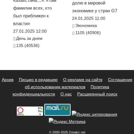
Казахстана…». «Там
долю в мировой
фамилии всех, кто
экономике у стран G7
был приближен к
24.01.2025 11:00
власти»
Экономика
27.01.2025 12:00
1105 (40906)
День за днем
135 (40536)
Архив
Письмо в редакцию
О рекламе на сайте
Соглашение
об использовании материалов
Политика
конфиденциальности
О нас
Расширенный поиск
© 2000-2026 Zonakz.net