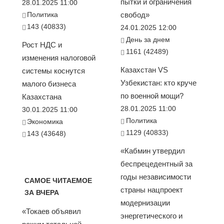
пытки и ограничения
28.01.2025 11:00
Политика
свобод»
143 (40833)
24.01.2025 12:00
День за днем
Рост НДС и
1161 (42489)
изменения налоговой
Казахстан VS
системы коснутся
Узбекистан: кто круче
малого бизнеса
по военной мощи?
Казахстана
28.01.2025 11:00
30.01.2025 11:00
Политика
Экономика
1129 (40833)
143 (43648)
«Кабмин утвердил
беспрецедентный за
годы независимости
САМОЕ ЧИТАЕМОЕ
страны нацпроект
ЗА ВЧЕРА
модернизации
«Токаев объявил
энергетического и