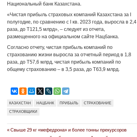
Национальный банк Казахстана.
«Чистая прибыль страховых компаний Казахстана за I
полугодие, по сравнению с I кв. 2023 года, выросла в 2,4
раза, до Т121,5 млрд», – следует из отчета,
размещенного на официальном сайте Нацбанка.
Согласно отчету, чистая прибыль компаний по
страхованию жизни выросла за отчетный период в 1,8
раза, до Т57,6 млрд, чистая прибыль компаний по
общему страхованию – в 3,5 раза, до Т63,9 млрд.
КАЗАХСТАН
НАЦБАНК
ПРИБЫЛЬ
СТРАХОВАНИЕ
СТРАХОВЩИКИ
Previous
Свыше 29 кг «мефедрона» и более тонны прекурсоров
Навигация