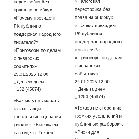
«Налоговая
перестройка без
перестройка без
права на ошибку».
права на ошибку».
«Почему президент
«Почему президент
РК публично
РК публично
поддержал народного
поддержал народного
писателя?».
писателя?».
«Приговоры по делам
«Приговоры по делам
о январских
о январских
событиях»
событиях»
29.01.2025 12:00
День за днем
29.01.2025 12:00
152 (45874)
День за днем
1253 (45874)
«Как могут вымереть
«Токаев не сторонник
казахстанцы:
громких увольнений и
глобальные сценарии
публичных разборок».
рисков». «Выезжаем
«Риски для
на том, что Токаев —