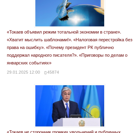
«Токаев объявил режим тотальной экономии в стране».
«Хватит мыслить шаблонами!». «Налоговая перестройка без
права на ошибку». «Почему президент РК публично
поддержал народного писателя?». «Приговоры по делам о
январских событиях»
29.01.2025 12:00
45874
«Токаев не сторонник громких увольнений и публичных