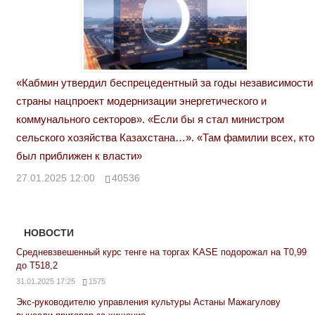
«Кабмин утвердил беспрецедентный за годы независимости
страны нацпроект модернизации энергетического и
коммунального секторов». «Если бы я стал министром
сельского хозяйства Казахстана…». «Там фамилии всех, кто
был приближен к власти»
27.01.2025 12:00
40536
НОВОСТИ
Средневзвешенный курс тенге на торгах KASE подорожал на Т0,99
до Т518,2
31.01.2025 17:25
1575
Экс-руководителю управления культуры Астаны Мажагулову