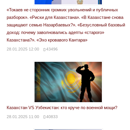
«Токаев не сторонник громких увольнений и публичных
разборок». «Риски для Казахстана». «В Казахстане снова
защищают семью Назарбаевых?». «Безусловный базовый
доход: почему заволновались адепты «старого»
Казахстана?». «Эхо кровавого Кантара»
28.01.2025 12:00
43496
Казахстан VS Узбекистан: кто круче по военной мощи?
28.01.2025 11:00
40833