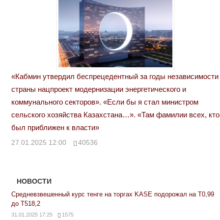
«Кабмин утвердил беспрецедентный за годы независимости
страны нацпроект модернизации энергетического и
коммунального секторов». «Если бы я стал министром
сельского хозяйства Казахстана…». «Там фамилии всех, кто
был приближен к власти»
27.01.2025 12:00
40536
НОВОСТИ
Средневзвешенный курс тенге на торгах KASE подорожал на Т0,99
до Т518,2
31.01.2025 17:25
1575