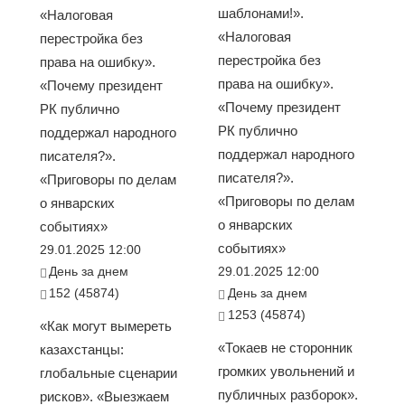
шаблонами!».
«Налоговая
«Налоговая
перестройка без
перестройка без
права на ошибку».
права на ошибку».
«Почему президент
«Почему президент
РК публично
РК публично
поддержал народного
поддержал народного
писателя?».
писателя?».
«Приговоры по делам
«Приговоры по делам
о январских
о январских
событиях»
событиях»
29.01.2025 12:00
День за днем
29.01.2025 12:00
152 (45874)
День за днем
1253 (45874)
«Как могут вымереть
«Токаев не сторонник
казахстанцы:
громких увольнений и
глобальные сценарии
публичных разборок».
рисков». «Выезжаем