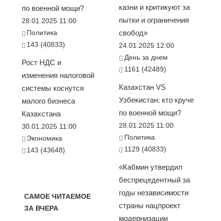
казни и критикуют за
по военной мощи?
пытки и ограничения
28.01.2025 11:00
Политика
свобод»
143 (40833)
24.01.2025 12:00
День за днем
Рост НДС и
1161 (42489)
изменения налоговой
Казахстан VS
системы коснутся
Узбекистан: кто круче
малого бизнеса
по военной мощи?
Казахстана
28.01.2025 11:00
30.01.2025 11:00
Политика
Экономика
1129 (40833)
143 (43648)
«Кабмин утвердил
беспрецедентный за
годы независимости
САМОЕ ЧИТАЕМОЕ
страны нацпроект
ЗА ВЧЕРА
модернизации