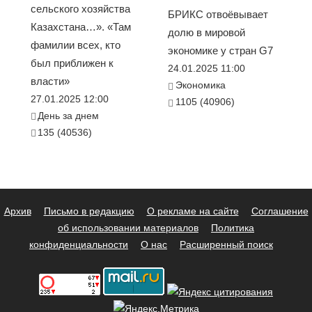
сельского хозяйства
БРИКС отвоёвывает
Казахстана…». «Там
долю в мировой
фамилии всех, кто
экономике у стран G7
был приближен к
24.01.2025 11:00
власти»
Экономика
27.01.2025 12:00
1105 (40906)
День за днем
135 (40536)
Архив
Письмо в редакцию
О рекламе на сайте
Соглашение
об использовании материалов
Политика
конфиденциальности
О нас
Расширенный поиск