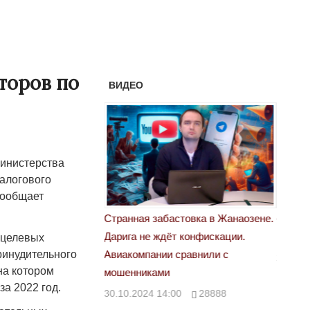
торов по
ВИДЕО
министерства
алогового
сообщает
астовка в Жанаозене.
«Новый Казахстан не говорит всей
Лондон
т конфискации.
правды»
 целевых
28.10.
ринудительного
 сравнили с
29.10.2024 09:00
39623
на котором
а 2022 год.
00
28888