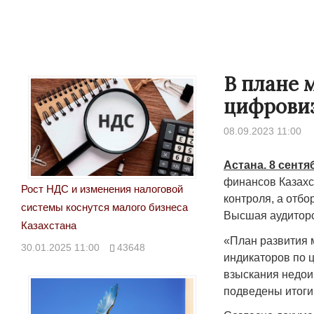
В плане 
цифровиз
08.09.2023 11:00
Астана. 8 сент
финансов Казахс
Рост НДС и изменения налоговой
контроля, а отб
системы коснутся малого бизнеса
Высшая аудиторс
Казахстана
«План развития 
30.01.2025 11:00
43648
индикаторов по 
взыскания недои
подведены итоги