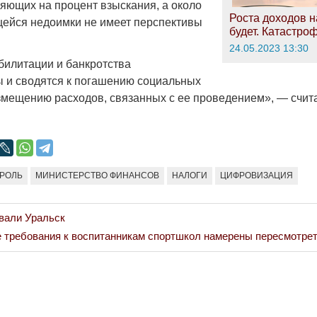
яющих на процент взыскания, а около
Роста доходов н
ейся недоимки не имеет перспективы
будет. Катастро
24.05.2023 13:30
илитации и банкротства
 и сводятся к погашению социальных
змещению расходов, связанных с ее проведением», — счит
РОЛЬ
МИНИСТЕРСТВО ФИНАНСОВ
НАЛОГИ
ЦИФРОВИЗАЦИЯ
вали Уральск
 требования к воспитанникам спортшкол намерены пересмотрет