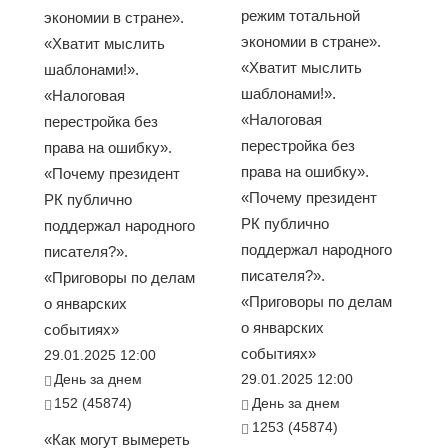
режим тотальной
экономии в стране».
экономии в стране».
«Хватит мыслить
«Хватит мыслить
шаблонами!».
шаблонами!».
«Налоговая
«Налоговая
перестройка без
перестройка без
права на ошибку».
права на ошибку».
«Почему президент
«Почему президент
РК публично
РК публично
поддержал народного
поддержал народного
писателя?».
писателя?».
«Приговоры по делам
«Приговоры по делам
о январских
о январских
событиях»
событиях»
29.01.2025 12:00
День за днем
29.01.2025 12:00
152 (45874)
День за днем
1253 (45874)
«Как могут вымереть