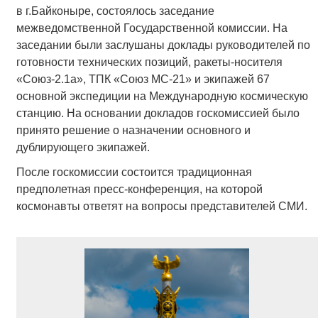
в г.Байконыре, состоялось заседание
межведомственной Государственной комиссии. На
заседании были заслушаны доклады руководителей по
готовности технических позиций, ракеты-носителя
«Союз-2.1а», ТПК «Союз МС-21» и экипажей 67
основной экспедиции на Международную космическую
станцию. На основании докладов госкомиссией было
принято решение о назначении основного и
дублирующего экипажей.
После госкомиссии состоится традиционная
предполетная пресс-конференция, на которой
космонавты ответят на вопросы представителей СМИ.