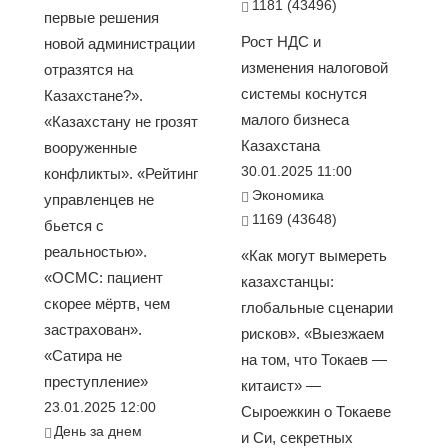
1181 (43496)
первые решения
Рост НДС и
новой администрации
изменения налоговой
отразятся на
системы коснутся
Казахстане?».
малого бизнеса
«Казахстану не грозят
Казахстана
вооруженные
30.01.2025 11:00
конфликты». «Рейтинг
Экономика
управленцев не
1169 (43648)
бьется с
реальностью».
«Как могут вымереть
«ОСМС: пациент
казахстанцы:
скорее мёртв, чем
глобальные сценарии
застрахован».
рисков». «Выезжаем
«Сатира не
на том, что Токаев —
преступление»
китаист» —
23.01.2025 12:00
Сыроежкин о Токаеве
День за днем
и Си, секретных