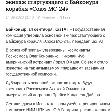
экипаж стартующего с Байконура
корабля «Союз МС-24»
14.09.2023 21:40
Новости
1272
Байконыр. 14 сентября. КазТАГ
– Государственная
комиссия утвердила основной экипаж стартующего с
Байконура корабля «Союз МС-24», передает КазТАГ.
В основной экипаж утверждены: космонавты
Роскосмоса Олег Кононенко, Николай Чуб,
американский астронавт Лорал О’Хара. Об этом стало
известно на так называемом «парадном» заседании
государственной комиссии.
Дублировать основной экипаж до старта будут
космонавт Роскосмоса Алексей Овчинин и
американский астронавт Трейси Колдвелл-Дайсон.
Сегодня днем в Испытательном учебно-тренировочном
комплексе НИИ ЦПК им. Ю.А.Гагарина, расположенном