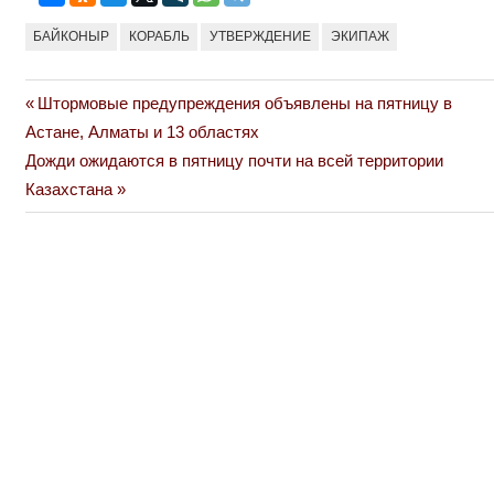
БАЙКОНЫР
КОРАБЛЬ
УТВЕРЖДЕНИЕ
ЭКИПАЖ
Previous
Штормовые предупреждения объявлены на пятницу в
Навигация
Post:
Астане, Алматы и 13 областях
по
Next
Дожди ожидаются в пятницу почти на всей территории
Post:
Казахстана
записям