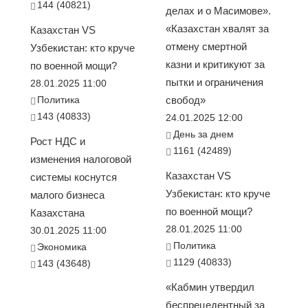
144 (40821)
делах и о Масимове».
«Казахстан хвалят за
Казахстан VS
отмену смертной
Узбекистан: кто круче
казни и критикуют за
по военной мощи?
пытки и ограничения
28.01.2025 11:00
Политика
свобод»
143 (40833)
24.01.2025 12:00
День за днем
Рост НДС и
1161 (42489)
изменения налоговой
Казахстан VS
системы коснутся
Узбекистан: кто круче
малого бизнеса
по военной мощи?
Казахстана
28.01.2025 11:00
30.01.2025 11:00
Политика
Экономика
1129 (40833)
143 (43648)
«Кабмин утвердил
беспрецедентный за