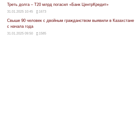
Треть долга – Т20 млрд погасил «Банк ЦентрКредит»
31.01.2025 10:45
1673
Свыше 90 человек с двойным гражданством выявили в Казахстане
с начала года
31.01.2025 09:50
1585