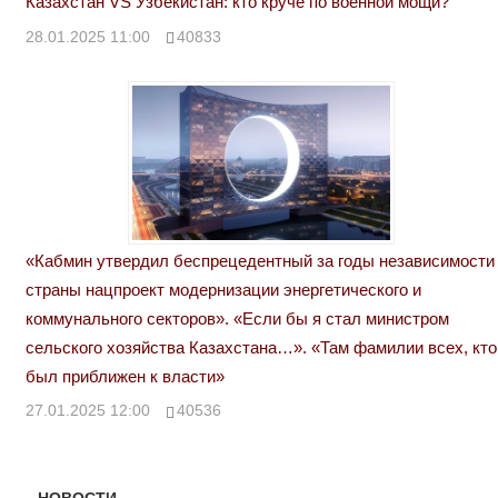
Казахстан VS Узбекистан: кто круче по военной мощи?
28.01.2025 11:00
40833
«Кабмин утвердил беспрецедентный за годы независимости
страны нацпроект модернизации энергетического и
коммунального секторов». «Если бы я стал министром
сельского хозяйства Казахстана…». «Там фамилии всех, кто
был приближен к власти»
27.01.2025 12:00
40536
НОВОСТИ