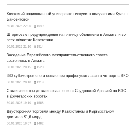
Казахский национальный университет искусств получил имя Куляш
Байсеитовой
30.01.2025 22:05
1649
Штормовые предупреждения на пятницу объявлены в Алматы и во
всех областях Казахстана
30.01.2025 21:10
1514
Заседание Евразийского межправительственного совета
состоялось в Алматы
30.01.2025 20:15
1520
380 кубометров снега сошло при профспуске лавин в четверг в ВКО
30.01.2025 20:10
1319
Стали известны детали соглашения с Саудовской Аравией по ВЭС
в Джунгарских воротах
30.01.2025 19:10
1588
Двусторонняя торговля между Казахстаном и Кыргызстаном
достигла $1,6 млрд
30.01.2025 18:57
1482