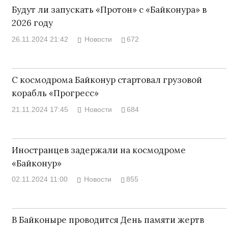
Будут ли запускать «Протон» с «Байконура» в
2026 году
26.11.2024 21:42
Новости
672
С космодрома Байконур стартовал грузовой
корабль «Прогресс»
21.11.2024 17:45
Новости
684
Иностранцев задержали на космодроме
«Байконур»
02.11.2024 11:00
Новости
855
В Байконыре проводится День памяти жертв