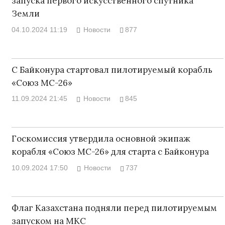
запуска первого искусственного спутника
Земли
04.10.2024 11:19
Новости
877
С Байконура стартовал пилотируемый корабль
«Союз МС-26»
11.09.2024 21:45
Новости
845
Госкомиссия утвердила основной экипаж
корабля «Союз МС-26» для старта с Байконура
10.09.2024 17:50
Новости
737
Флаг Казахстана подняли перед пилотируемым
запуском на МКС