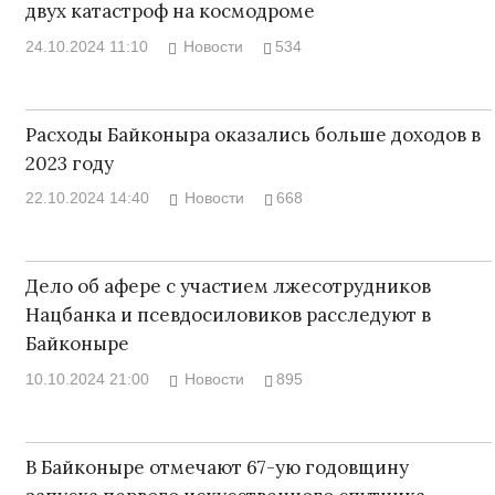
двух катастроф на космодроме
24.10.2024 11:10
Новости
534
Расходы Байконыра оказались больше доходов в
2023 году
22.10.2024 14:40
Новости
668
Дело об афере с участием лжесотрудников
Нацбанка и псевдосиловиков расследуют в
Байконыре
10.10.2024 21:00
Новости
895
В Байконыре отмечают 67-ую годовщину