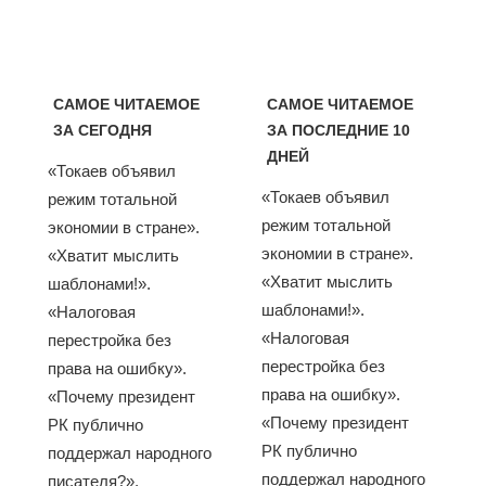
САМОЕ ЧИТАЕМОЕ
САМОЕ ЧИТАЕМОЕ
ЗА СЕГОДНЯ
ЗА ПОСЛЕДНИЕ 10
ДНЕЙ
«Токаев объявил
«Токаев объявил
режим тотальной
режим тотальной
экономии в стране».
экономии в стране».
«Хватит мыслить
«Хватит мыслить
шаблонами!».
шаблонами!».
«Налоговая
«Налоговая
перестройка без
перестройка без
права на ошибку».
права на ошибку».
«Почему президент
«Почему президент
РК публично
РК публично
поддержал народного
поддержал народного
писателя?».