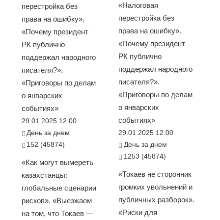
«Налоговая
перестройка без
перестройка без
права на ошибку».
права на ошибку».
«Почему президент
«Почему президент
РК публично
РК публично
поддержал народного
поддержал народного
писателя?».
писателя?».
«Приговоры по делам
«Приговоры по делам
о январских
о январских
событиях»
событиях»
29.01.2025 12:00
День за днем
29.01.2025 12:00
152 (45874)
День за днем
1253 (45874)
«Как могут вымереть
«Токаев не сторонник
казахстанцы:
громких увольнений и
глобальные сценарии
публичных разборок».
рисков». «Выезжаем
«Риски для
на том, что Токаев —