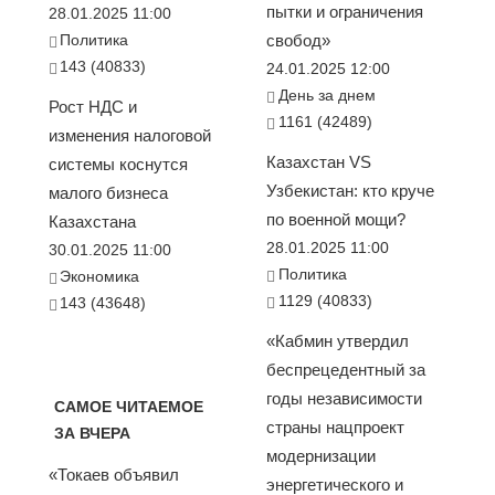
пытки и ограничения
28.01.2025 11:00
Политика
свобод»
143 (40833)
24.01.2025 12:00
День за днем
Рост НДС и
1161 (42489)
изменения налоговой
Казахстан VS
системы коснутся
Узбекистан: кто круче
малого бизнеса
по военной мощи?
Казахстана
28.01.2025 11:00
30.01.2025 11:00
Политика
Экономика
1129 (40833)
143 (43648)
«Кабмин утвердил
беспрецедентный за
годы независимости
САМОЕ ЧИТАЕМОЕ
страны нацпроект
ЗА ВЧЕРА
модернизации
«Токаев объявил
энергетического и