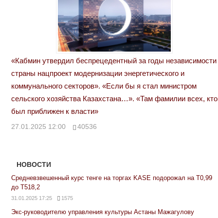
«Кабмин утвердил беспрецедентный за годы независимости
страны нацпроект модернизации энергетического и
коммунального секторов». «Если бы я стал министром
сельского хозяйства Казахстана…». «Там фамилии всех, кто
был приближен к власти»
27.01.2025 12:00
40536
НОВОСТИ
Средневзвешенный курс тенге на торгах KASE подорожал на Т0,99
до Т518,2
31.01.2025 17:25
1575
Экс-руководителю управления культуры Астаны Мажагулову