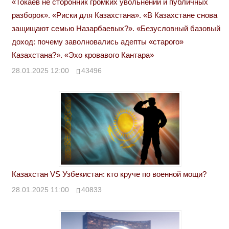
«Токаев не сторонник громких увольнений и публичных
разборок». «Риски для Казахстана». «В Казахстане снова
защищают семью Назарбаевых?». «Безусловный базовый
доход: почему заволновались адепты «старого»
Казахстана?». «Эхо кровавого Кантара»
28.01.2025 12:00
43496
Казахстан VS Узбекистан: кто круче по военной мощи?
28.01.2025 11:00
40833