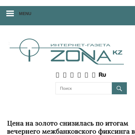
Перейти
MENU
к
материалам
Цена на золото снизилась по итогам
вечернего межбанковского фиксинга в