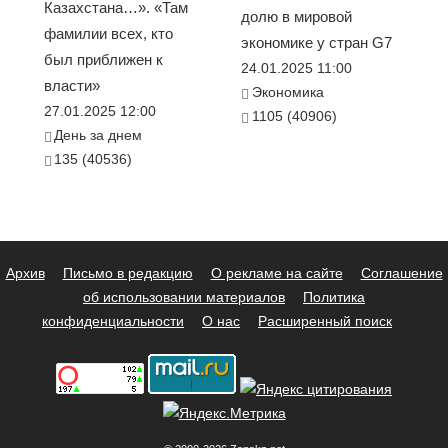
Казахстана…». «Там
долю в мировой
фамилии всех, кто
экономике у стран G7
был приближен к
24.01.2025 11:00
власти»
Экономика
27.01.2025 12:00
1105 (40906)
День за днем
135 (40536)
Архив
Письмо в редакцию
О рекламе на сайте
Соглашение
об использовании материалов
Политика
конфиденциальности
О нас
Расширенный поиск