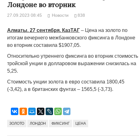
Лондоне во вторник
27.09.2023 08:45
Новости
838
Алматы. 27 сентября. КазТАГ
– Цена на золото по
итогам вечернего межбанковского фиксинга в Лондоне
во вторник составила $1907,05.
Относительно утреннего фиксинга во вторник стоимость
тройской унции в долларовом выражении снизилась на
5,25.
Стоимость унции золота в евро составила 1800,45
(-3,42), а в британских фунтах – 1565,5 (-3,73).
ЗОЛОТО
ЛОНДОН
ФИКСИНГ
ЦЕНА