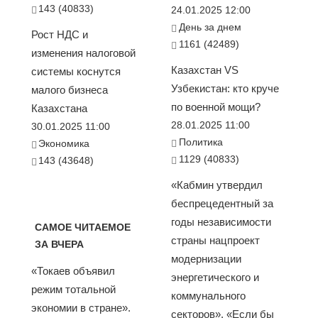
143 (40833)
24.01.2025 12:00
День за днем
Рост НДС и
1161 (42489)
изменения налоговой
Казахстан VS
системы коснутся
Узбекистан: кто круче
малого бизнеса
по военной мощи?
Казахстана
28.01.2025 11:00
30.01.2025 11:00
Политика
Экономика
1129 (40833)
143 (43648)
«Кабмин утвердил
беспрецедентный за
годы независимости
САМОЕ ЧИТАЕМОЕ
страны нацпроект
ЗА ВЧЕРА
модернизации
«Токаев объявил
энергетического и
режим тотальной
коммунального
экономии в стране».
секторов». «Если бы