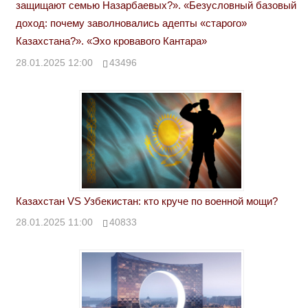
защищают семью Назарбаевых?». «Безусловный базовый
доход: почему заволновались адепты «старого»
Казахстана?». «Эхо кровавого Кантара»
28.01.2025 12:00
43496
Казахстан VS Узбекистан: кто круче по военной мощи?
28.01.2025 11:00
40833