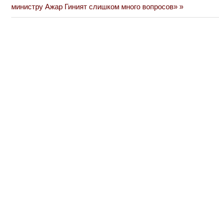
министру Ажар Гиният слишком много вопросов»