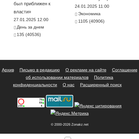
был приближен к
24.01.2025 11:00
власти»
Экономика
27.01.2025 12:00
1105 (40906)
День за днем
135 (40536)
Архив
Письмо в редакцию
О рекламе на сайте
Соглашение
об использовании материалов
Политика
конфиденциальности
О нас
Расширенный поиск
© 2000-2026 Zonakz.net