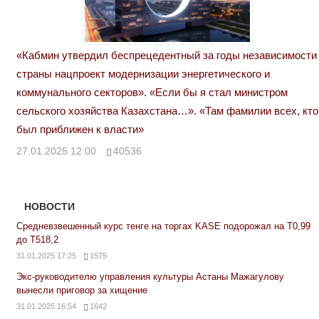
«Кабмин утвердил беспрецедентный за годы независимости
страны нацпроект модернизации энергетического и
коммунального секторов». «Если бы я стал министром
сельского хозяйства Казахстана…». «Там фамилии всех, кто
был приближен к власти»
27.01.2025 12:00
40536
НОВОСТИ
Средневзвешенный курс тенге на торгах KASE подорожал на Т0,99
до Т518,2
31.01.2025 17:25
1575
Экс-руководителю управления культуры Астаны Мажагулову
вынесли приговор за хищение
31.01.2025 16:54
1642