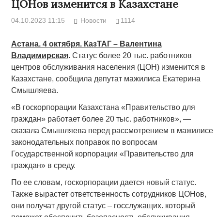
ЦОНов изменится в Казахстане
04.10.2023 11:15
Новости
1114
Астана. 4 октября. КазТАГ – Валентина
Владимирская
.
Статус более 20 тыс. работников
центров обслуживания населения (ЦОН) изменится в
Казахстане, сообщила депутат мажилиса Екатерина
Смышляева.
«В госкорпорации Казахстана «Правительство для
граждан» работает более 20 тыс. работников», —
сказала Смышляева перед рассмотрением в мажилисе
законодательных поправок по вопросам
Государственной корпорации «Правительство для
граждан» в среду.
По ее словам, госкорпорации дается новый статус.
Также вырастет ответственность сотрудников ЦОНов,
они получат другой статус – госслужащих. который