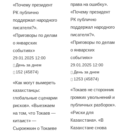
права на ошибку».
«Почему президент
«Почему президент
РК публично
РК публично
поддержал народного
поддержал народного
писателя?».
писателя?».
«Приговоры по делам
«Приговоры по делам
о январских
о январских
событиях»
событиях»
29.01.2025 12:00
День за днем
29.01.2025 12:00
152 (45874)
День за днем
1253 (45874)
«Как могут вымереть
«Токаев не сторонник
казахстанцы:
громких увольнений и
глобальные сценарии
публичных разборок».
рисков». «Выезжаем
«Риски для
на том, что Токаев —
Казахстана». «В
китаист» —
Казахстане снова
Сыроежкин о Токаеве