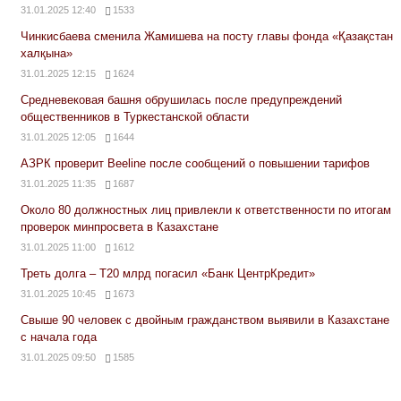
31.01.2025 12:40
1533
Чинкисбаева сменила Жамишева на посту главы фонда «Қазақстан
халқына»
31.01.2025 12:15
1624
Средневековая башня обрушилась после предупреждений
общественников в Туркестанской области
31.01.2025 12:05
1644
АЗРК проверит Beeline после сообщений о повышении тарифов
31.01.2025 11:35
1687
Около 80 должностных лиц привлекли к ответственности по итогам
проверок минпросвета в Казахстане
31.01.2025 11:00
1612
Треть долга – Т20 млрд погасил «Банк ЦентрКредит»
31.01.2025 10:45
1673
Свыше 90 человек с двойным гражданством выявили в Казахстане
с начала года
31.01.2025 09:50
1585