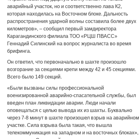
аварийный участок, но и соответственно лава К2,
которая находилась на Восточном блоке. Дальность
распространения ударной волны составила более двух
километров», – сообщил первый замдиректора
Карагандинского филиала ТОО «РЦШ ПВАСС»
Геннадий Силинский на вопрос журналиста во время
брифинга.
Он ответил, что первоначально в шахте произошло
возгорание за секциями крепи между 42 и 45 секциями.
Всего было 149 секций.
«Были вызваны силы профессиональной
военизированной аварийно-спасательной службы, был
введен план ликвидации аварии. Люди начали
оповещаться с целью вывода их из шахты. Буквально
через 7-8 минут в шахте произошел взрыв на аварийном
участке. Сила взрыва была такая, что вышла
телекоммуникация на западном и на восточных блоках»,