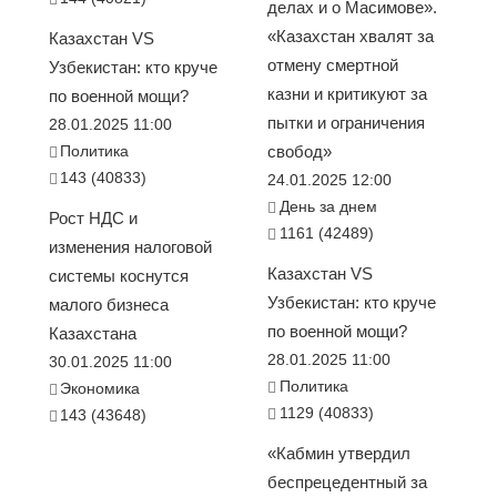
делах и о Масимове».
«Казахстан хвалят за
Казахстан VS
отмену смертной
Узбекистан: кто круче
казни и критикуют за
по военной мощи?
пытки и ограничения
28.01.2025 11:00
Политика
свобод»
143 (40833)
24.01.2025 12:00
День за днем
Рост НДС и
1161 (42489)
изменения налоговой
Казахстан VS
системы коснутся
Узбекистан: кто круче
малого бизнеса
по военной мощи?
Казахстана
28.01.2025 11:00
30.01.2025 11:00
Политика
Экономика
1129 (40833)
143 (43648)
«Кабмин утвердил
беспрецедентный за