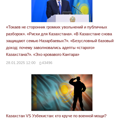
«Токаев не сторонник громких увольнений и публичных
разборок». «Риски для Казахстана». «В Казахстане снова
защищают семью Назарбаевых?». «Безусловный базовый
доход: почему заволновались адепты «старого»
Казахстана?». «Эхо кровавого Кантара»
28.01.2025 12:00
43496
Казахстан VS Узбекистан: кто круче по военной мощи?