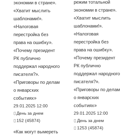
режим тотальной
экономии в стране».
экономии в стране».
«Хватит мыслить
«Хватит мыслить
шаблонами!».
шаблонами!».
«Налоговая
«Налоговая
перестройка без
перестройка без
права на ошибку».
права на ошибку».
«Почему президент
«Почему президент
РК публично
РК публично
поддержал народного
поддержал народного
писателя?».
писателя?».
«Приговоры по делам
«Приговоры по делам
о январских
о январских
событиях»
событиях»
29.01.2025 12:00
День за днем
29.01.2025 12:00
152 (45874)
День за днем
1253 (45874)
«Как могут вымереть