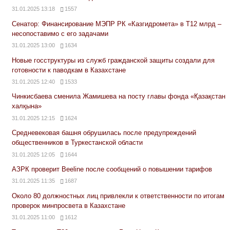
31.01.2025 13:18
1557
Сенатор: Финансирование МЭПР РК «Казгидромета» в Т12 млрд –
несопоставимо с его задачами
31.01.2025 13:00
1634
Новые госструктуры из служб гражданской защиты создали для
готовности к паводкам в Казахстане
31.01.2025 12:40
1533
Чинкисбаева сменила Жамишева на посту главы фонда «Қазақстан
халқына»
31.01.2025 12:15
1624
Средневековая башня обрушилась после предупреждений
общественников в Туркестанской области
31.01.2025 12:05
1644
АЗРК проверит Beeline после сообщений о повышении тарифов
31.01.2025 11:35
1687
Около 80 должностных лиц привлекли к ответственности по итогам
проверок минпросвета в Казахстане
31.01.2025 11:00
1612