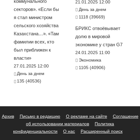
коммунального
21.01.2025 12:00
секторов». «Если бы
День за днем
1118 (39669)
я стал министром
сельского хозяйства
БРИКС отвоёвывает
Казахстана…». «Там
долю в мировой
фамилии всех, кто
экономике у стран G7
был приближен к
24.01.2025 11:00
власти»
Экономика
27.01.2025 12:00
1105 (40906)
День за днем
135 (40536)
Архив
Письмо в редакцию
О рекламе на сайте
Соглашение
об использовании материалов
Политика
конфиденциальности
О нас
Расширенный поиск