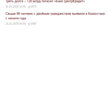
Треть долга – Т20 млрд погасил «Банк ЦентрКредит»
31.01.2025 10:45
1673
Свыше 90 человек с двойным гражданством выявили в Казахстане
с начала года
31.01.2025 09:50
1585