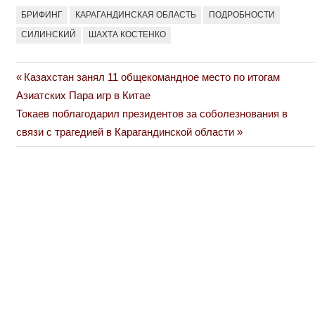
БРИФИНГ
КАРАГАНДИНСКАЯ ОБЛАСТЬ
ПОДРОБНОСТИ
СИЛИНСКИЙ
ШАХТА КОСТЕНКО
Previous
Казахстан занял 11 общекомандное место по итогам
Навигация
Post:
Азиатских Пара игр в Китае
по
Next
Токаев поблагодарил президентов за соболезнования в
Post:
связи с трагедией в Карагандинской области
записям