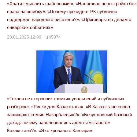
«Хватит мыслить шаблонами!». «Налоговая перестройка без
права на ошибку». «Почему президент РК публично
поддержал народного писателя?». «Приговоры по делам о
январских событиях»
29.01.2025 12:00
45874
«Токаев не сторонник громких увольнений и публичных
разборок». «Риски для Казахстана». «В Казахстане снова
защищают семью Назарбаевых?». «Безусловный базовый
доход: почему заволновались адепты «старого»
Казахстана?». «Эхо кровавого Кантара»