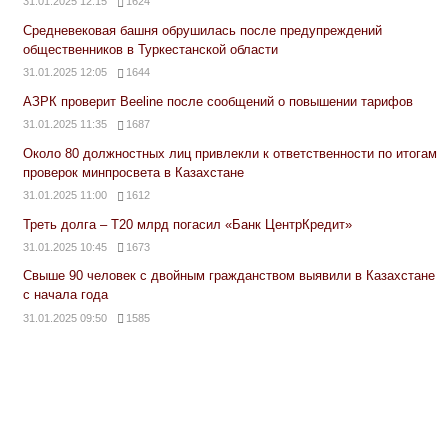
31.01.2025 12:15
1624
Средневековая башня обрушилась после предупреждений
общественников в Туркестанской области
31.01.2025 12:05
1644
АЗРК проверит Beeline после сообщений о повышении тарифов
31.01.2025 11:35
1687
Около 80 должностных лиц привлекли к ответственности по итогам
проверок минпросвета в Казахстане
31.01.2025 11:00
1612
Треть долга – Т20 млрд погасил «Банк ЦентрКредит»
31.01.2025 10:45
1673
Свыше 90 человек с двойным гражданством выявили в Казахстане
с начала года
31.01.2025 09:50
1585