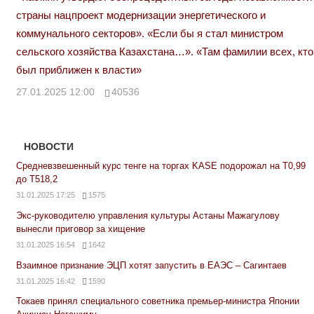
страны нацпроект модернизации энергетического и
коммунального секторов». «Если бы я стал министром
сельского хозяйства Казахстана…». «Там фамилии всех, кто
был приближен к власти»
27.01.2025 12:00
40536
НОВОСТИ
Средневзвешенный курс тенге на торгах KASE подорожал на Т0,99
до Т518,2
31.01.2025 17:25
1575
Экс-руководителю управления культуры Астаны Мажагулову
вынесли приговор за хищение
31.01.2025 16:54
1642
Взаимное признание ЭЦП хотят запустить в ЕАЭС – Сагинтаев
31.01.2025 16:42
1590
Токаев принял специального советника премьер-министра Японии