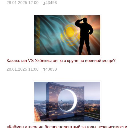
28.01.2025 12:00
43496
Казахстан VS Узбекистан: кто круче по военной мощи?
28.01.2025 11:00
40833
«Кабмин утвердил беспрецедентный за годы независимости