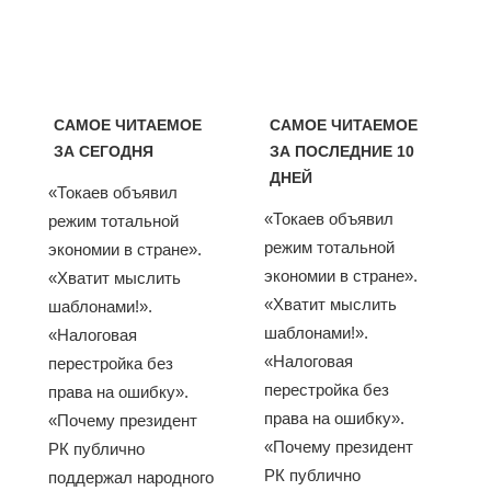
САМОЕ ЧИТАЕМОЕ
САМОЕ ЧИТАЕМОЕ
ЗА СЕГОДНЯ
ЗА ПОСЛЕДНИЕ 10
ДНЕЙ
«Токаев объявил
«Токаев объявил
режим тотальной
режим тотальной
экономии в стране».
экономии в стране».
«Хватит мыслить
«Хватит мыслить
шаблонами!».
шаблонами!».
«Налоговая
«Налоговая
перестройка без
перестройка без
права на ошибку».
права на ошибку».
«Почему президент
«Почему президент
РК публично
РК публично
поддержал народного