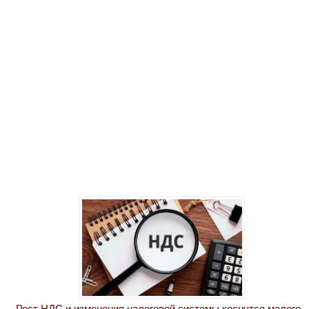
Рост НДС и изменения налоговой системы коснутся малого