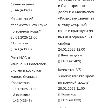
День за днем
и Си, секретных
144 (40821)
делах и о Масимове».
«Казахстан хвалят за
Казахстан VS
отмену смертной
Узбекистан: кто круче
казни и критикуют за
по военной мощи?
пытки и ограничения
28.01.2025 11:00
Политика
свобод»
143 (40833)
24.01.2025 12:00
День за днем
Рост НДС и
1161 (42489)
изменения налоговой
Казахстан VS
системы коснутся
Узбекистан: кто круче
малого бизнеса
по военной мощи?
Казахстана
28.01.2025 11:00
30.01.2025 11:00
Политика
Экономика
1129 (40833)
143 (43648)