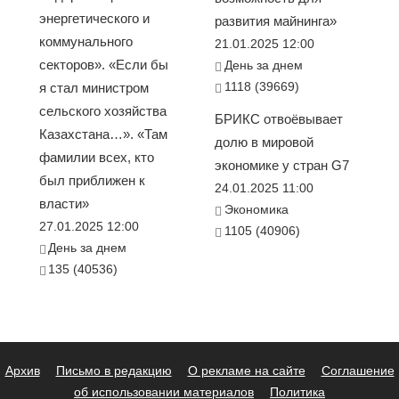
энергетического и
развития майнинга»
коммунального
21.01.2025 12:00
секторов». «Если бы
День за днем
1118 (39669)
я стал министром
сельского хозяйства
БРИКС отвоёвывает
Казахстана…». «Там
долю в мировой
фамилии всех, кто
экономике у стран G7
был приближен к
24.01.2025 11:00
власти»
Экономика
27.01.2025 12:00
1105 (40906)
День за днем
135 (40536)
Архив
Письмо в редакцию
О рекламе на сайте
Соглашение
об использовании материалов
Политика