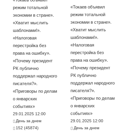
«Токаев объявил
режим тотальной
режим тотальной
экономии в стране».
экономии в стране».
«Хватит мыслить
«Хватит мыслить
шаблонами!».
шаблонами!».
«Налоговая
«Налоговая
перестройка без
перестройка без
права на ошибку».
права на ошибку».
«Почему президент
«Почему президент
РК публично
РК публично
поддержал народного
поддержал народного
писателя?».
писателя?».
«Приговоры по делам
«Приговоры по делам
о январских
о январских
событиях»
событиях»
29.01.2025 12:00
День за днем
29.01.2025 12:00
152 (45874)
День за днем