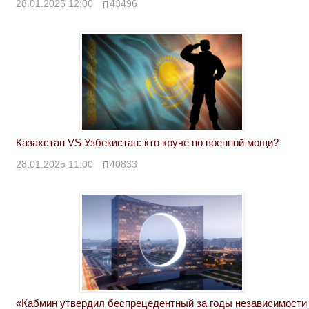
28.01.2025 12:00
43496
Казахстан VS Узбекистан: кто круче по военной мощи?
28.01.2025 11:00
40833
«Кабмин утвердил беспрецедентный за годы независимости