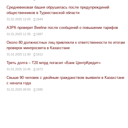
Средневековая башня обрушилась после предупреждений
общественников в Туркестанской области
31.01.2025 12:05
1644
АЗРК проверит Beeline после сообщений о повышении тарифов
31.01.2025 11:35
1687
Около 80 должностных лиц привлекли к ответственности по итогам
проверок минпросвета в Казахстане
31.01.2025 11:00
1612
Треть долга – Т20 млрд погасил «Банк ЦентрКредит»
31.01.2025 10:45
1673
Свыше 90 человек с двойным гражданством выявили в Казахстане
с начала года
31.01.2025 09:50
1585