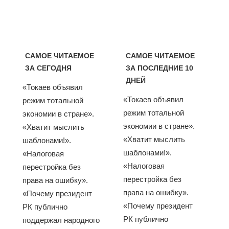
САМОЕ ЧИТАЕМОЕ
САМОЕ ЧИТАЕМОЕ
ЗА СЕГОДНЯ
ЗА ПОСЛЕДНИЕ 10
ДНЕЙ
«Токаев объявил
«Токаев объявил
режим тотальной
режим тотальной
экономии в стране».
экономии в стране».
«Хватит мыслить
«Хватит мыслить
шаблонами!».
шаблонами!».
«Налоговая
«Налоговая
перестройка без
перестройка без
права на ошибку».
права на ошибку».
«Почему президент
«Почему президент
РК публично
РК публично
поддержал народного