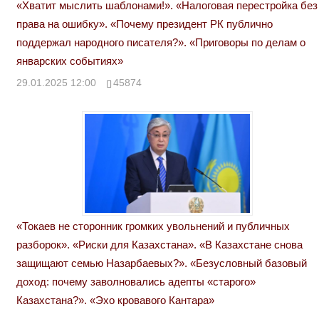
«Хватит мыслить шаблонами!». «Налоговая перестройка без
права на ошибку». «Почему президент РК публично
поддержал народного писателя?». «Приговоры по делам о
январских событиях»
29.01.2025 12:00
45874
«Токаев не сторонник громких увольнений и публичных
разборок». «Риски для Казахстана». «В Казахстане снова
защищают семью Назарбаевых?». «Безусловный базовый
доход: почему заволновались адепты «старого»
Казахстана?». «Эхо кровавого Кантара»