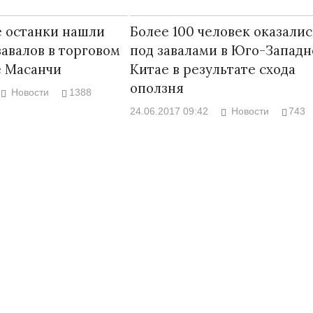
 останки нашли
Более 100 человек оказалис
завалов в торговом
под завалами в Юго-Запад
е Масанчи
Китае в результате схода
оползня
Новости
1388
24.06.2017 09:42
Новости
743