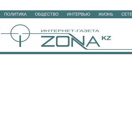
Перейти
ПОЛИТИКА
ОБЩЕСТВО
ИНТЕРВЬЮ
ЖИЗНЬ
СЕТ
к
материалам