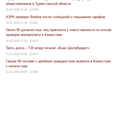
общественников в Туркестанской области
31.01.2025 12:05
1644
АЗРК проверит Beeline после сообщений о повышении тарифов
31.01.2025 11:35
1687
Около 80 должностных лиц привлекли к ответственности по итогам
проверок минпросвета в Казахстане
31.01.2025 11:00
1612
Треть долга – Т20 млрд погасил «Банк ЦентрКредит»
31.01.2025 10:45
1673
Свыше 90 человек с двойным гражданством выявили в Казахстане
с начала года
31.01.2025 09:50
1585