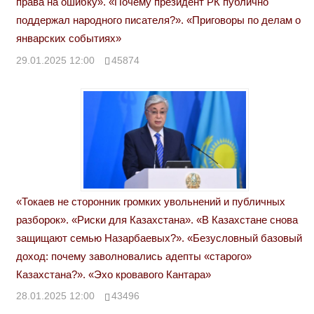
права на ошибку». «Почему президент РК публично
поддержал народного писателя?». «Приговоры по делам о
январских событиях»
29.01.2025 12:00
45874
«Токаев не сторонник громких увольнений и публичных
разборок». «Риски для Казахстана». «В Казахстане снова
защищают семью Назарбаевых?». «Безусловный базовый
доход: почему заволновались адепты «старого»
Казахстана?». «Эхо кровавого Кантара»
28.01.2025 12:00
43496