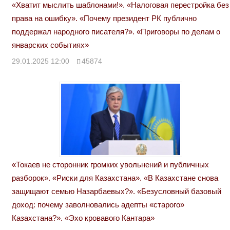
«Хватит мыслить шаблонами!». «Налоговая перестройка без
права на ошибку». «Почему президент РК публично
поддержал народного писателя?». «Приговоры по делам о
январских событиях»
29.01.2025 12:00
45874
«Токаев не сторонник громких увольнений и публичных
разборок». «Риски для Казахстана». «В Казахстане снова
защищают семью Назарбаевых?». «Безусловный базовый
доход: почему заволновались адепты «старого»
Казахстана?». «Эхо кровавого Кантара»