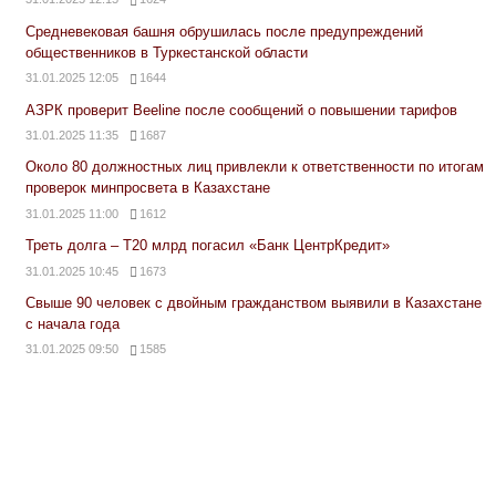
Средневековая башня обрушилась после предупреждений
общественников в Туркестанской области
31.01.2025 12:05
1644
АЗРК проверит Beeline после сообщений о повышении тарифов
31.01.2025 11:35
1687
Около 80 должностных лиц привлекли к ответственности по итогам
проверок минпросвета в Казахстане
31.01.2025 11:00
1612
Треть долга – Т20 млрд погасил «Банк ЦентрКредит»
31.01.2025 10:45
1673
Свыше 90 человек с двойным гражданством выявили в Казахстане
с начала года
31.01.2025 09:50
1585