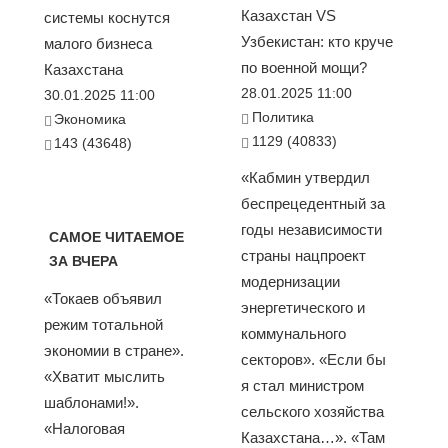
Казахстан VS
системы коснутся
Узбекистан: кто круче
малого бизнеса
по военной мощи?
Казахстана
28.01.2025 11:00
30.01.2025 11:00
Политика
Экономика
1129 (40833)
143 (43648)
«Кабмин утвердил
беспрецедентный за
годы независимости
САМОЕ ЧИТАЕМОЕ
страны нацпроект
ЗА ВЧЕРА
модернизации
«Токаев объявил
энергетического и
режим тотальной
коммунального
экономии в стране».
секторов». «Если бы
«Хватит мыслить
я стал министром
шаблонами!».
сельского хозяйства
«Налоговая
Казахстана…». «Там