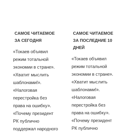
САМОЕ ЧИТАЕМОЕ
САМОЕ ЧИТАЕМОЕ
ЗА СЕГОДНЯ
ЗА ПОСЛЕДНИЕ 10
ДНЕЙ
«Токаев объявил
«Токаев объявил
режим тотальной
режим тотальной
экономии в стране».
экономии в стране».
«Хватит мыслить
«Хватит мыслить
шаблонами!».
шаблонами!».
«Налоговая
«Налоговая
перестройка без
перестройка без
права на ошибку».
права на ошибку».
«Почему президент
«Почему президент
РК публично
РК публично
поддержал народного