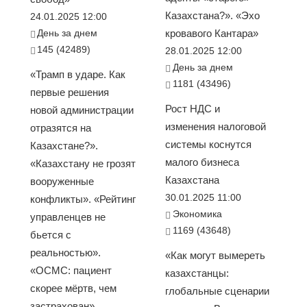
Казахстана?». «Эхо
24.01.2025 12:00
День за днем
кровавого Кантара»
145 (42489)
28.01.2025 12:00
День за днем
«Трамп в ударе. Как
1181 (43496)
первые решения
Рост НДС и
новой администрации
изменения налоговой
отразятся на
системы коснутся
Казахстане?».
малого бизнеса
«Казахстану не грозят
Казахстана
вооруженные
30.01.2025 11:00
конфликты». «Рейтинг
Экономика
управленцев не
1169 (43648)
бьется с
реальностью».
«Как могут вымереть
«ОСМС: пациент
казахстанцы:
скорее мёртв, чем
глобальные сценарии
застрахован».