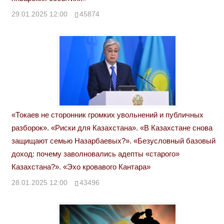
29.01.2025 12:00
45874
«Токаев не сторонник громких увольнений и публичных
разборок». «Риски для Казахстана». «В Казахстане снова
защищают семью Назарбаевых?». «Безусловный базовый
доход: почему заволновались адепты «старого»
Казахстана?». «Эхо кровавого Кантара»
28.01.2025 12:00
43496