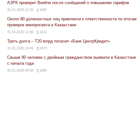
АЗРК проверит Beeline после сообщений о повышении тарифов
31.01.2025 11:35
1687
Около 80 должностных лиц привлекли к ответственности по итогам
проверок минпросвета в Казахстане
31.01.2025 11:00
1612
Треть долга – Т20 млрд погасил «Банк ЦентрКредит»
31.01.2025 10:45
1673
Свыше 90 человек с двойным гражданством выявили в Казахстане
с начала года
31.01.2025 09:50
1585