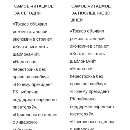
САМОЕ ЧИТАЕМОЕ
САМОЕ ЧИТАЕМОЕ
ЗА СЕГОДНЯ
ЗА ПОСЛЕДНИЕ 10
ДНЕЙ
«Токаев объявил
«Токаев объявил
режим тотальной
режим тотальной
экономии в стране».
экономии в стране».
«Хватит мыслить
«Хватит мыслить
шаблонами!».
шаблонами!».
«Налоговая
«Налоговая
перестройка без
перестройка без
права на ошибку».
права на ошибку».
«Почему президент
«Почему президент
РК публично
РК публично
поддержал народного
поддержал народного
писателя?».
писателя?».
«Приговоры по делам
«Приговоры по делам
о январских
о январских
событиях»