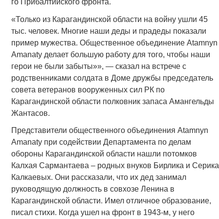
го Прибалтийского фронта.
«Только из Карагандинской области на войну ушли 45
тыс. человек. Многие наши деды и прадеды показали
пример мужества. Общественное объединение Atamnyn
Amanaty делает большую работу для того, чтобы наши
герои не были забыты»», — сказал на встрече с
родственниками солдата в Доме дружбы председатель
совета ветеранов вооруженных сил РК по
Карагандинской области полковник запаса Амангельды
Жантасов.
Представители общественного объединения Atamnyn
Amanaty при содействии Департамента по делам
обороны Карагандинской области нашли потомков
Калхая Сармантаева – родных внуков Бирлика и Серика
Калкаевых. Они рассказали, что их дед занимал
руководящую должность в совхозе Ленина в
Карагандинской области. Имел отличное образование,
писал стихи. Когда ушел на фронт в 1943-м, у него