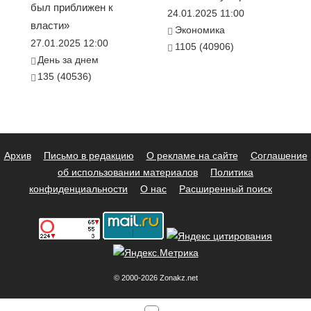
был приближен к
24.01.2025 11:00
власти»
Экономика
27.01.2025 12:00
1105 (40906)
День за днем
135 (40536)
Архив
Письмо в редакцию
О рекламе на сайте
Соглашение
об использовании материалов
Политика
конфиденциальности
О нас
Расширенный поиск
© 2000-2026 Zonakz.net