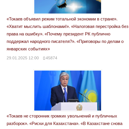
«Токаев объявил режим тотальной экономии в стране».
«Хватит мыслить шаблонами!». «Налоговая перестройка без
права на ошибку». «Почему президент РК публично
поддержал народного писателя?». «Приговоры по делам о
январских событиях»
29.01.2025 12:00
45874
«Токаев не сторонник громких увольнений и публичных
разборок». «Риски для Казахстана». «В Казахстане снова