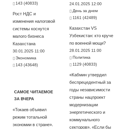
143 (40833)
24.01.2025 12:00
День за днем
Рост НДС и
1161 (42489)
изменения налоговой
Казахстан VS
системы коснутся
Узбекистан: кто круче
малого бизнеса
по военной мощи?
Казахстана
28.01.2025 11:00
30.01.2025 11:00
Политика
Экономика
1129 (40833)
143 (43648)
«Кабмин утвердил
беспрецедентный за
годы независимости
САМОЕ ЧИТАЕМОЕ
страны нацпроект
ЗА ВЧЕРА
модернизации
«Токаев объявил
энергетического и
режим тотальной
коммунального
экономии в стране».
секторов». «Если бы