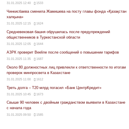
31.01.2025 12:40
1533
Чинкисбаева сменила Жамишева на посту главы фонда «Қазақстан
халқына»
31.01.2025 12:15
1624
Средневековая башня обрушилась после предупреждений
общественников в Туркестанской области
31.01.2025 12:05
1644
АЗРК проверит Beeline после сообщений о повышении тарифов
31.01.2025 11:35
1687
Около 80 должностных лиц привлекли к ответственности по итогам
проверок минпросвета в Казахстане
31.01.2025 11:00
1612
Треть долга – Т20 млрд погасил «Банк ЦентрКредит»
31.01.2025 10:45
1673
Свыше 90 человек с двойным гражданством выявили в Казахстане
с начала года
31.01.2025 09:50
1585