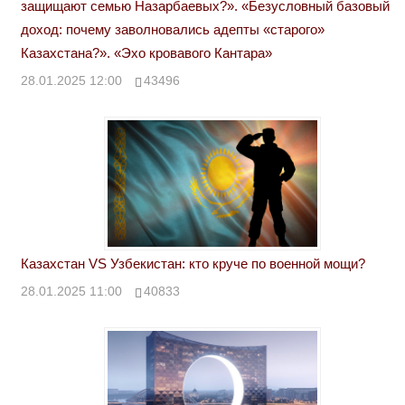
защищают семью Назарбаевых?». «Безусловный базовый
доход: почему заволновались адепты «старого»
Казахстана?». «Эхо кровавого Кантара»
28.01.2025 12:00
43496
Казахстан VS Узбекистан: кто круче по военной мощи?
28.01.2025 11:00
40833