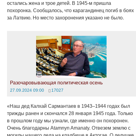
остались жена и трое детей. В 1945-м пришла
похоронка. Сообщалось, что карагандинец погиб в боях
за Латвию. Но место захоронения указано не было.
Разочаровывающая политическая осень
27.09.2024 09:00
17027
«Наш дед Калхай Сармантаев в 1943–1944 годах был
трижды ранен и скончался 28 января 1945 года. Только
в прошлом году мы узнали, где именно он похоронен.
Очень благодарны Atamnyn Amanaty. Отвезем землю с
могилы нашего деда на кладбище в Актогае. О дедушке