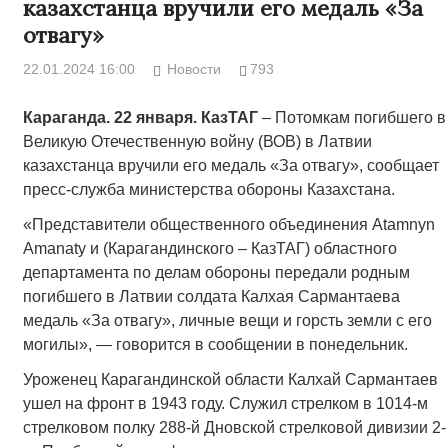
казахстанца вручили его медаль «За
отвагу»
22.01.2024 16:00
Новости
793
Караганда. 22 января. КазТАГ
– Потомкам погибшего в
Великую Отечественную войну (ВОВ) в Латвии
казахстанца вручили его медаль «За отвагу», сообщает
пресс-служба министерства обороны Казахстана.
«Представители общественного объединения Atamnyn
Amanaty и (Карагандинского – КазТАГ) областного
департамента по делам обороны передали родным
погибшего в Латвии солдата Калхая Сармантаева
медаль «За отвагу», личные вещи и горсть земли с его
могилы», — говорится в сообщении в понедельник.
Уроженец Карагандинской области Калхай Сармантаев
ушел на фронт в 1943 году. Служил стрелком в 1014-м
стрелковом полку 288-й Дновской стрелковой дивизии 2-