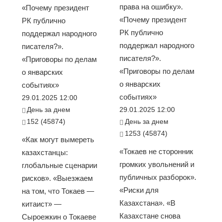
права на ошибку».
«Почему президент
«Почему президент
РК публично
РК публично
поддержал народного
поддержал народного
писателя?».
писателя?».
«Приговоры по делам
«Приговоры по делам
о январских
о январских
событиях»
событиях»
29.01.2025 12:00
День за днем
29.01.2025 12:00
152 (45874)
День за днем
1253 (45874)
«Как могут вымереть
«Токаев не сторонник
казахстанцы:
громких увольнений и
глобальные сценарии
публичных разборок».
рисков». «Выезжаем
«Риски для
на том, что Токаев —
Казахстана». «В
китаист» —
Казахстане снова
Сыроежкин о Токаеве