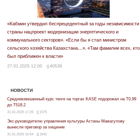
«Кабмин утвердил беспрецедентный за годы независимости
страны нацпроект модернизации энергетического и
коммунального секторов». «Если бы я стал министром
сельского хозяйства Казахстана…». «Там фамилии всех, кто
был приближен к власти»
27.01.2025 12:00
40536
НОВОСТИ
Средневзвешенный курс тенге на торгах KASE подорожал на Т0,99
до Т518,2
31.01.2025 17:25
1575
Экс-руководителю управления культуры Астаны Мажагулову
вынесли приговор за хищение
31.01.2025 16:54
1642