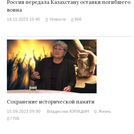
Россия передала Казахстану останки погибшего
воина
14.11.2023 10:40
Новости
866
Сохранение исторической памяти
15.09.2023 09:00
Владислав ЮРИЦЫН
Жизнь
7706