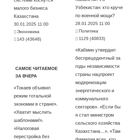
Узбекистан: кто круче
малого бизнеса
по военной мощи?
Казахстана
28.01.2025 11:00
30.01.2025 11:00
Политика
Экономика
1129 (40833)
143 (43648)
«Кабмин утвердил
беспрецедентный за
годы независимости
САМОЕ ЧИТАЕМОЕ
страны нацпроект
ЗА ВЧЕРА
модернизации
«Токаев объявил
энергетического и
режим тотальной
коммунального
экономии в стране».
секторов». «Если бы
«Хватит мыслить
я стал министром
шаблонами!».
сельского хозяйства
«Налоговая
Казахстана…». «Там
перестройка без
фамилии всех, кто