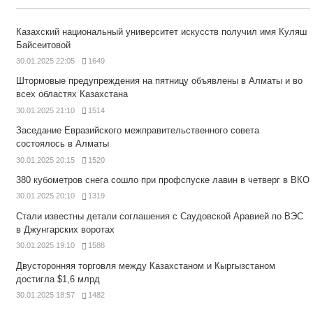
Казахский национальный университет искусств получил имя Куляш
Байсеитовой
30.01.2025 22:05
1649
Штормовые предупреждения на пятницу объявлены в Алматы и во
всех областях Казахстана
30.01.2025 21:10
1514
Заседание Евразийского межправительственного совета
состоялось в Алматы
30.01.2025 20:15
1520
380 кубометров снега сошло при профспуске лавин в четверг в ВКО
30.01.2025 20:10
1319
Стали известны детали соглашения с Саудовской Аравией по ВЭС
в Джунгарских воротах
30.01.2025 19:10
1588
Двусторонняя торговля между Казахстаном и Кыргызстаном
достигла $1,6 млрд
30.01.2025 18:57
1482