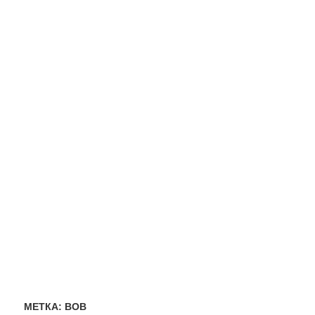
МЕТКА:
ВОВ