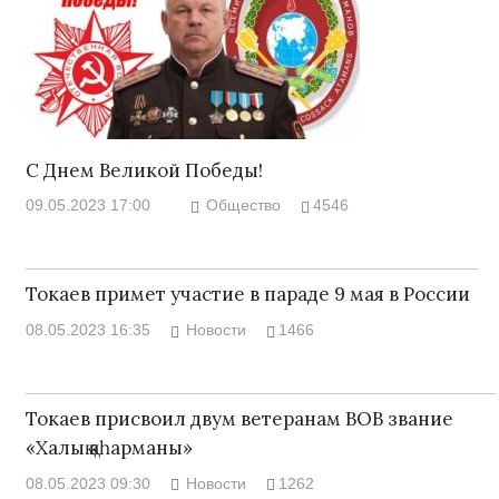
С Днем Великой Победы!
09.05.2023 17:00
Общество
4546
Токаев примет участие в параде 9 мая в России
08.05.2023 16:35
Новости
1466
Токаев присвоил двум ветеранам ВОВ звание
«Халық қаһарманы»
08.05.2023 09:30
Новости
1262