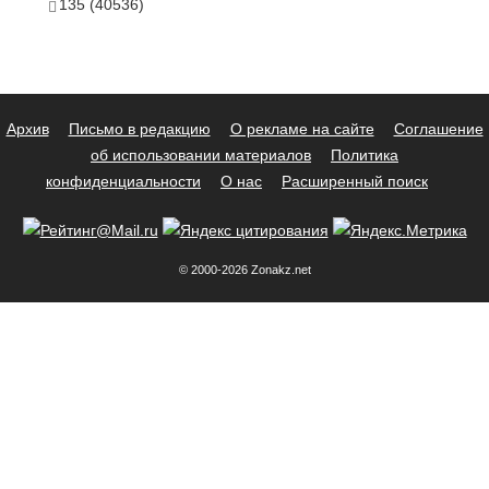
135 (40536)
Архив
Письмо в редакцию
О рекламе на сайте
Соглашение
об использовании материалов
Политика
конфиденциальности
О нас
Расширенный поиск
© 2000-2026 Zonakz.net