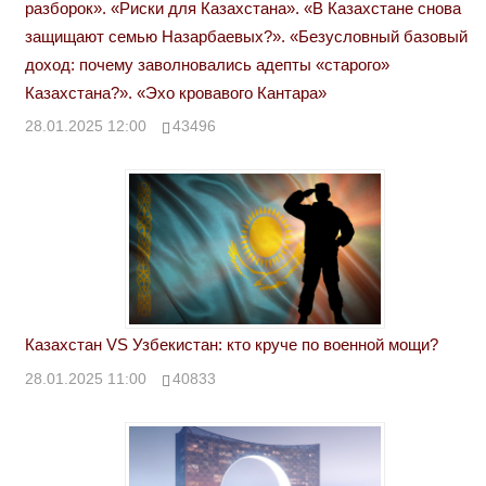
разборок». «Риски для Казахстана». «В Казахстане снова
защищают семью Назарбаевых?». «Безусловный базовый
доход: почему заволновались адепты «старого»
Казахстана?». «Эхо кровавого Кантара»
28.01.2025 12:00
43496
Казахстан VS Узбекистан: кто круче по военной мощи?
28.01.2025 11:00
40833