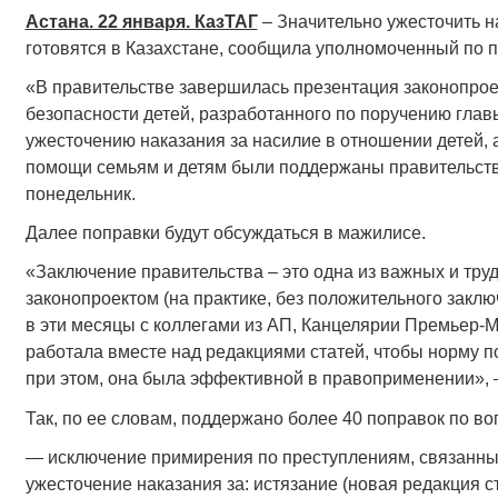
Астана. 22 января. КазТАГ
– Значительно ужесточить н
готовятся в Казахстане, сообщила уполномоченный по 
«В правительстве завершилась презентация законопрое
безопасности детей, разработанного по поручению главы
ужесточению наказания за насилие в отношении детей,
помощи семьям и детям были поддержаны правительст
понедельник.
Далее поправки будут обсуждаться в мажилисе.
«Заключение правительства – это одна из важных и тру
законопроектом (на практике, без положительного заклю
в эти месяцы с коллегами из АП, Канцелярии Премьер
работала вместе над редакциями статей, чтобы норму 
при этом, она была эффективной в правоприменении», 
Так, по ее словам, поддержано более 40 поправок по во
— исключение примирения по преступлениям, связанны
ужесточение наказания за: истязание (новая редакция с