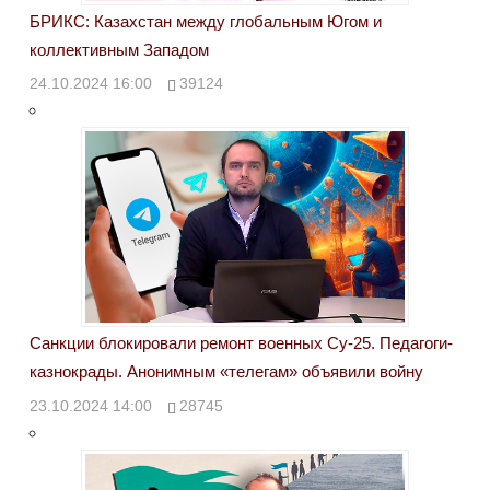
БРИКС: Казахстан между глобальным Югом и
коллективным Западом
24.10.2024 16:00
39124
Санкции блокировали ремонт военных Су-25. Педагоги-
казнокрады. Анонимным «телегам» объявили войну
23.10.2024 14:00
28745