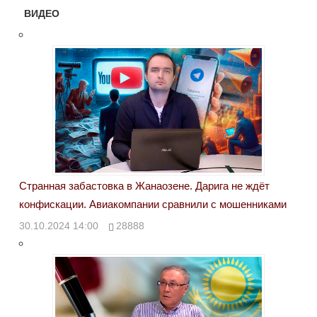
ВИДЕО
Странная забастовка в Жанаозене. Дарига не ждёт
конфискации. Авиакомпании сравнили с мошенниками
30.10.2024 14:00
28888