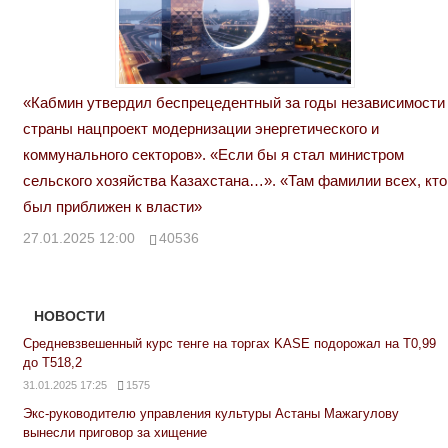
«Кабмин утвердил беспрецедентный за годы независимости
страны нацпроект модернизации энергетического и
коммунального секторов». «Если бы я стал министром
сельского хозяйства Казахстана…». «Там фамилии всех, кто
был приближен к власти»
27.01.2025 12:00
40536
НОВОСТИ
Средневзвешенный курс тенге на торгах KASE подорожал на Т0,99
до Т518,2
31.01.2025 17:25
1575
Экс-руководителю управления культуры Астаны Мажагулову
вынесли приговор за хищение