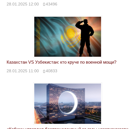
28.01.2025 12:00
43496
Казахстан VS Узбекистан: кто круче по военной мощи?
28.01.2025 11:00
40833