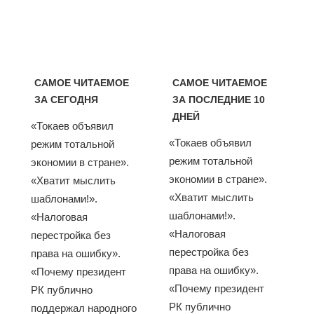
САМОЕ ЧИТАЕМОЕ
САМОЕ ЧИТАЕМОЕ
ЗА СЕГОДНЯ
ЗА ПОСЛЕДНИЕ 10
ДНЕЙ
«Токаев объявил
«Токаев объявил
режим тотальной
режим тотальной
экономии в стране».
экономии в стране».
«Хватит мыслить
«Хватит мыслить
шаблонами!».
шаблонами!».
«Налоговая
«Налоговая
перестройка без
перестройка без
права на ошибку».
права на ошибку».
«Почему президент
«Почему президент
РК публично
РК публично
поддержал народного