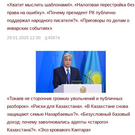
«Хватит мыслить шаблонами!». «Налоговая перестройка без
права на ошибку». «Почему президент РК публично
поддержал народного писателя?». «Приговоры по делам о
январских событиях»
29.01.2025 12:00
45874
«Токаев не сторонник громких увольнений и публичных
разборок». «Риски для Казахстана». «В Казахстане снова
защищают семью Назарбаевых?». «Безусловный базовый
доход: почему заволновались адепты «старого»
Казахстана?». «Эхо кровавого Кантара»