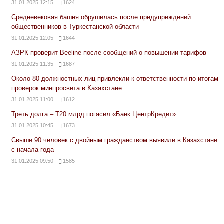
31.01.2025 12:15
1624
Средневековая башня обрушилась после предупреждений
общественников в Туркестанской области
31.01.2025 12:05
1644
АЗРК проверит Beeline после сообщений о повышении тарифов
31.01.2025 11:35
1687
Около 80 должностных лиц привлекли к ответственности по итогам
проверок минпросвета в Казахстане
31.01.2025 11:00
1612
Треть долга – Т20 млрд погасил «Банк ЦентрКредит»
31.01.2025 10:45
1673
Свыше 90 человек с двойным гражданством выявили в Казахстане
с начала года
31.01.2025 09:50
1585