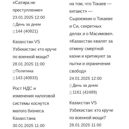
«Сатира не
на том, что Токаев —
преступление»
китаист» —
23.01.2025 12:00
Сыроежкин о Токаеве
День за днем
и Си, секретных
144 (40821)
делах и о Масимове».
«Казахстан хвалят за
Казахстан VS
отмену смертной
Узбекистан: кто круче
казни и критикуют за
по военной мощи?
пытки и ограничения
28.01.2025 11:00
Политика
свобод»
143 (40833)
24.01.2025 12:00
День за днем
Рост НДС и
1161 (42489)
изменения налоговой
Казахстан VS
системы коснутся
Узбекистан: кто круче
малого бизнеса
по военной мощи?
Казахстана
28.01.2025 11:00
30.01.2025 11:00