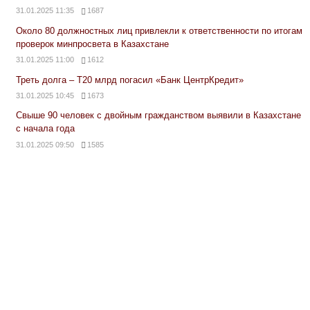
31.01.2025 11:35
1687
Около 80 должностных лиц привлекли к ответственности по итогам
проверок минпросвета в Казахстане
31.01.2025 11:00
1612
Треть долга – Т20 млрд погасил «Банк ЦентрКредит»
31.01.2025 10:45
1673
Свыше 90 человек с двойным гражданством выявили в Казахстане
с начала года
31.01.2025 09:50
1585