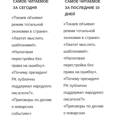
САМОЕ ЧИТАЕМОЕ
САМОЕ ЧИТАЕМОЕ
ЗА СЕГОДНЯ
ЗА ПОСЛЕДНИЕ 10
ДНЕЙ
«Токаев объявил
«Токаев объявил
режим тотальной
режим тотальной
экономии в стране».
экономии в стране».
«Хватит мыслить
«Хватит мыслить
шаблонами!».
шаблонами!».
«Налоговая
«Налоговая
перестройка без
перестройка без
права на ошибку».
права на ошибку».
«Почему президент
«Почему президент
РК публично
РК публично
поддержал народного
поддержал народного
писателя?».
писателя?».
«Приговоры по делам
«Приговоры по делам
о январских
о январских
событиях»