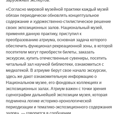
зарубежных экспертов.
«Согласно мировой музейной практики каждый музей
обязан периодически обновлять концептуальное
содержание и художественно-стилистическое решение
своих экпозиционных залов. Национальный музей,
применяя данную практику, приступил к
преобразованию атриума, основная задача которого
обеспечить функционал рекреационной зоны, в которой
посетители могут приобрести билеты, заказать
экскурсии, купить отечественные сувениры, посетить
читальный зал научной библиотеки, ознакомиться с
медиатекой. В атриуме берут свое начало экскурсии,
здесь же дают ознакомительную информацию о
Национальном музее, его фондовых коллекциях и
экспозиционных залах. Атриум важен с точки зрения
сценографии дальнейшей экспозиции музея, которая
подчинена логике историко-хронологической
периодизации и тематико-экспозиционного содержания
залов», — говорится в сообщении.