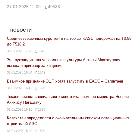
27.01.2025 12:00
40536
НОВОСТИ
Средневзвешенный курс тенге на торгах KASE подорожал на Т0,99
до Т518,2
31.01.2025 17:25
1575
Экс-руководителю управления культуры Астаны Мажагулову
вынесли приговор за хищение
31.01.2025 16:54
1642
Взаимное признание ЭЦП хотят запустить в ЕАЭС – Сагинтаев
31.01.2025 16:42
1590
Токаев принял специального советника премьер-министра Японии
Акихису Нагашиму
31.01.2025 16:10
1523
Казахстан определился с окончательным списком потенциальных
строителей АЭС
31.01.2025 15:20
1800