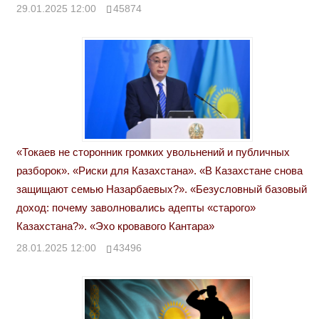
29.01.2025 12:00
45874
«Токаев не сторонник громких увольнений и публичных
разборок». «Риски для Казахстана». «В Казахстане снова
защищают семью Назарбаевых?». «Безусловный базовый
доход: почему заволновались адепты «старого»
Казахстана?». «Эхо кровавого Кантара»
28.01.2025 12:00
43496