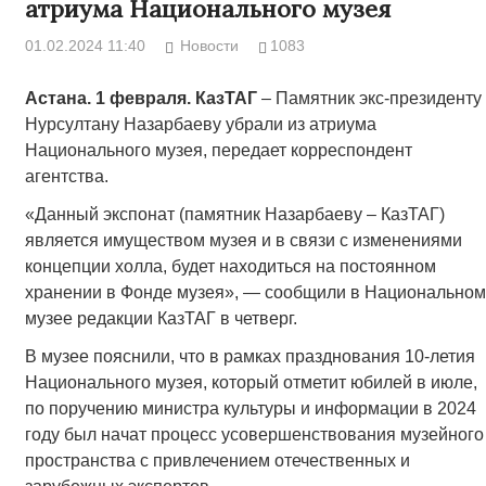
атриума Национального музея
01.02.2024 11:40
Новости
1083
Астана. 1 февраля. КазТАГ
– Памятник экс-президенту
Нурсултану Назарбаеву убрали из атриума
Национального музея, передает корреспондент
агентства.
«Данный экспонат (памятник Назарбаеву – КазТАГ)
является имуществом музея и в связи с изменениями
концепции холла, будет находиться на постоянном
хранении в Фонде музея», — сообщили в Национальном
музее редакции КазТАГ в четверг.
В музее пояснили, что в рамках празднования 10-летия
Национального музея, который отметит юбилей в июле,
по поручению министра культуры и информации в 2024
году был начат процесс усовершенствования музейного
пространства с привлечением отечественных и