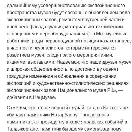
дальнейшему усовершенствованию экспозиционного
пространства музея будут связаны с обновлением ряда
экспозиционных залов, ремонтом внутренней части и
внешнего фасада здания, материально-техническим
оснащением и переоборудованием. (…) Мы, музейные
работники, рады неравнодушной позиции казахстанцев,
в частности, журналистов, которые интересуются
развитием музея, следят за его мероприятиями,
акциями, выставками. Надеемся, что наши друзья музея
и широкая общественность по достоинству оценят
грядущие изменения и обновления в содержании
экспозиций и художественно-стилистических решениях
экспозиционных залов Национального музея РК», —
добавили в Нацмузее.
Отметим, что это не первый случай, когда в Казахстане
убирают памятники Назарбаеву – после сноса
памятника экс-президенту в ходе январских событий в
Талдыкоргане, памятник бывшему самоназванному