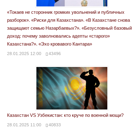
«Токаев не сторонник громких увольнений и публичных
разборок». «Риски для Казахстана». «В Казахстане снова
защищают семью Назарбаевых?». «Безусловный базовый
доход: почему заволновались адепты «старого»
Казахстана?». «Эхо кровавого Кантара»
28.01.2025 12:00
43496
Казахстан VS Узбекистан: кто круче по военной мощи?
28.01.2025 11:00
40833