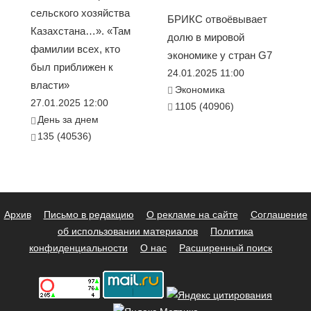
сельского хозяйства
БРИКС отвоёвывает
Казахстана…». «Там
долю в мировой
фамилии всех, кто
экономике у стран G7
был приближен к
24.01.2025 11:00
власти»
Экономика
27.01.2025 12:00
1105 (40906)
День за днем
135 (40536)
Архив
Письмо в редакцию
О рекламе на сайте
Соглашение
об использовании материалов
Политика
конфиденциальности
О нас
Расширенный поиск