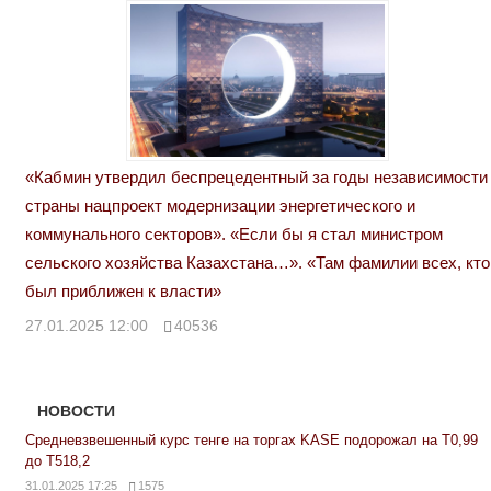
«Кабмин утвердил беспрецедентный за годы независимости
страны нацпроект модернизации энергетического и
коммунального секторов». «Если бы я стал министром
сельского хозяйства Казахстана…». «Там фамилии всех, кто
был приближен к власти»
27.01.2025 12:00
40536
НОВОСТИ
Средневзвешенный курс тенге на торгах KASE подорожал на Т0,99
до Т518,2
31.01.2025 17:25
1575