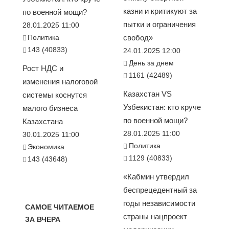
казни и критикуют за
по военной мощи?
пытки и ограничения
28.01.2025 11:00
Политика
свобод»
143 (40833)
24.01.2025 12:00
День за днем
Рост НДС и
1161 (42489)
изменения налоговой
Казахстан VS
системы коснутся
Узбекистан: кто круче
малого бизнеса
по военной мощи?
Казахстана
28.01.2025 11:00
30.01.2025 11:00
Политика
Экономика
1129 (40833)
143 (43648)
«Кабмин утвердил
беспрецедентный за
годы независимости
САМОЕ ЧИТАЕМОЕ
страны нацпроект
ЗА ВЧЕРА