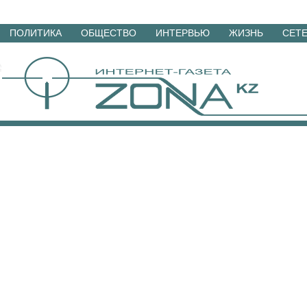
Перейти
ПОЛИТИКА
ОБЩЕСТВО
ИНТЕРВЬЮ
ЖИЗНЬ
СЕТ
к
материалам