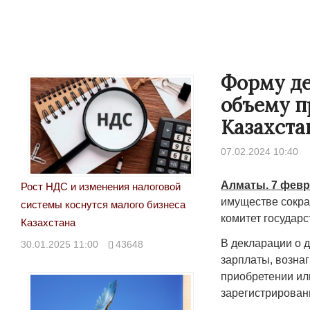
Форму де
объему п
Казахста
07.02.2024 10:40
Алматы. 7 февр
Рост НДС и изменения налоговой
имуществе сокра
системы коснутся малого бизнеса
комитет государ
Казахстана
В декларации о 
30.01.2025 11:00
43648
зарплаты, возна
приобретении ил
зарегистрирован