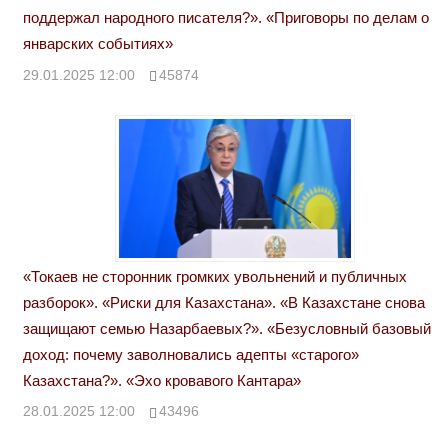
поддержал народного писателя?». «Приговоры по делам о
январских событиях»
29.01.2025 12:00
45874
«Токаев не сторонник громких увольнений и публичных
разборок». «Риски для Казахстана». «В Казахстане снова
защищают семью Назарбаевых?». «Безусловный базовый
доход: почему заволновались адепты «старого»
Казахстана?». «Эхо кровавого Кантара»
28.01.2025 12:00
43496