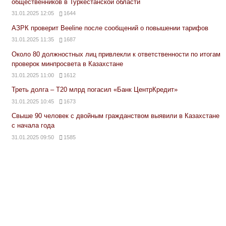
общественников в Туркестанской области
31.01.2025 12:05
1644
АЗРК проверит Beeline после сообщений о повышении тарифов
31.01.2025 11:35
1687
Около 80 должностных лиц привлекли к ответственности по итогам
проверок минпросвета в Казахстане
31.01.2025 11:00
1612
Треть долга – Т20 млрд погасил «Банк ЦентрКредит»
31.01.2025 10:45
1673
Свыше 90 человек с двойным гражданством выявили в Казахстане
с начала года
31.01.2025 09:50
1585