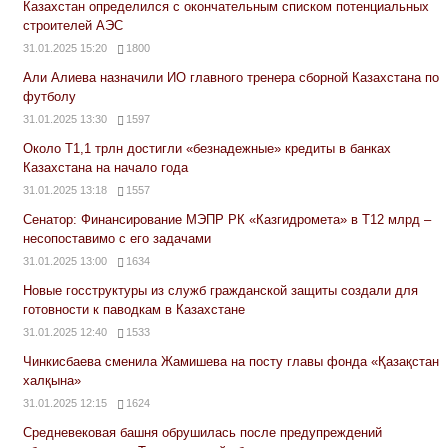
Казахстан определился с окончательным списком потенциальных
строителей АЭС
31.01.2025 15:20
1800
Али Алиева назначили ИО главного тренера сборной Казахстана по
футболу
31.01.2025 13:30
1597
Около Т1,1 трлн достигли «безнадежные» кредиты в банках
Казахстана на начало года
31.01.2025 13:18
1557
Сенатор: Финансирование МЭПР РК «Казгидромета» в Т12 млрд –
несопоставимо с его задачами
31.01.2025 13:00
1634
Новые госструктуры из служб гражданской защиты создали для
готовности к паводкам в Казахстане
31.01.2025 12:40
1533
Чинкисбаева сменила Жамишева на посту главы фонда «Қазақстан
халқына»
31.01.2025 12:15
1624
Средневековая башня обрушилась после предупреждений