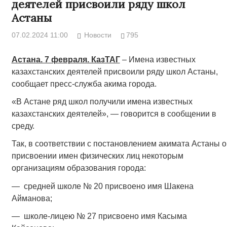
деятелей присвоили ряду школ
Астаны
07.02.2024 11:00
Новости
795
Астана. 7 февраля. КазТАГ
– Имена известных
казахстанских деятелей присвоили ряду школ Астаны,
сообщает пресс-служба акима города.
«В Астане ряд школ получили имена известных
казахстанских деятелей», — говорится в сообщении в
среду.
Так, в соответствии с постановлением акимата Астаны о
присвоении имен физических лиц некоторым
организациям образования города:
— средней школе № 20 присвоено имя Шакена
Айманова;
— школе-лицею № 27 присвоено имя Касыма