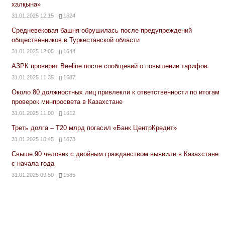
халқына»
31.01.2025 12:15
1624
Средневековая башня обрушилась после предупреждений
общественников в Туркестанской области
31.01.2025 12:05
1644
АЗРК проверит Beeline после сообщений о повышении тарифов
31.01.2025 11:35
1687
Около 80 должностных лиц привлекли к ответственности по итогам
проверок минпросвета в Казахстане
31.01.2025 11:00
1612
Треть долга – Т20 млрд погасил «Банк ЦентрКредит»
31.01.2025 10:45
1673
Свыше 90 человек с двойным гражданством выявили в Казахстане
с начала года
31.01.2025 09:50
1585