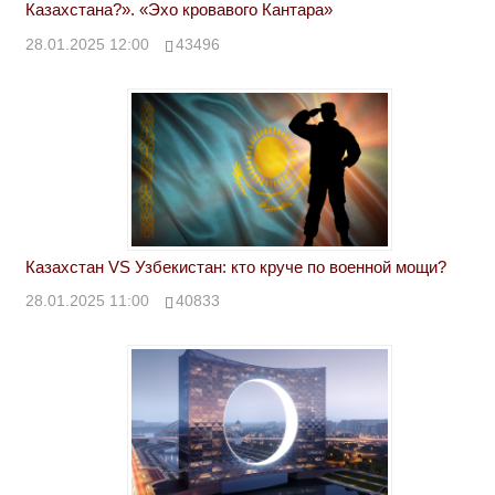
Казахстана?». «Эхо кровавого Кантара»
28.01.2025 12:00
43496
Казахстан VS Узбекистан: кто круче по военной мощи?
28.01.2025 11:00
40833