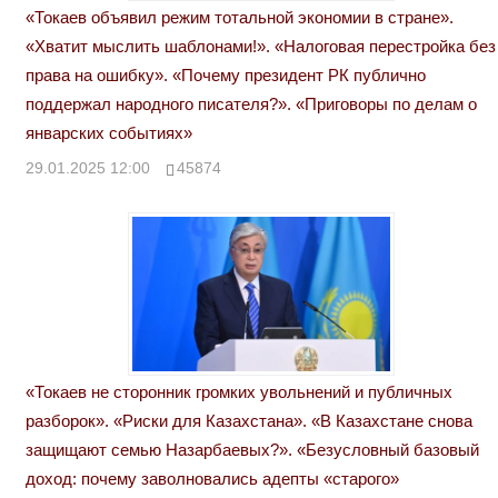
«Токаев объявил режим тотальной экономии в стране».
«Хватит мыслить шаблонами!». «Налоговая перестройка без
права на ошибку». «Почему президент РК публично
поддержал народного писателя?». «Приговоры по делам о
январских событиях»
29.01.2025 12:00
45874
«Токаев не сторонник громких увольнений и публичных
разборок». «Риски для Казахстана». «В Казахстане снова
защищают семью Назарбаевых?». «Безусловный базовый
доход: почему заволновались адепты «старого»