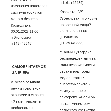
1161 (42489)
изменения налоговой
Казахстан VS
системы коснутся
Узбекистан: кто круче
малого бизнеса
по военной мощи?
Казахстана
28.01.2025 11:00
30.01.2025 11:00
Политика
Экономика
1129 (40833)
143 (43648)
«Кабмин утвердил
беспрецедентный за
годы независимости
САМОЕ ЧИТАЕМОЕ
страны нацпроект
ЗА ВЧЕРА
модернизации
«Токаев объявил
энергетического и
режим тотальной
коммунального
экономии в стране».
секторов». «Если бы
«Хватит мыслить
я стал министром
шаблонами!».
сельского хозяйства