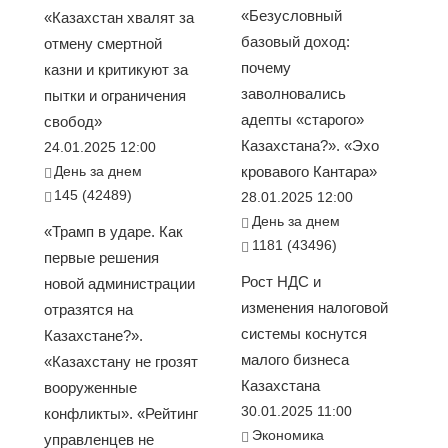
«Безусловный
«Казахстан хвалят за
базовый доход:
отмену смертной
почему
казни и критикуют за
заволновались
пытки и ограничения
адепты «старого»
свобод»
Казахстана?». «Эхо
24.01.2025 12:00
День за днем
кровавого Кантара»
145 (42489)
28.01.2025 12:00
День за днем
«Трамп в ударе. Как
1181 (43496)
первые решения
Рост НДС и
новой администрации
изменения налоговой
отразятся на
системы коснутся
Казахстане?».
малого бизнеса
«Казахстану не грозят
Казахстана
вооруженные
30.01.2025 11:00
конфликты». «Рейтинг
Экономика
управленцев не