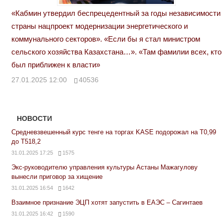
«Кабмин утвердил беспрецедентный за годы независимости
страны нацпроект модернизации энергетического и
коммунального секторов». «Если бы я стал министром
сельского хозяйства Казахстана…». «Там фамилии всех, кто
был приближен к власти»
27.01.2025 12:00
40536
НОВОСТИ
Средневзвешенный курс тенге на торгах KASE подорожал на Т0,99
до Т518,2
31.01.2025 17:25
1575
Экс-руководителю управления культуры Астаны Мажагулову
вынесли приговор за хищение
31.01.2025 16:54
1642
Взаимное признание ЭЦП хотят запустить в ЕАЭС – Сагинтаев
31.01.2025 16:42
1590