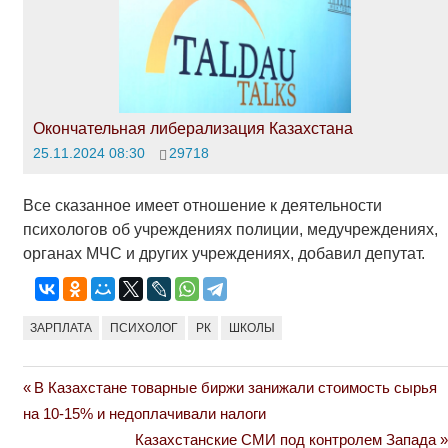
Окончательная либерализация Казахстана
25.11.2024 08:30
29718
Все сказанное имеет отношение к деятельности
психологов об учреждениях полиции, медучреждениях,
органах МЧС и других учреждениях, добавил депутат.
ЗАРПЛАТА
ПСИХОЛОГ
РК
ШКОЛЫ
Previous
В Казахстане товарные биржи занижали стоимость сырья
Навигация
Post:
на 10-15% и недоплачивали налоги
по
Next
Казахстанские СМИ под контролем Запада