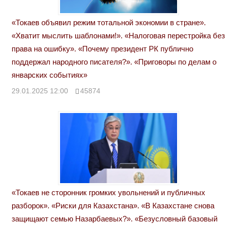
«Токаев объявил режим тотальной экономии в стране».
«Хватит мыслить шаблонами!». «Налоговая перестройка без
права на ошибку». «Почему президент РК публично
поддержал народного писателя?». «Приговоры по делам о
январских событиях»
29.01.2025 12:00
45874
«Токаев не сторонник громких увольнений и публичных
разборок». «Риски для Казахстана». «В Казахстане снова
защищают семью Назарбаевых?». «Безусловный базовый