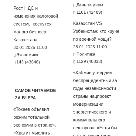
День за днем
Рост НДС и
1161 (42489)
изменения налоговой
Казахстан VS
системы коснутся
Узбекистан: кто круче
малого бизнеса
по военной мощи?
Казахстана
28.01.2025 11:00
30.01.2025 11:00
Политика
Экономика
1129 (40833)
143 (43648)
«Кабмин утвердил
беспрецедентный за
годы независимости
САМОЕ ЧИТАЕМОЕ
страны нацпроект
ЗА ВЧЕРА
модернизации
«Токаев объявил
энергетического и
режим тотальной
коммунального
экономии в стране».
секторов». «Если бы
«Хватит мыслить
я стал министром