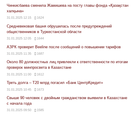
Чинкисбаева сменила Жамишева на посту главы фонда «Қазақстан
халқына»
31.01.2025 12:15
1624
Средневековая башня обрушилась после предупреждений
общественников в Туркестанской области
31.01.2025 12:05
1644
АЗРК проверит Beeline после сообщений о повышении тарифов
31.01.2025 11:35
1687
Около 80 должностных лиц привлекли к ответственности по итогам
проверок минпросвета в Казахстане
31.01.2025 11:00
1612
Треть долга – Т20 млрд погасил «Банк ЦентрКредит»
31.01.2025 10:45
1673
Свыше 90 человек с двойным гражданством выявили в Казахстане
с начала года
31.01.2025 09:50
1585