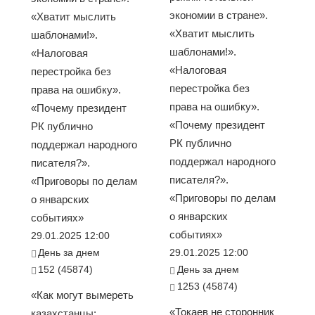
экономии в стране».
«Хватит мыслить
«Хватит мыслить
шаблонами!».
шаблонами!».
«Налоговая
«Налоговая
перестройка без
перестройка без
права на ошибку».
права на ошибку».
«Почему президент
«Почему президент
РК публично
РК публично
поддержал народного
поддержал народного
писателя?».
писателя?».
«Приговоры по делам
«Приговоры по делам
о январских
о январских
событиях»
событиях»
29.01.2025 12:00
День за днем
29.01.2025 12:00
152 (45874)
День за днем
1253 (45874)
«Как могут вымереть
«Токаев не сторонник
казахстанцы: