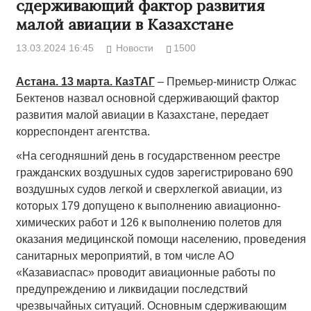
сдерживающий фактор развития
малой авиации в Казахстане
13.03.2024 16:45
Новости
1500
Астана. 13 марта. КазТАГ
– Премьер-министр Олжас
Бектенов назвал основной сдерживающий фактор
развития малой авиации в Казахстане, передает
корреспондент агентства.
«На сегодняшний день в государственном реестре
гражданских воздушных судов зарегистрировано 690
воздушных судов легкой и сверхлегкой авиации, из
которых 179 допущено к выполнению авиационно-
химических работ и 126 к выполнению полетов для
оказания медицинской помощи населению, проведения
санитарных мероприятий, в том числе АО
«Казавиаспас» проводит авиационные работы по
предупреждению и ликвидации последствий
чрезвычайных ситуаций. Основным сдерживающим