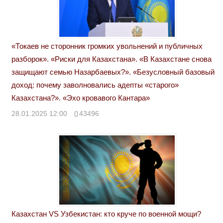
«Токаев не сторонник громких увольнений и публичных
разборок». «Риски для Казахстана». «В Казахстане снова
защищают семью Назарбаевых?». «Безусловный базовый
доход: почему заволновались адепты «старого»
Казахстана?». «Эхо кровавого Кантара»
28.01.2025 12:00
43496
Казахстан VS Узбекистан: кто круче по военной мощи?