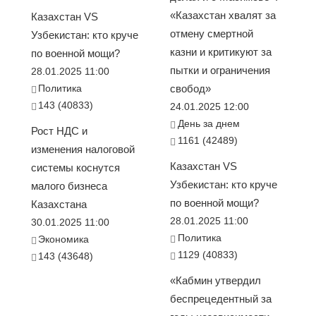
«Казахстан хвалят за
Казахстан VS
отмену смертной
Узбекистан: кто круче
казни и критикуют за
по военной мощи?
пытки и ограничения
28.01.2025 11:00
Политика
свобод»
143 (40833)
24.01.2025 12:00
День за днем
Рост НДС и
1161 (42489)
изменения налоговой
Казахстан VS
системы коснутся
Узбекистан: кто круче
малого бизнеса
по военной мощи?
Казахстана
28.01.2025 11:00
30.01.2025 11:00
Политика
Экономика
1129 (40833)
143 (43648)
«Кабмин утвердил
беспрецедентный за