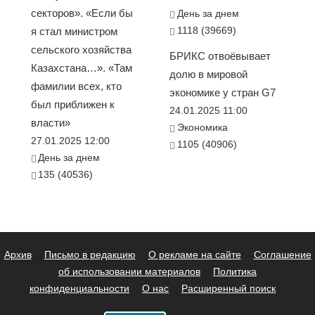
секторов». «Если бы
День за днем
1118 (39669)
я стал министром
сельского хозяйства
БРИКС отвоёвывает
Казахстана…». «Там
долю в мировой
фамилии всех, кто
экономике у стран G7
был приближен к
24.01.2025 11:00
власти»
Экономика
27.01.2025 12:00
1105 (40906)
День за днем
135 (40536)
Архив
Письмо в редакцию
О рекламе на сайте
Соглашение
об использовании материалов
Политика
конфиденциальности
О нас
Расширенный поиск