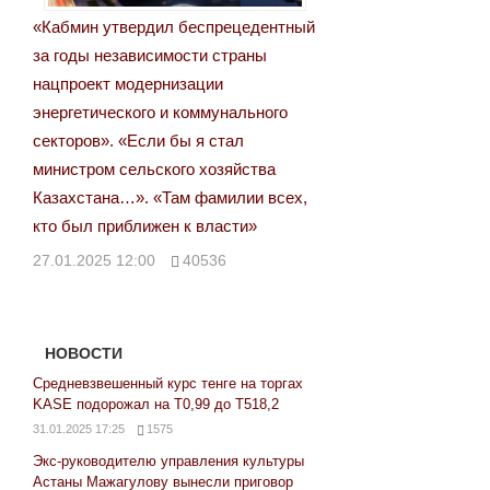
«Кабмин утвердил беспрецедентный
за годы независимости страны
нацпроект модернизации
энергетического и коммунального
секторов». «Если бы я стал
министром сельского хозяйства
Казахстана…». «Там фамилии всех,
кто был приближен к власти»
27.01.2025 12:00
40536
НОВОСТИ
Средневзвешенный курс тенге на торгах
KASE подорожал на Т0,99 до Т518,2
31.01.2025 17:25
1575
Экс-руководителю управления культуры
Астаны Мажагулову вынесли приговор