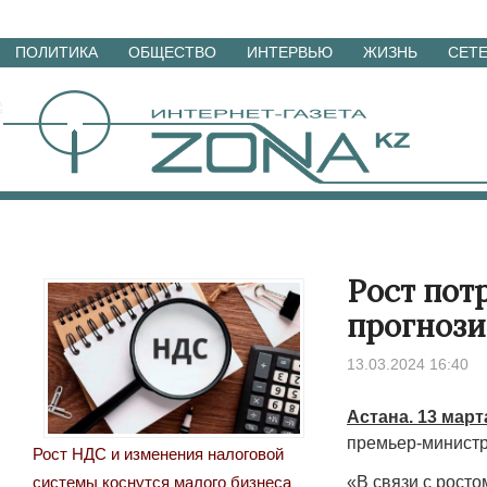
Перейти
ПОЛИТИКА
ОБЩЕСТВО
ИНТЕРВЬЮ
ЖИЗНЬ
СЕТ
к
материалам
Рост пот
прогнози
13.03.2024 16:40
Астана. 13 март
премьер-министр
Рост НДС и изменения налоговой
«В связи с рост
системы коснутся малого бизнеса