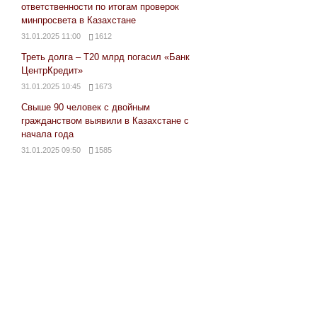
ответственности по итогам проверок
минпросвета в Казахстане
31.01.2025 11:00
1612
Треть долга – Т20 млрд погасил «Банк
ЦентрКредит»
31.01.2025 10:45
1673
Свыше 90 человек с двойным
гражданством выявили в Казахстане с
начала года
31.01.2025 09:50
1585