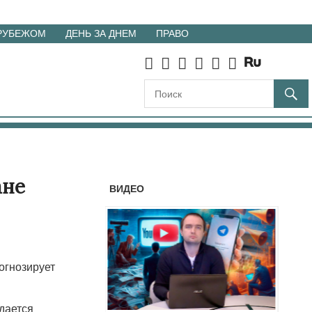
 РУБЕЖОМ
ДЕНЬ ЗА ДНЕМ
ПРАВО
ане
ВИДЕО
огнозирует
дается