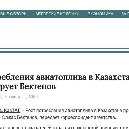
ЕВЫЕ ОБЗОРЫ
АВТОРСКИЕ КОЛОНКИ
ЭКОНОМИКА
ЗА
ребления авиатоплива в Казахст
рует Бектенов
Новости
1368
а. КазТАГ
– Рост потребления авиатоплива в Казахстане пр
 Олжас Бектенов, передает корреспондент агентства.
ом основных показателей отрасли гражданской авиации, ожи