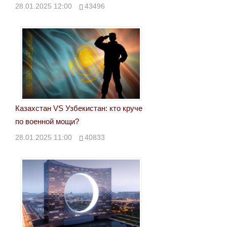
28.01.2025 12:00
43496
Казахстан VS Узбекистан: кто круче
по военной мощи?
28.01.2025 11:00
40833