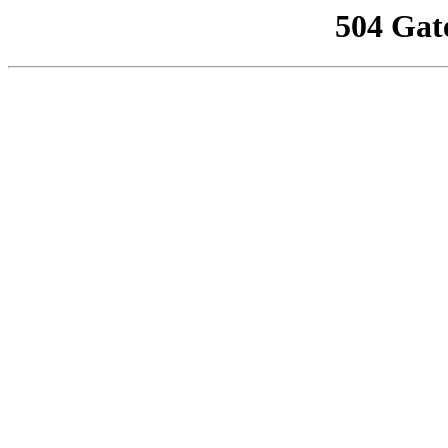
504 Gat