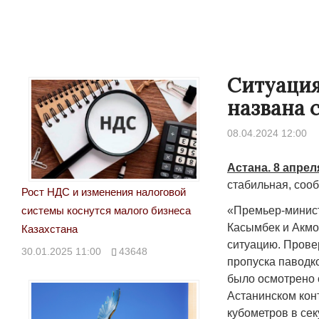
Ситуация
названа 
08.04.2024 12:00
Астана. 8 апрел
стабильная, соо
Рост НДС и изменения налоговой
«Премьер-минист
системы коснутся малого бизнеса
Касымбек и Акм
Казахстана
ситуацию. Прове
30.01.2025 11:00
43648
пропуска паводк
было осмотрено 
Астанинском кон
кубометров в сек