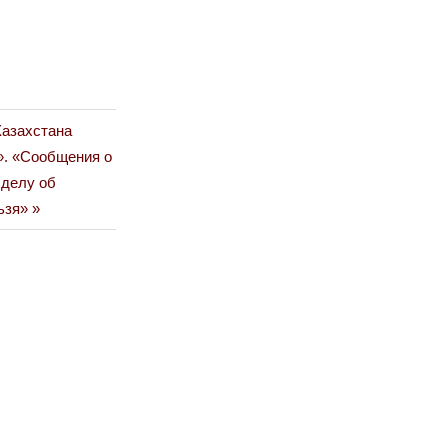
Казахстана
». «Сообщения о
 делу об
ьзя»