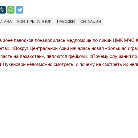
СТАНА
КОНТРРЕГУЛЯТОР
ПАВОДКИ
СИТУАЦИЯ
 в зоне паводков понадобилась медпомощь по линии ЦМК МЧС 
нта». «Вокруг Центральной Азии началась новая «большая игра
апасть на Казахстан», являются фейком». «Почему слушания по
 Нукеновой невозможно смотреть, и почему не смотреть их нел