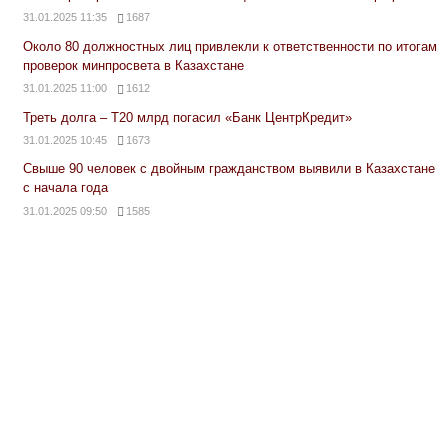
31.01.2025 11:35
1687
Около 80 должностных лиц привлекли к ответственности по итогам
проверок минпросвета в Казахстане
31.01.2025 11:00
1612
Треть долга – Т20 млрд погасил «Банк ЦентрКредит»
31.01.2025 10:45
1673
Свыше 90 человек с двойным гражданством выявили в Казахстане
с начала года
31.01.2025 09:50
1585