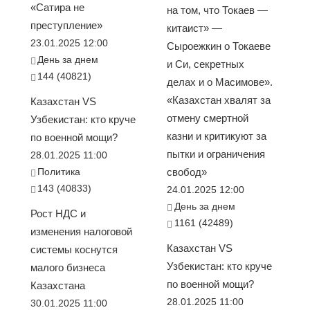
«Сатира не
на том, что Токаев —
преступление»
китаист» —
23.01.2025 12:00
Сыроежкин о Токаеве
День за днем
и Си, секретных
144 (40821)
делах и о Масимове».
«Казахстан хвалят за
Казахстан VS
отмену смертной
Узбекистан: кто круче
казни и критикуют за
по военной мощи?
пытки и ограничения
28.01.2025 11:00
Политика
свобод»
143 (40833)
24.01.2025 12:00
День за днем
Рост НДС и
1161 (42489)
изменения налоговой
Казахстан VS
системы коснутся
Узбекистан: кто круче
малого бизнеса
по военной мощи?
Казахстана
28.01.2025 11:00
30.01.2025 11:00