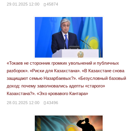
29.01.2025 12:00
45874
«Токаев не сторонник громких увольнений и публичных
разборок». «Риски для Казахстана». «В Казахстане снова
защищают семью Назарбаевых?». «Безусловный базовый
доход: почему заволновались адепты «старого»
Казахстана?». «Эхо кровавого Кантара»
28.01.2025 12:00
43496