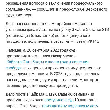
разрешения вопроса о заключении процессуального
соглашения», — сообщили в пресс-службе Верховного
суда в четверг.
Дело рассматривается в межрайонном суде по
уголовным делам Астаны по пункту 3 части 3 статьи 218
(легализация (отмывание) денег и (или) иного
имущества, полученных преступным путем) УК РК.
Напомним, 26 сентября 2022 года суд
приговорил племянника Назарбаева –
Кайрата Сатыбалды к шести годам лишения
свободы
за хищения и причинение имущественного
вреда двум компаниям. В 2023 году продолжилось
расследование по другим преступлениям, которые
вменяют родственнику экс-президента.
Дело против Кайрата Сатыбалды об отмывании
преступных доходов
поступило в суд
10 января. 1
апреля Сатыбалды
признал вину по данному делу
.