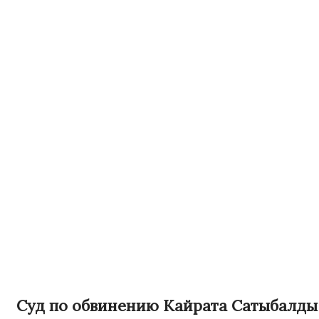
Суд по обвинению Кайрата Сатыбалды