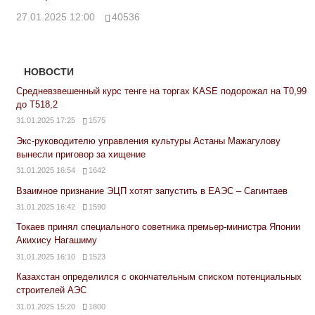
27.01.2025 12:00
40536
НОВОСТИ
Средневзвешенный курс тенге на торгах KASE подорожал на Т0,99
до Т518,2
31.01.2025 17:25
1575
Экс-руководителю управления культуры Астаны Мажагулову
вынесли приговор за хищение
31.01.2025 16:54
1642
Взаимное признание ЭЦП хотят запустить в ЕАЭС – Сагинтаев
31.01.2025 16:42
1590
Токаев принял специального советника премьер-министра Японии
Акихису Нагашиму
31.01.2025 16:10
1523
Казахстан определился с окончательным списком потенциальных
строителей АЭС
31.01.2025 15:20
1800