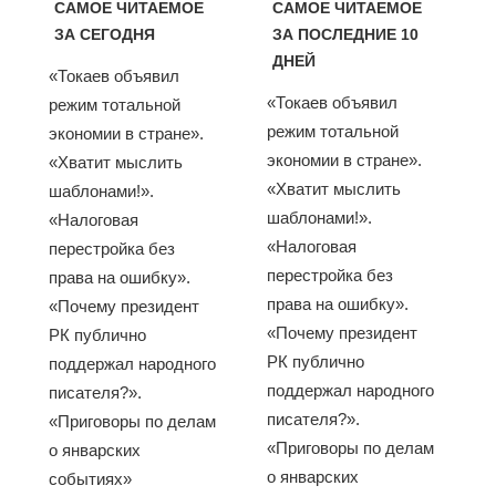
САМОЕ ЧИТАЕМОЕ
САМОЕ ЧИТАЕМОЕ
ЗА СЕГОДНЯ
ЗА ПОСЛЕДНИЕ 10
ДНЕЙ
«Токаев объявил
«Токаев объявил
режим тотальной
режим тотальной
экономии в стране».
экономии в стране».
«Хватит мыслить
«Хватит мыслить
шаблонами!».
шаблонами!».
«Налоговая
«Налоговая
перестройка без
перестройка без
права на ошибку».
права на ошибку».
«Почему президент
«Почему президент
РК публично
РК публично
поддержал народного
поддержал народного
писателя?».
писателя?».
«Приговоры по делам
«Приговоры по делам
о январских
о январских
событиях»