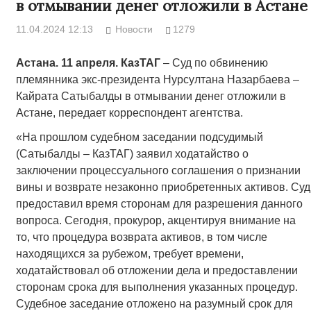
в отмывании денег отложили в Астане
11.04.2024 12:13
Новости
1279
Астана. 11 апреля. КазТАГ
– Суд по обвинению
племянника экс-президента Нурсултана Назарбаева –
Кайрата Сатыбалды в отмывании денег отложили в
Астане, передает корреспондент агентства.
«На прошлом судебном заседании подсудимый
(Сатыбалды – КазТАГ) заявил ходатайство о
заключении процессуального соглашения о признании
вины и возврате незаконно приобретенных активов. Суд
предоставил время сторонам для разрешения данного
вопроса. Сегодня, прокурор, акцентируя внимание на
то, что процедура возврата активов, в том числе
находящихся за рубежом, требует времени,
ходатайствовал об отложении дела и предоставлении
сторонам срока для выполнения указанных процедур.
Судебное заседание отложено на разумный срок для