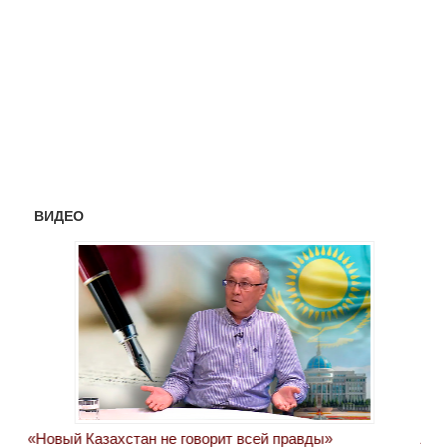
ВИДЕО
«Новый Казахстан не говорит всей правды»
Лон