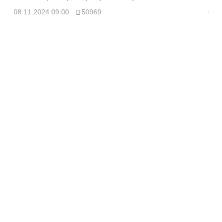
08.11.2024 09:00
50969
08.