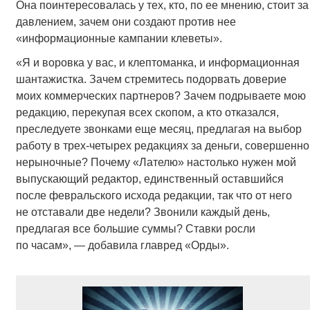
Она поинтересовалась у тех, кто, по ее мнению, стоит за
давлением, зачем они создают против нее
«информационные кампании клеветы».
«Я и воровка у вас, и клептоманка, и информационная
шантажистка. Зачем стремитесь подорвать доверие
моих коммерческих партнеров? Зачем подрываете мою
редакцию, перекупая всех скопом, а кто отказался,
преследуете звонками еще месяц, предлагая на выбор
работу в трех-четырех редакциях за деньги, совершенно
нерыночные? Почему «Лателю» настолько нужен мой
выпускающий редактор, единственный оставшийся
после февральского исхода редакции, так что от него
не отставали две недели? Звонили каждый день,
предлагая все большие суммы? Ставки росли
по часам», — добавила главред «Орды».