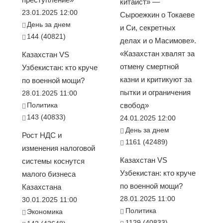
китаист» —
23.01.2025 12:00
Сыроежкин о Токаеве
День за днем
и Си, секретных
144 (40821)
делах и о Масимове».
«Казахстан хвалят за
Казахстан VS
отмену смертной
Узбекистан: кто круче
казни и критикуют за
по военной мощи?
пытки и ограничения
28.01.2025 11:00
Политика
свобод»
143 (40833)
24.01.2025 12:00
День за днем
Рост НДС и
1161 (42489)
изменения налоговой
Казахстан VS
системы коснутся
Узбекистан: кто круче
малого бизнеса
по военной мощи?
Казахстана
28.01.2025 11:00
30.01.2025 11:00
Политика
Экономика
1129 (40833)