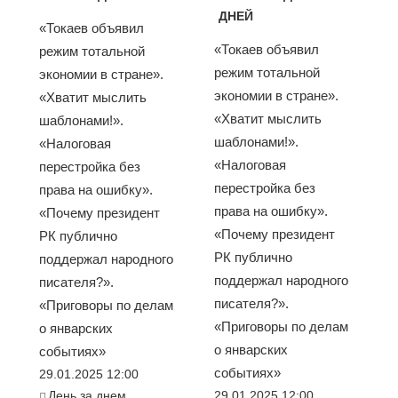
ДНЕЙ
«Токаев объявил
«Токаев объявил
режим тотальной
режим тотальной
экономии в стране».
экономии в стране».
«Хватит мыслить
«Хватит мыслить
шаблонами!».
шаблонами!».
«Налоговая
«Налоговая
перестройка без
перестройка без
права на ошибку».
права на ошибку».
«Почему президент
«Почему президент
РК публично
РК публично
поддержал народного
поддержал народного
писателя?».
писателя?».
«Приговоры по делам
«Приговоры по делам
о январских
о январских
событиях»
событиях»
29.01.2025 12:00
День за днем
29.01.2025 12:00