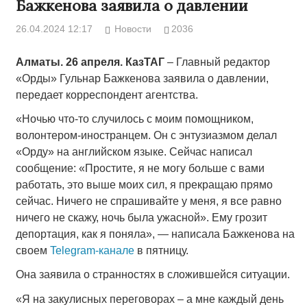
Бажкенова заявила о давлении
26.04.2024 12:17
Новости
2036
Алматы. 26 апреля. КазТАГ
– Главный редактор
«Орды» Гульнар Бажкенова заявила о давлении,
передает корреспондент агентства.
«Ночью что-то случилось с моим помощником,
волонтером-иностранцем. Он с энтузиазмом делал
«Орду» на английском языке. Сейчас написал
сообщение: «Простите, я не могу больше с вами
работать, это выше моих сил, я прекращаю прямо
сейчас. Ничего не спрашивайте у меня, я все равно
ничего не скажу, ночь была ужасной». Ему грозит
депортация, как я поняла», — написала Бажкенова на
своем
Telegram-канале
в пятницу.
Она заявила о странностях в сложившейся ситуации.
«Я на закулисных переговорах – а мне каждый день