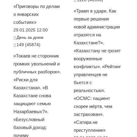
«Приговоры по делам
«Трамп в ударе. Как
о январских
первые решения
событиях»
новой администрации
29.01.2025 12:00
отразятся на
День за днем
Казахстане?».
149 (45874)
«Казахстану не грозят
«Токаев не сторонник
вооруженные
громких увольнений и
конфликты». «Рейтинг
публичных разборок».
управленцев не
«Риски для
бьется с
Казахстана». «В
реальностью».
Казахстане снова
«ОСМС: пациент
защищают семью
скорее мёртв, чем
Назарбаевых?».
застрахован».
«Безусловный
«Сатира не
базовый доход:
преступление»
почему