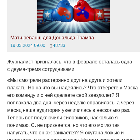
Матч-реванш для Дональда Трампа
19.03.2024 09:00
48733
Журналист призналась, что в феврале осталась одна
с двумя-тремя сотрудниками.
«Мы смотрели растерянно друг на друга и хотели
плакать. Но на что вы надеялись? Что отберете у Маска
его команду и с ней сделаете свой звездолет? Я
поплакала два дня, через неделю оправилась, а через
месяц наша аудитория увеличилась в несколько раз.
Теперь вот подключили силовиков, насколько я
понимаю. С. не признается, но что его могло так
напугать, что он аж заикается? Я окутана ложью и