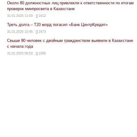
Около 80 должностных лиц привлекли к ответственности по итогам
проверок минпросвета в Казахстане
31.01.2025 11:00
1612
Треть долга – Т20 млрд погасил «Банк ЦентрКредит»
31.01.2025 10:45
1673
Свыше 90 человек с двойным гражданством выявили в Казахстане
с начала года
31.01.2025 09:50
1585