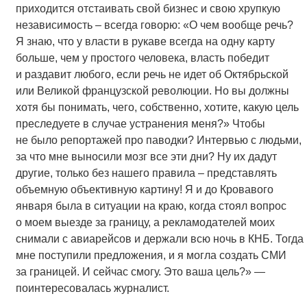
приходится отстаивать свой бизнес и свою хрупкую
независимость – всегда говорю: «О чем вообще речь?
Я знаю, что у власти в рукаве всегда на одну карту
больше, чем у простого человека, власть победит
и раздавит любого, если речь не идет об Октябрьской
или Великой французской революции. Но вы должны
хотя бы понимать, чего, собственно, хотите, какую цель
преследуете в случае устранения меня?» Чтобы
не было репортажей про паводки? Интервью с людьми,
за что мне выносили мозг все эти дни? Ну их дадут
другие, только без нашего правила – представлять
объемную объективную картину! Я и до Кровавого
января была в ситуации на краю, когда стоял вопрос
о моем выезде за границу, а рекламодателей моих
снимали с авиарейсов и держали всю ночь в КНБ. Тогда
мне поступили предложения, и я могла создать СМИ
за границей. И сейчас смогу. Это ваша цель?» —
поинтересовалась журналист.