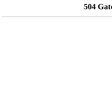
504 Gat