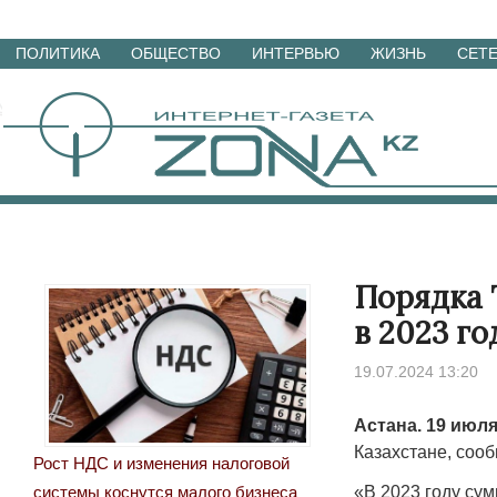
Перейти
ПОЛИТИКА
ОБЩЕСТВО
ИНТЕРВЬЮ
ЖИЗНЬ
СЕТ
к
материалам
Порядка 
в 2023 го
19.07.2024 13:20
Астана. 19 июля
Казахстане, соо
Рост НДС и изменения налоговой
«В 2023 году су
системы коснутся малого бизнеса