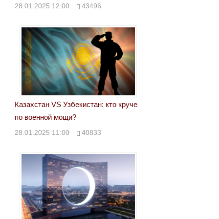
28.01.2025 12:00
43496
Казахстан VS Узбекистан: кто круче
по военной мощи?
28.01.2025 11:00
40833