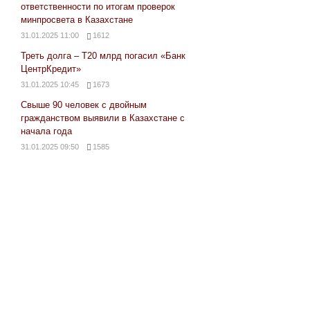
ответственности по итогам проверок
минпросвета в Казахстане
31.01.2025 11:00
1612
Треть долга – Т20 млрд погасил «Банк
ЦентрКредит»
31.01.2025 10:45
1673
Свыше 90 человек с двойным
гражданством выявили в Казахстане с
начала года
31.01.2025 09:50
1585