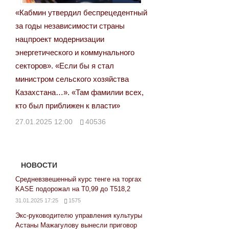
«Кабмин утвердил беспрецедентный
за годы независимости страны
нацпроект модернизации
энергетического и коммунального
секторов». «Если бы я стал
министром сельского хозяйства
Казахстана…». «Там фамилии всех,
кто был приближен к власти»
27.01.2025 12:00
40536
НОВОСТИ
Средневзвешенный курс тенге на торгах
KASE подорожал на Т0,99 до Т518,2
31.01.2025 17:25
1575
Экс-руководителю управления культуры
Астаны Мажагулову вынесли приговор