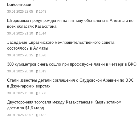
Байсеитовой
30.01.2025 22:05
1649
Штормовые предупреждения на пятницу объявлены в Алматы и во
всех областях Казахстана
30.01.2025 21:10
1514
Заседание Евразийского межправительственного совета
состоялось в Алматы
30.01.2025 20:15
1520
380 кубометров снега сошло при профспуске лавин в четверг в ВКО
30.01.2025 20:10
1319
Стали известны детали соглашения с Саудовской Аравией по ВЭС
в Джунгарских воротах
30.01.2025 19:10
1588
Двусторонняя торговля между Казахстаном и Кыргызстаном
достигла $1,6 млрд
30.01.2025 18:57
1482