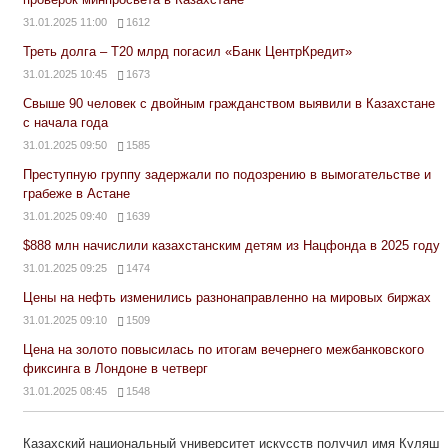
31.01.2025 11:00
1612
Треть долга – Т20 млрд погасил «Банк ЦентрКредит»
31.01.2025 10:45
1673
Свыше 90 человек с двойным гражданством выявили в Казахстане
с начала года
31.01.2025 09:50
1585
Преступную группу задержали по подозрению в вымогательстве и
грабеже в Астане
31.01.2025 09:40
1639
$888 млн начислили казахстанским детям из Нацфонда в 2025 году
31.01.2025 09:25
1474
Цены на нефть изменились разнонаправленно на мировых биржах
31.01.2025 09:10
1509
Цена на золото повысилась по итогам вечернего межбанковского
фиксинга в Лондоне в четверг
31.01.2025 08:45
1548
Казахский национальный университет искусств получил имя Куляш