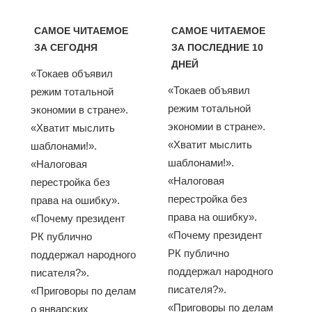
САМОЕ ЧИТАЕМОЕ
САМОЕ ЧИТАЕМОЕ
ЗА СЕГОДНЯ
ЗА ПОСЛЕДНИЕ 10
ДНЕЙ
«Токаев объявил
«Токаев объявил
режим тотальной
режим тотальной
экономии в стране».
экономии в стране».
«Хватит мыслить
«Хватит мыслить
шаблонами!».
шаблонами!».
«Налоговая
«Налоговая
перестройка без
перестройка без
права на ошибку».
права на ошибку».
«Почему президент
«Почему президент
РК публично
РК публично
поддержал народного
поддержал народного
писателя?».
писателя?».
«Приговоры по делам
«Приговоры по делам
о январских