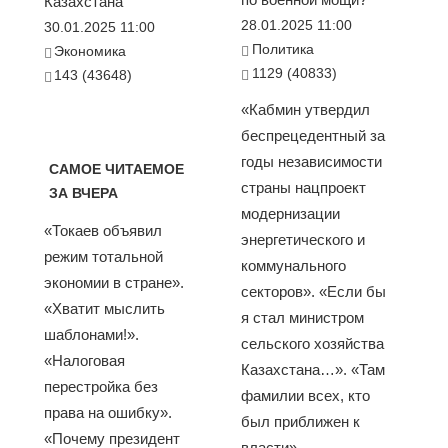
Казахстана
28.01.2025 11:00
30.01.2025 11:00
Политика
Экономика
1129 (40833)
143 (43648)
«Кабмин утвердил
беспрецедентный за
годы независимости
САМОЕ ЧИТАЕМОЕ
страны нацпроект
ЗА ВЧЕРА
модернизации
«Токаев объявил
энергетического и
режим тотальной
коммунального
экономии в стране».
секторов». «Если бы
«Хватит мыслить
я стал министром
шаблонами!».
сельского хозяйства
«Налоговая
Казахстана…». «Там
перестройка без
фамилии всех, кто
права на ошибку».
был приближен к
«Почему президент
власти»