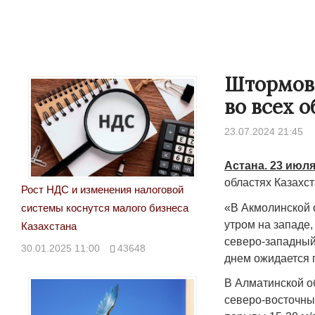
Штормово
во всех 
23.07.2024 21:45
Астана. 23 июля
областях Казахс
Рост НДС и изменения налоговой
«В Акмолинской о
системы коснутся малого бизнеса
утром на западе,
Казахстана
северо-западный 
30.01.2025 11:00
43648
днем ожидается 
В Алматинской об
северо-восточный