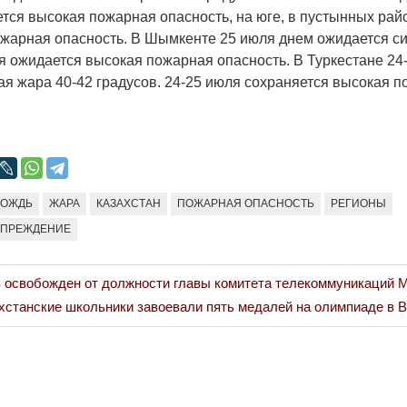
ется высокая пожарная опасность, на юге, в пустынных рай
жарная опасность. В Шымкенте 25 июля днем ожидается с
ля ожидается высокая пожарная опасность. В Туркестане 24
ая жара 40-42 градусов. 24-25 июля сохраняется высокая 
ДОЖДЬ
ЖАРА
КАЗАХСТАН
ПОЖАРНАЯ ОПАСНОСТЬ
РЕГИОНЫ
УПРЕЖДЕНИЕ
 освобожден от должности главы комитета телекоммуникаций
хстанские школьники завоевали пять медалей на олимпиаде в 