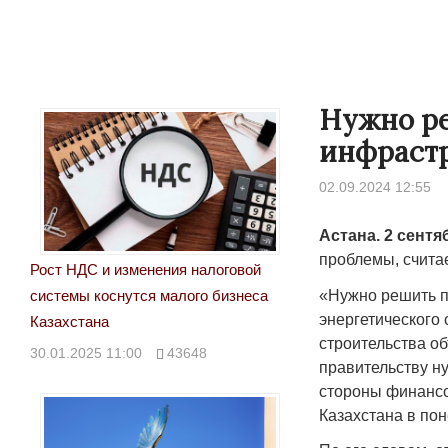
Нужно р
инфрастр
02.09.2024 12:55
Астана. 2 сентя
проблемы, счита
Рост НДС и изменения налоговой
«Нужно решить п
системы коснутся малого бизнеса
энергетического
Казахстана
строительства о
30.01.2025 11:00
43648
правительству н
стороны финансо
Казахстана в пон