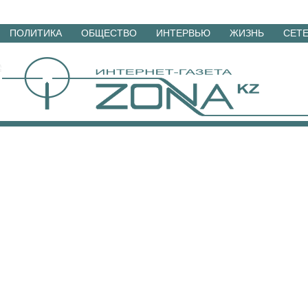
Перейти
ПОЛИТИКА
ОБЩЕСТВО
ИНТЕРВЬЮ
ЖИЗНЬ
СЕТ
к
материалам