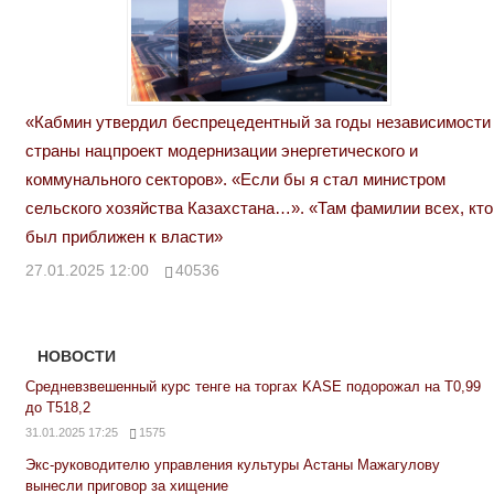
«Кабмин утвердил беспрецедентный за годы независимости
страны нацпроект модернизации энергетического и
коммунального секторов». «Если бы я стал министром
сельского хозяйства Казахстана…». «Там фамилии всех, кто
был приближен к власти»
27.01.2025 12:00
40536
НОВОСТИ
Средневзвешенный курс тенге на торгах KASE подорожал на Т0,99
до Т518,2
31.01.2025 17:25
1575
Экс-руководителю управления культуры Астаны Мажагулову
вынесли приговор за хищение