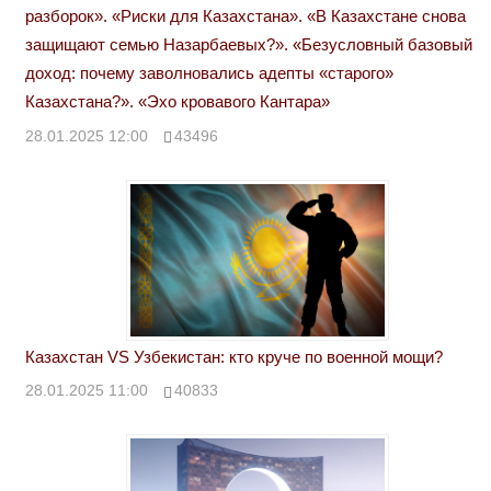
разборок». «Риски для Казахстана». «В Казахстане снова
защищают семью Назарбаевых?». «Безусловный базовый
доход: почему заволновались адепты «старого»
Казахстана?». «Эхо кровавого Кантара»
28.01.2025 12:00
43496
Казахстан VS Узбекистан: кто круче по военной мощи?
28.01.2025 11:00
40833