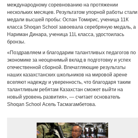
международному соревнованию на протяжении
нескольких месяцев. Результатом упорной работы стали
медали высшей пробы: Оспан Томирис, ученица 11К
класса Shoqan School завоевала серебряную медаль, а
Нариман Динара, ученица 11L класса, удостоилась
бронзы.
«Поздравляем и благодарим талантливых педагогов по
экономике за неоценимый вклад в подготовку и успех
отечественной сборной. Впечатляющие результаты
наших казахстанских школьников на мировой арене
вселяют надежду и уверенность, что благодаря таким
талантливым ребятам Казахстан сможет выйти на
новый уровень развития», — считает основатель
Shoqan School Асель Тасмагамбетова.