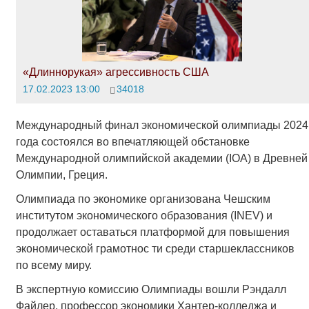
«Длиннорукая» агрессивность США
17.02.2023 13:00
34018
Международный финал экономической олимпиады 2024
года состоялся во впечатляющей обстановке
Международной олимпийской академии (IOA) в Древней
Олимпии, Греция.
Олимпиада по экономике организована Чешским
институтом экономического образования (INEV) и
продолжает оставаться платформой для повышения
экономической грамотнос ти среди старшеклассников
по всему миру.
В экспертную комиссию Олимпиады вошли Рэндалл
Файлер, профессор экономики Хантер-колледжа и