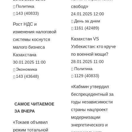
Политика
свобод»
143 (40833)
24.01.2025 12:00
День за днем
Рост НДС и
1161 (42489)
изменения налоговой
Казахстан VS
системы коснутся
Узбекистан: кто круче
малого бизнеса
по военной мощи?
Казахстана
28.01.2025 11:00
30.01.2025 11:00
Политика
Экономика
1129 (40833)
143 (43648)
«Кабмин утвердил
беспрецедентный за
годы независимости
САМОЕ ЧИТАЕМОЕ
страны нацпроект
ЗА ВЧЕРА
модернизации
«Токаев объявил
энергетического и
режим тотальной