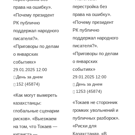
перестройка без
права на ошибку».
права на ошибку».
«Почему президент
«Почему президент
РК публично
РК публично
поддержал народного
поддержал народного
писателя?».
писателя?».
«Приговоры по делам
«Приговоры по делам
о январских
о январских
событиях»
событиях»
29.01.2025 12:00
День за днем
29.01.2025 12:00
152 (45874)
День за днем
1253 (45874)
«Как могут вымереть
«Токаев не сторонник
казахстанцы:
громких увольнений и
глобальные сценарии
публичных разборок».
рисков». «Выезжаем
«Риски для
на том, что Токаев —
Казахстана». «В
китаист» —