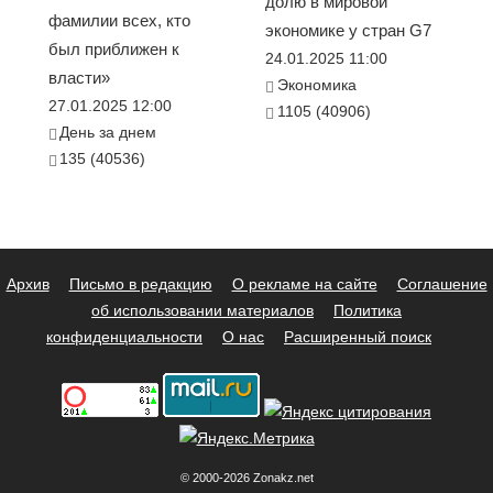
долю в мировой
фамилии всех, кто
экономике у стран G7
был приближен к
24.01.2025 11:00
власти»
Экономика
27.01.2025 12:00
1105 (40906)
День за днем
135 (40536)
Архив
Письмо в редакцию
О рекламе на сайте
Соглашение
об использовании материалов
Политика
конфиденциальности
О нас
Расширенный поиск
© 2000-2026 Zonakz.net