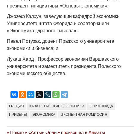
президент инициативы «Основы экономики»;
Джозеф Кэлхун, заведующий кафедрой экономики
Университета штата Флорида и соавтор книги
«Экономика здравого смысла»;
Павел Потузак, доцент Пражского университета
экономики и бизнеса; и
Лукаш Хардт, Профессор экономики Варшавского
университета и заместитель президента Польского
экономического общества.
ГРЕЦИЯ
КАЗАХСТАНСКИЕ ШКОЛЬНИКИ
ОЛИМПИАДА
ПРИЗЕРЫ
ЭКОНОМИКА
ЭКСПЕРТНАЯ КОМИССИЯ
Previous
Пожар у «Алтын Орды» произошел в Алматы