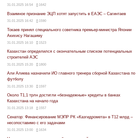
31.01.2025 16:54
1642
Взаимное признание ЭЦП хотят запустить в ЕАЭС – Сагинтаев
31.01.2025 16:42
1590
Токаев принял специального советника премьер-министра Японии
Акихису Нагашиму
31.01.2025 16:10
1523
Казахстан определился с окончательным списком потенциальных
строителей АЭС
31.01.2025 15:20
1800
Али Алиева назначили ИО главного тренера сборной Казахстана по
футболу
31.01.2025 13:30
1597
Около Т1,1 трлн достигли «безнадежные» кредиты в банках
Казахстана на начало года
31.01.2025 13:18
1557
Сенатор: Финансирование МЭПР РК «Казгидромета» в Т12 млрд –
несопоставимо с его задачами
31.01.2025 13:00
1634