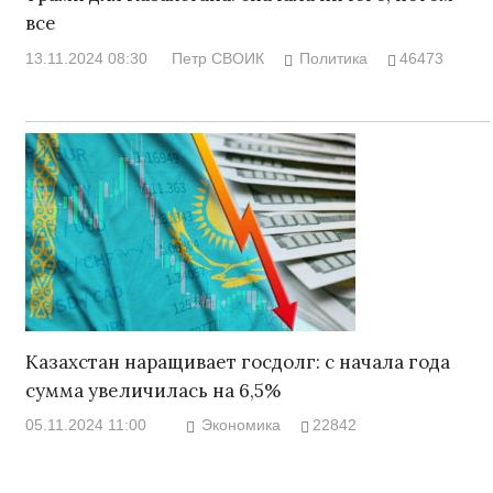
все
13.11.2024 08:30
Петр СВОИК
Политика
46473
Казахстан наращивает госдолг: с начала года
сумма увеличилась на 6,5%
05.11.2024 11:00
Экономика
22842