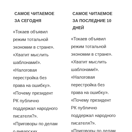
САМОЕ ЧИТАЕМОЕ
САМОЕ ЧИТАЕМОЕ
ЗА СЕГОДНЯ
ЗА ПОСЛЕДНИЕ 10
ДНЕЙ
«Токаев объявил
«Токаев объявил
режим тотальной
режим тотальной
экономии в стране».
экономии в стране».
«Хватит мыслить
«Хватит мыслить
шаблонами!».
шаблонами!».
«Налоговая
«Налоговая
перестройка без
перестройка без
права на ошибку».
права на ошибку».
«Почему президент
«Почему президент
РК публично
РК публично
поддержал народного
поддержал народного
писателя?».
писателя?».
«Приговоры по делам
«Приговоры по делам
о январских