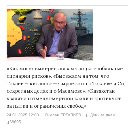
«Как могут вымереть казахстанцы: глобальные
сценарии рисков». «Выезжаем на том, что
Токаев — китаист» — Сыроежкин о Токаеве и Си,
секретных делах и о Масимове». «Казахстан
хвалят за отмену смертной казни и критикуют
за пытки и ограничения свобод»
24.01.2025 12:00
Гимран ЕРГАЛИЕВ
День за днем
68605