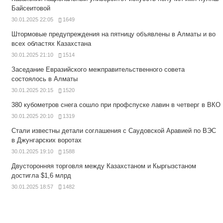
Байсеитовой
30.01.2025 22:05
1649
Штормовые предупреждения на пятницу объявлены в Алматы и во
всех областях Казахстана
30.01.2025 21:10
1514
Заседание Евразийского межправительственного совета
состоялось в Алматы
30.01.2025 20:15
1520
380 кубометров снега сошло при профспуске лавин в четверг в ВКО
30.01.2025 20:10
1319
Стали известны детали соглашения с Саудовской Аравией по ВЭС
в Джунгарских воротах
30.01.2025 19:10
1588
Двусторонняя торговля между Казахстаном и Кыргызстаном
достигла $1,6 млрд
30.01.2025 18:57
1482