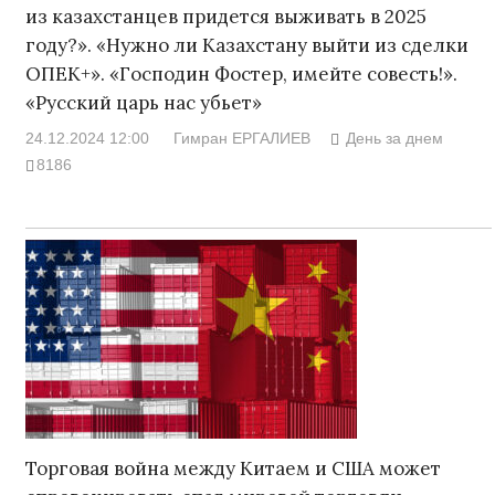
из казахстанцев придется выживать в 2025
году?». «Нужно ли Казахстану выйти из сделки
ОПЕК+». «Господин Фостер, имейте совесть!».
«Русский царь нас убьет»
24.12.2024 12:00
Гимран ЕРГАЛИЕВ
День за днем
8186
Торговая война между Китаем и США может