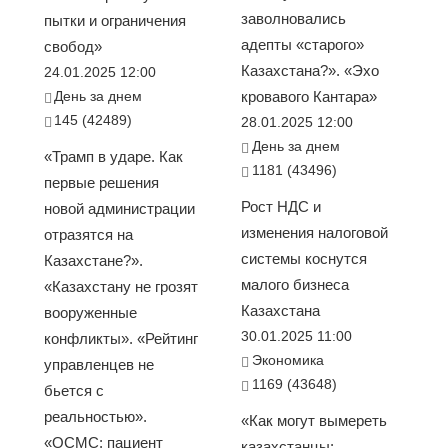
заволновались
пытки и ограничения
адепты «старого»
свобод»
Казахстана?». «Эхо
24.01.2025 12:00
День за днем
кровавого Кантара»
145 (42489)
28.01.2025 12:00
День за днем
«Трамп в ударе. Как
1181 (43496)
первые решения
Рост НДС и
новой администрации
изменения налоговой
отразятся на
системы коснутся
Казахстане?».
малого бизнеса
«Казахстану не грозят
Казахстана
вооруженные
30.01.2025 11:00
конфликты». «Рейтинг
Экономика
управленцев не
1169 (43648)
бьется с
реальностью».
«Как могут вымереть
«ОСМС: пациент
казахстанцы: