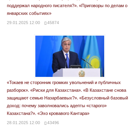
поддержал народного писателя?». «Приговоры по делам о
январских событиях»
29.01.2025 12:00
45874
«Токаев не сторонник громких увольнений и публичных
разборок». «Риски для Казахстана». «В Казахстане снова
защищают семью Назарбаевых?». «Безусловный базовый
доход: почему заволновались адепты «старого»
Казахстана?». «Эхо кровавого Кантара»
28.01.2025 12:00
43496