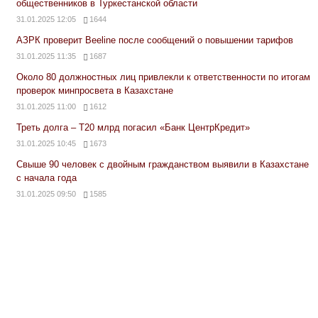
общественников в Туркестанской области
31.01.2025 12:05
1644
АЗРК проверит Beeline после сообщений о повышении тарифов
31.01.2025 11:35
1687
Около 80 должностных лиц привлекли к ответственности по итогам
проверок минпросвета в Казахстане
31.01.2025 11:00
1612
Треть долга – Т20 млрд погасил «Банк ЦентрКредит»
31.01.2025 10:45
1673
Свыше 90 человек с двойным гражданством выявили в Казахстане
с начала года
31.01.2025 09:50
1585