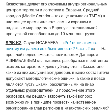
Казахстана делает его ключевым внутрирегиональным
центром торговли и логистики в Евразии. Средний
коридор (Middle Corridor – так еще называют ТМТМ) в
настоящее время является самым коротким и
надежным маршрутом в Европу с потенциальной
пропускной способностью до 10 млн тонн грузов.
SPIK
.
KZ
. Сауле ИСАБАЕВА – «
Рейтинги акимов:
почему им далеко до объективности? Часть 2-я
» — На
прошлой неделе вместе с политологом Данияром
АШИМБАЕВЫМ мы пытались разобраться в рейтингах
акимов, которые то и дело публикуются в Казахстане:
какие из них заслуживают доверия, в каких составители
допускают методологические ошибки, а какие и вовсе
являются пустышками, рассчитанными на пиар
отдельных руководителей. В продолжение этого
разговора мы решили затронуть такой вопрос:
возможно ли в принципе провести качественное
ранжирование глав регионов в казахстанских реалиях?