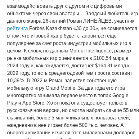
взаимодействовать друг с другом и с цифровыми
объектами через свои аватары… Заядлый любитель игр
данного жанра 26-летний Роман ЛИНЕЙЦЕВ, участник
рейтинга
Forbes Kazakhstan «30 до 30», не сомневается
в том, что игровой жанр будет становиться еще
популярнее за счет роста индустрии мобильных игр в
целом. К слову, по данным Mordor Intelligence, размер
рынка мобильных игр оценивается в $100,54 млрд в
2024 году и, как ожидается, достигнет $164,81 млрд к
2029 году, то есть среднегодовой темп роста составит
10,39 %. В 2022-м Роман запустил собственную
мобильную игру Grand Mobile. За два года его игра
многократно занимала первое место в топах Google
Play и App Store. Хотя пока она существует только в
русскоязычной версии, но смогла набрать свыше 55 млн
скачиваний, более 5 млн уникальных пользователей,
ежедневно в нее играет более 500 тыс. человек. А
обороты компании исчисляются миллионами долларов