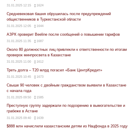
31.01.2025 12:15
1624
Средневековая башня обрушилась после предупреждений
общественников в Туркестанской области
31.01.2025 12:05
1644
АЗРК проверит Beeline после сообщений о повышении тарифов
31.01.2025 11:35
1687
Около 80 должностных лиц привлекли к ответственности по итогам
проверок минпросвета в Казахстане
31.01.2025 11:00
1612
Треть долга – Т20 млрд погасил «Банк ЦентрКредит»
31.01.2025 10:45
1673
Свыше 90 человек с двойным гражданством выявили в Казахстане
с начала года
31.01.2025 09:50
1585
Преступную группу задержали по подозрению в вымогательстве и
грабеже в Астане
31.01.2025 09:40
1639
$888 млн начислили казахстанским детям из Нацфонда в 2025 году