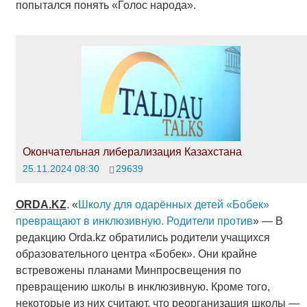
попытался понять «Голос народа».
Окончательная либерализация Казахстана
25.11.2024 08:30
29639
ORDA
.
KZ
. «
Школу для одарённых детей «Бобек»
превращают в инклюзивную. Родители против
» — В
редакцию Orda.kz обратились родители учащихся
образовательного центра «Бобек». Они крайне
встревожены планами Минпросвещения по
превращению школы в инклюзивную. Кроме того,
некоторые из них считают, что реорганизация школы —