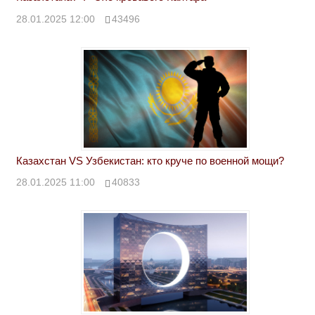
28.01.2025 12:00
43496
Казахстан VS Узбекистан: кто круче по военной мощи?
28.01.2025 11:00
40833