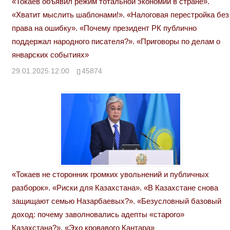
«Токаев объявил режим тотальной экономии в стране».
«Хватит мыслить шаблонами!». «Налоговая перестройка без
права на ошибку». «Почему президент РК публично
поддержал народного писателя?». «Приговоры по делам о
январских событиях»
29.01.2025 12:00
45874
«Токаев не сторонник громких увольнений и публичных
разборок». «Риски для Казахстана». «В Казахстане снова
защищают семью Назарбаевых?». «Безусловный базовый
доход: почему заволновались адепты «старого»
Казахстана?». «Эхо кровавого Кантара»