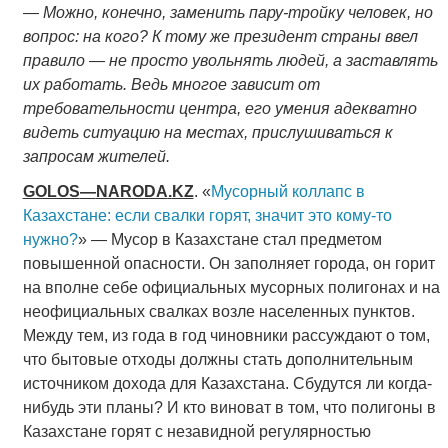
—
Можно, конечно, заменить пару-тройку человек, но
вопрос: на кого? К тому же президент страны ввел
правило — не просто увольнять людей, а заставлять
их работать. Ведь многое зависит от
требовательности центра, его умения адекватно
видеть ситуацию на местах, прислушиваться к
запросам жителей.
GOLOS
—
NARODA
.
KZ
. «
Мусорный коллапс в
Казахстане: если свалки горят, значит это кому-то
нужно?
» — Мусор в Казахстане стал предметом
повышенной опасности. Он заполняет города, он горит
на вполне себе официальных мусорных полигонах и на
неофициальных свалках возле населенных пунктов.
Между тем, из года в год чиновники рассуждают о том,
что бытовые отходы должны стать дополнительным
источником дохода для Казахстана. Сбудутся ли когда-
нибудь эти планы? И кто виноват в том, что полигоны в
Казахстане горят с незавидной регулярностью