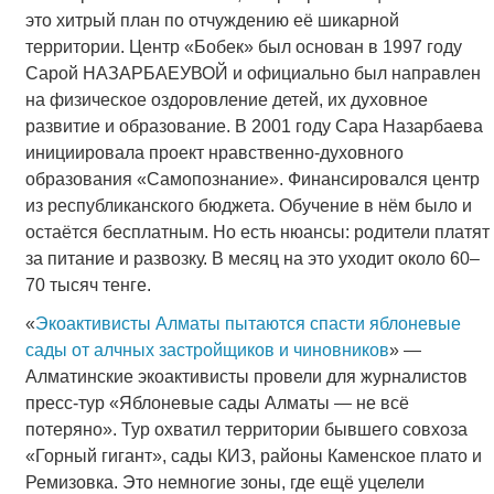
это хитрый план по отчуждению её шикарной
территории. Центр «Бобек» был основан в 1997 году
Сарой НАЗАРБАЕУВОЙ и официально был направлен
на физическое оздоровление детей, их духовное
развитие и образование. В 2001 году Сара Назарбаева
инициировала проект нравственно-духовного
образования «Самопознание». Финансировался центр
из республиканского бюджета. Обучение в нём было и
остаётся бесплатным. Но есть нюансы: родители платят
за питание и развозку. В месяц на это уходит около 60–
70 тысяч тенге.
«
Экоактивисты Алматы пытаются спасти яблоневые
сады от алчных застройщиков и чиновников
» —
Алматинские экоактивисты провели для журналистов
пресс-тур «Яблоневые сады Алматы — не всё
потеряно». Тур охватил территории бывшего совхоза
«Горный гигант», сады КИЗ, районы Каменское плато и
Ремизовка. Это немногие зоны, где ещё уцелели