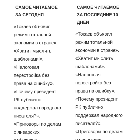
САМОЕ ЧИТАЕМОЕ
САМОЕ ЧИТАЕМОЕ
ЗА СЕГОДНЯ
ЗА ПОСЛЕДНИЕ 10
ДНЕЙ
«Токаев объявил
«Токаев объявил
режим тотальной
режим тотальной
экономии в стране».
экономии в стране».
«Хватит мыслить
«Хватит мыслить
шаблонами!».
шаблонами!».
«Налоговая
«Налоговая
перестройка без
перестройка без
права на ошибку».
права на ошибку».
«Почему президент
«Почему президент
РК публично
РК публично
поддержал народного
поддержал народного
писателя?».
писателя?».
«Приговоры по делам
«Приговоры по делам
о январских
о январских