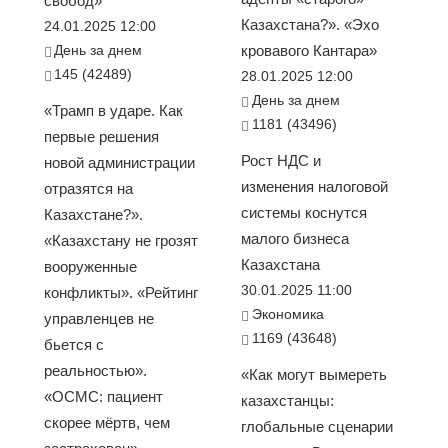
свобод»
Казахстана?». «Эхо
24.01.2025 12:00
День за днем
кровавого Кантара»
145 (42489)
28.01.2025 12:00
День за днем
«Трамп в ударе. Как
1181 (43496)
первые решения
Рост НДС и
новой администрации
изменения налоговой
отразятся на
системы коснутся
Казахстане?».
малого бизнеса
«Казахстану не грозят
Казахстана
вооруженные
30.01.2025 11:00
конфликты». «Рейтинг
Экономика
управленцев не
1169 (43648)
бьется с
реальностью».
«Как могут вымереть
«ОСМС: пациент
казахстанцы:
скорее мёртв, чем
глобальные сценарии