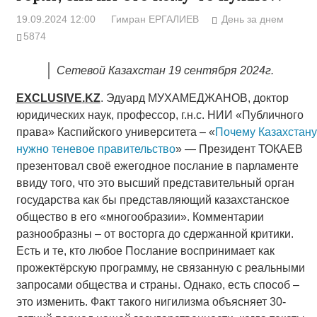
19.09.2024 12:00
Гимран ЕРГАЛИЕВ
День за днем
5874
Сетевой Казахстан 19 сентября 2024г.
EXCLUSIVE
.
KZ
. Эдуард МУХАМЕДЖАНОВ, доктор
юридических наук, профессор, г.н.с. НИИ «Публичного
права» Каспийского университета – «
Почему Казахстану
нужно теневое правительство
» — Президент ТОКАЕВ
презентовал своё ежегодное послание в парламенте
ввиду того, что это высший представительный орган
государства как бы представляющий казахстанское
общество в его «многообразии». Комментарии
разнообразны – от восторга до сдержанной критики.
Есть и те, кто любое Послание воспринимает как
прожектёрскую программу, не связанную с реальными
запросами общества и страны. Однако, есть способ –
это изменить. Факт такого нигилизма объясняет 30-