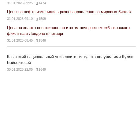
31.01.2025 09:25
1474
Цены на нефть изменились разнонаправленно на мировых биржах
31.01.2025 09:10
1509
Цена на золото повысилась по итогам вечернего межбанковского
фиксинга в Лондоне в четверг
31.01.2025 08:45
1548
Казахский национальный университет искусств получил имя Куляш
Байсеитовой
30.01.2025 22:05
1649