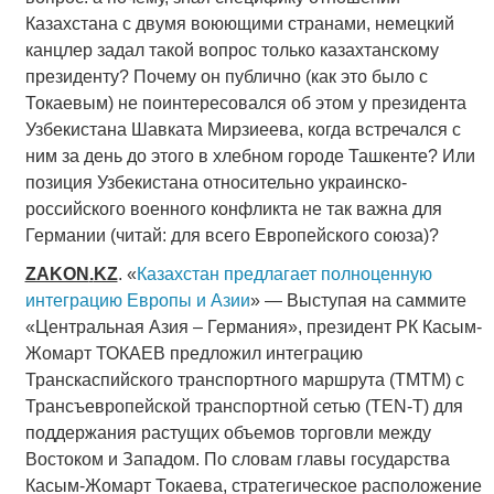
Казахстана с двумя воюющими странами, немецкий
канцлер задал такой вопрос только казахтанскому
президенту? Почему он публично (как это было с
Токаевым) не поинтересовался об этом у президента
Узбекистана Шавката Мирзиеева, когда встречался с
ним за день до этого в хлебном городе Ташкенте? Или
позиция Узбекистана относительно украинско-
российского военного конфликта не так важна для
Германии (читай: для всего Европейского союза)?
ZAKON
.
KZ
. «
Казахстан предлагает полноценную
интеграцию Европы и Азии
» — Выступая на саммите
«Центральная Азия – Германия», президент РК Касым-
Жомарт ТОКАЕВ предложил интеграцию
Транскаспийского транспортного маршрута (ТМТМ) с
Трансъевропейской транспортной сетью (TEN-T) для
поддержания растущих объемов торговли между
Востоком и Западом. По словам главы государства
Касым-Жомарт Токаева, стратегическое расположение