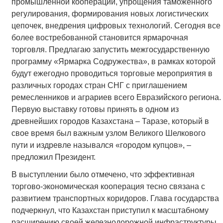
промышленной кооперации, упрощения таможенного
регулирования, формирования новых логистических
цепочек, внедрения цифровых технологий. Сегодня все
более востребованной становится ярмарочная
торговля. Предлагаю запустить межгосударственную
программу «Ярмарка Содружества», в рамках которой
будут ежегодно проводиться торговые мероприятия в
различных городах стран СНГ с приглашением
ремесленников и аграриев всего Евразийского региона.
Первую выставку готовы принять в одном из
древнейших городов Казахстана – Таразе, который в
свое время был важным узлом Великого Шелкового
пути и издревле назывался «городом купцов», –
предложил Президент.
В выступлении было отмечено, что эффективная
торгово-экономическая кооперация тесно связана с
развитием транспортных коридоров. Глава государства
подчеркнул, что Казахстан приступил к масштабному
расширению своей железнодорожной инфраструктуры