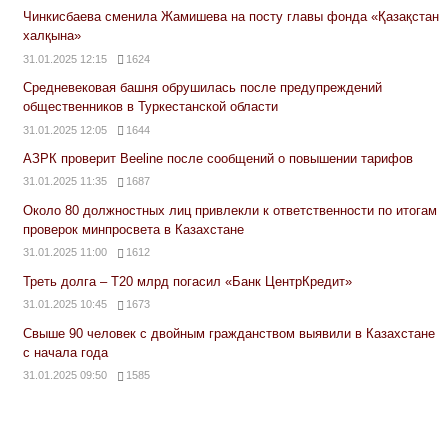
Чинкисбаева сменила Жамишева на посту главы фонда «Қазақстан
халқына»
31.01.2025 12:15
1624
Средневековая башня обрушилась после предупреждений
общественников в Туркестанской области
31.01.2025 12:05
1644
АЗРК проверит Beeline после сообщений о повышении тарифов
31.01.2025 11:35
1687
Около 80 должностных лиц привлекли к ответственности по итогам
проверок минпросвета в Казахстане
31.01.2025 11:00
1612
Треть долга – Т20 млрд погасил «Банк ЦентрКредит»
31.01.2025 10:45
1673
Свыше 90 человек с двойным гражданством выявили в Казахстане
с начала года
31.01.2025 09:50
1585