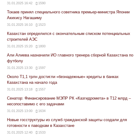
31.01.2025 16:42
1590
Токаев принял специального советника премьер-министра Японии
Акихису Нагашиму
31.01.2025 16:10
1523
Казахстан определился с окончательным списком потенциальных
строителей АЭС
31.01.2025 15:20
1800
Али Алиева назначили ИО главного тренера сборной Казахстана по
футболу
31.01.2025 13:30
1597
Около Т1,1 трлн достигли «безнадежные» кредиты в банках
Казахстана на начало года
31.01.2025 13:18
1557
Сенатор: Финансирование МЭПР РК «Казгидромета» в Т12 млрд –
несопоставимо с его задачами
31.01.2025 13:00
1634
Новые госструктуры из служб гражданской защиты создали для
готовности к паводкам в Казахстане
31.01.2025 12:40
1533