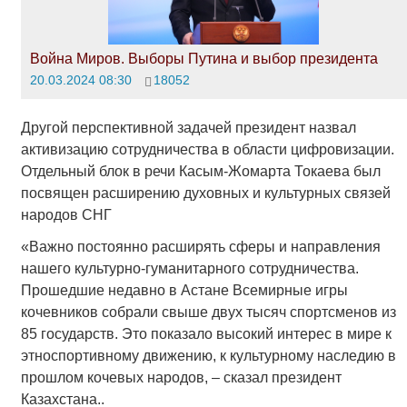
Война Миров. Выборы Путина и выбор президента
20.03.2024 08:30
18052
Другой перспективной задачей президент назвал
активизацию сотрудничества в области цифровизации.
Отдельный блок в речи Касым-Жомарта Токаева был
посвящен расширению духовных и культурных связей
народов СНГ
«Важно постоянно расширять сферы и направления
нашего культурно-гуманитарного сотрудничества.
Прошедшие недавно в Астане Всемирные игры
кочевников собрали свыше двух тысяч спортсменов из
85 государств. Это показало высокий интерес в мире к
этноспортивному движению, к культурному наследию в
прошлом кочевых народов, – сказал президент
Казахстана..