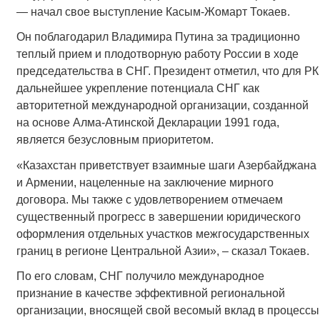
— начал свое выступление Касым-Жомарт Токаев.
Он поблагодарил Владимира Путина за традиционно
теплый прием и плодотворную работу России в ходе
председательства в СНГ. Президент отметил, что для РК
дальнейшее укрепление потенциала СНГ как
авторитетной международной организации, созданной
на основе Алма-Атинской Декларации 1991 года,
является безусловным приоритетом.
«Казахстан приветствует взаимные шаги Азербайджана
и Армении, нацеленные на заключение мирного
договора. Мы также с удовлетворением отмечаем
существенный прогресс в завершении юридического
оформления отдельных участков межгосударственных
границ в регионе Центральной Азии», – сказал Токаев.
По его словам, СНГ получило международное
признание в качестве эффективной региональной
организации, вносящей свой весомый вклад в процессы