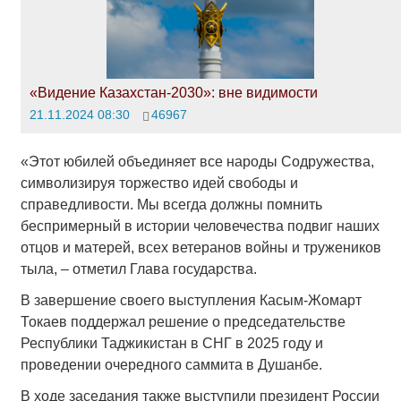
«Видение Казахстан-2030»: вне видимости
21.11.2024 08:30
46967
«Этот юбилей объединяет все народы Содружества,
символизируя торжество идей свободы и
справедливости. Мы всегда должны помнить
беспримерный в истории человечества подвиг наших
отцов и матерей, всех ветеранов войны и тружеников
тыла, – отметил Глава государства.
В завершение своего выступления Касым-Жомарт
Токаев поддержал решение о председательстве
Республики Таджикистан в СНГ в 2025 году и
проведении очередного саммита в Душанбе.
В ходе заседания также выступили президент России