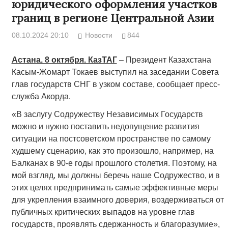
юридического оформления участков
границ в регионе Центральной Азии
08.10.2024 20:10
Новости
844
Астана. 8 октября. КазТАГ
– Президент Казахстана
Касым-Жомарт Токаев выступил на заседании Совета
глав государств СНГ в узком составе, сообщает пресс-
служба Акорда.
«В заслугу Содружеству Независимых Государств
можно и нужно поставить недопущение развития
ситуации на постсоветском пространстве по самому
худшему сценарию, как это произошло, например, на
Балканах в 90-е годы прошлого столетия. Поэтому, на
мой взгляд, мы должны беречь наше Содружество, и в
этих целях предпринимать самые эффективные меры
для укрепления взаимного доверия, воздерживаться от
публичных критических выпадов на уровне глав
государств, проявлять сдержанность и благоразумие»,