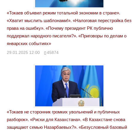
«Токаев объявил режим тотальной экономии в стране».
«Хватит мыслить шаблонами!». «Налоговая перестройка без
права на ошибку». «Почему президент РК публично
поддержал народного писателя?». «Приговоры по делам о
январских событиях»
29.01.2025 12:00
45874
«Токаев не сторонник громких увольнений и публичных
разборок». «Риски для Казахстана». «В Казахстане снова
защищают семью Назарбаевых?». «Безусловный базовый