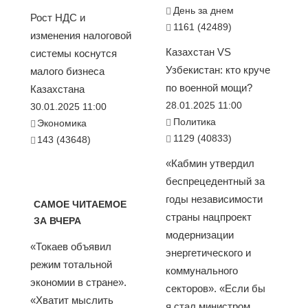
День за днем
Рост НДС и
1161 (42489)
изменения налоговой
Казахстан VS
системы коснутся
Узбекистан: кто круче
малого бизнеса
по военной мощи?
Казахстана
28.01.2025 11:00
30.01.2025 11:00
Политика
Экономика
1129 (40833)
143 (43648)
«Кабмин утвердил
беспрецедентный за
годы независимости
САМОЕ ЧИТАЕМОЕ
страны нацпроект
ЗА ВЧЕРА
модернизации
«Токаев объявил
энергетического и
режим тотальной
коммунального
экономии в стране».
секторов». «Если бы
«Хватит мыслить
я стал министром