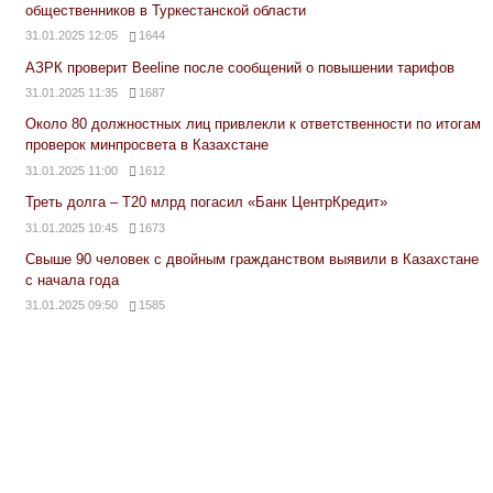
общественников в Туркестанской области
31.01.2025 12:05
1644
АЗРК проверит Beeline после сообщений о повышении тарифов
31.01.2025 11:35
1687
Около 80 должностных лиц привлекли к ответственности по итогам
проверок минпросвета в Казахстане
31.01.2025 11:00
1612
Треть долга – Т20 млрд погасил «Банк ЦентрКредит»
31.01.2025 10:45
1673
Свыше 90 человек с двойным гражданством выявили в Казахстане
с начала года
31.01.2025 09:50
1585