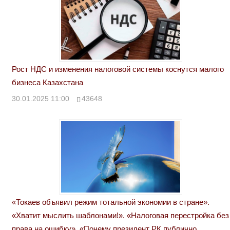
Рост НДС и изменения налоговой системы коснутся малого
бизнеса Казахстана
30.01.2025 11:00
43648
«Токаев объявил режим тотальной экономии в стране».
«Хватит мыслить шаблонами!». «Налоговая перестройка без
права на ошибку». «Почему президент РК публично