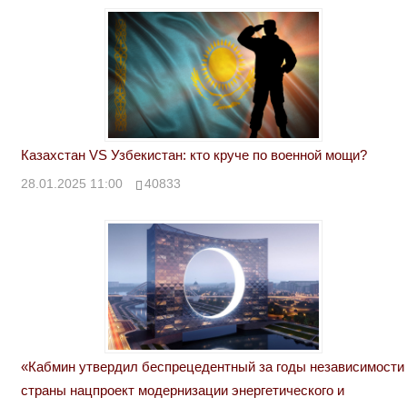
Казахстан VS Узбекистан: кто круче по военной мощи?
28.01.2025 11:00
40833
«Кабмин утвердил беспрецедентный за годы независимости
страны нацпроект модернизации энергетического и