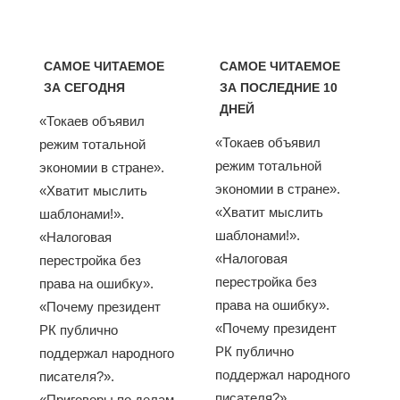
САМОЕ ЧИТАЕМОЕ
САМОЕ ЧИТАЕМОЕ
ЗА СЕГОДНЯ
ЗА ПОСЛЕДНИЕ 10
ДНЕЙ
«Токаев объявил
«Токаев объявил
режим тотальной
режим тотальной
экономии в стране».
экономии в стране».
«Хватит мыслить
«Хватит мыслить
шаблонами!».
шаблонами!».
«Налоговая
«Налоговая
перестройка без
перестройка без
права на ошибку».
права на ошибку».
«Почему президент
«Почему президент
РК публично
РК публично
поддержал народного
поддержал народного
писателя?».
писателя?».
«Приговоры по делам