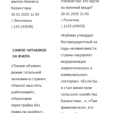
Узбекистан: кто круче
малого бизнеса
по военной мощи?
Казахстана
28.01.2025 11:00
30.01.2025 11:00
Политика
Экономика
1129 (40833)
143 (43648)
«Кабмин утвердил
беспрецедентный за
годы независимости
САМОЕ ЧИТАЕМОЕ
страны нацпроект
ЗА ВЧЕРА
модернизации
«Токаев объявил
энергетического и
режим тотальной
коммунального
экономии в стране».
секторов». «Если бы
«Хватит мыслить
я стал министром
шаблонами!».
сельского хозяйства
«Налоговая
Казахстана…». «Там
перестройка без
фамилии всех, кто
права на ошибку».