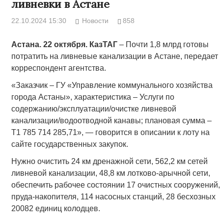
ливневки в Астане
22.10.2024 15:30
Новости
858
Астана. 22 октября. КазТАГ
­– Почти 1,8 млрд готовы
потратить на ливневые канализации в Астане, передает
корреспондент агентства.
«Заказчик – ГУ «Управление коммунального хозяйства
города Астаны», характеристика – Услуги по
содержанию/эксплуатации/
очистке ливневой
канализации/водоотводной канавы; плановая сумма –
Т1 785 714 285,71», — говорится в описании к лоту на
сайте государственных закупок.
Нужно очистить 24 км дренажной сети, 562,2 км сетей
ливневой канализации, 48,8 км лотково-арычной сети,
обеспечить рабочее состоянии 17 очистных сооружений,
пруда-накопителя, 114 насосных станций, 28 бесхозных
20082 единиц колодцев.