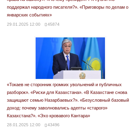
поддержал народного писателя?». «Приговоры по делам о
январских событиях»
29.01.2025 12:00
45874
«Токаев не сторонник громких увольнений и публичных
разборок». «Риски для Казахстана». «В Казахстане снова
защищают семью Назарбаевых?». «Безусловный базовый
доход: почему заволновались адепты «старого»
Казахстана?». «Эхо кровавого Кантара»
28.01.2025 12:00
43496