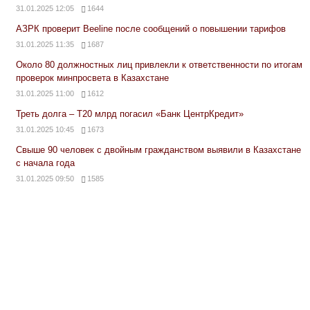
31.01.2025 12:05
1644
АЗРК проверит Beeline после сообщений о повышении тарифов
31.01.2025 11:35
1687
Около 80 должностных лиц привлекли к ответственности по итогам
проверок минпросвета в Казахстане
31.01.2025 11:00
1612
Треть долга – Т20 млрд погасил «Банк ЦентрКредит»
31.01.2025 10:45
1673
Свыше 90 человек с двойным гражданством выявили в Казахстане
с начала года
31.01.2025 09:50
1585