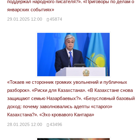
поддержал народного писателя?». «Приговоры по делам о
январских событиях»
29.01.2025 12:00
45874
«Токаев не сторонник громких увольнений и публичных
разборок». «Риски для Казахстана». «В Казахстане снова
защищают семью Назарбаевых?». «Безусловный базовый
доход: почему заволновались адепты «старого»
Казахстана?». «Эхо кровавого Кантара»
28.01.2025 12:00
43496