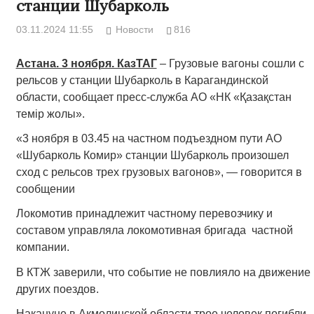
станции Шубарколь
03.11.2024 11:55
Новости
816
Астана. 3 ноября. КазТАГ
– Грузовые вагоны сошли с
рельсов у станции Шубарколь в Карагандинской
области, сообщает пресс-служба АО «НК «Қазақстан
темір жолы».
«3 ноября в 03.45 на частном подъездном пути АО
«Шубарколь Комир» станции Шубарколь произошел
сход с рельсов трех грузовых вагонов», — говорится в
сообщении
Локомотив принадлежит частному перевозчику и
составом управляла локомотивная бригада частной
компании.
В КТЖ заверили, что событие не повлияло на движение
других поездов.
Накануне в Акмолинской области трое человек погибли