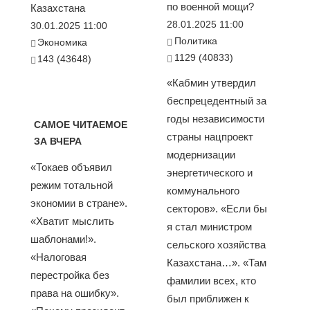
по военной мощи?
Казахстана
28.01.2025 11:00
30.01.2025 11:00
Политика
Экономика
1129 (40833)
143 (43648)
«Кабмин утвердил
беспрецедентный за
годы независимости
САМОЕ ЧИТАЕМОЕ
страны нацпроект
ЗА ВЧЕРА
модернизации
«Токаев объявил
энергетического и
режим тотальной
коммунального
экономии в стране».
секторов». «Если бы
«Хватит мыслить
я стал министром
шаблонами!».
сельского хозяйства
«Налоговая
Казахстана…». «Там
перестройка без
фамилии всех, кто
права на ошибку».
был приближен к