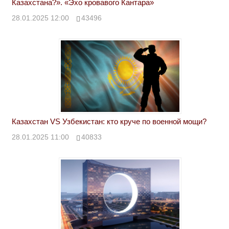
Казахстана?». «Эхо кровавого Кантара»
28.01.2025 12:00
43496
Казахстан VS Узбекистан: кто круче по военной мощи?
28.01.2025 11:00
40833