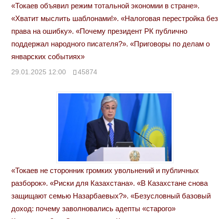
«Токаев объявил режим тотальной экономии в стране».
«Хватит мыслить шаблонами!». «Налоговая перестройка без
права на ошибку». «Почему президент РК публично
поддержал народного писателя?». «Приговоры по делам о
январских событиях»
29.01.2025 12:00
45874
«Токаев не сторонник громких увольнений и публичных
разборок». «Риски для Казахстана». «В Казахстане снова
защищают семью Назарбаевых?». «Безусловный базовый
доход: почему заволновались адепты «старого»