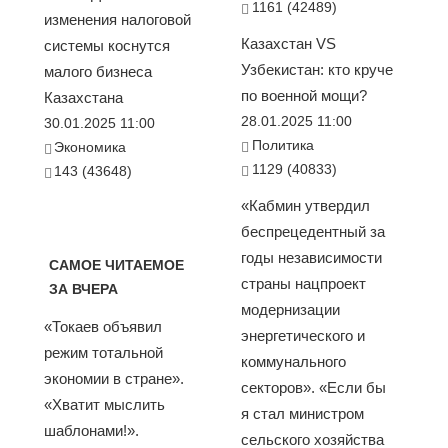
1161 (42489)
изменения налоговой
Казахстан VS
системы коснутся
Узбекистан: кто круче
малого бизнеса
по военной мощи?
Казахстана
28.01.2025 11:00
30.01.2025 11:00
Политика
Экономика
1129 (40833)
143 (43648)
«Кабмин утвердил
беспрецедентный за
годы независимости
САМОЕ ЧИТАЕМОЕ
страны нацпроект
ЗА ВЧЕРА
модернизации
«Токаев объявил
энергетического и
режим тотальной
коммунального
экономии в стране».
секторов». «Если бы
«Хватит мыслить
я стал министром
шаблонами!».
сельского хозяйства