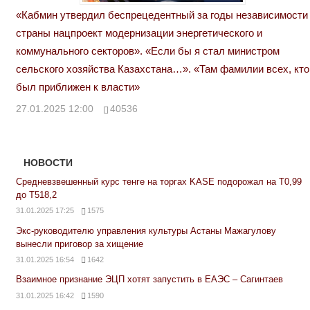
«Кабмин утвердил беспрецедентный за годы независимости
страны нацпроект модернизации энергетического и
коммунального секторов». «Если бы я стал министром
сельского хозяйства Казахстана…». «Там фамилии всех, кто
был приближен к власти»
27.01.2025 12:00
40536
НОВОСТИ
Средневзвешенный курс тенге на торгах KASE подорожал на Т0,99
до Т518,2
31.01.2025 17:25
1575
Экс-руководителю управления культуры Астаны Мажагулову
вынесли приговор за хищение
31.01.2025 16:54
1642
Взаимное признание ЭЦП хотят запустить в ЕАЭС – Сагинтаев
31.01.2025 16:42
1590