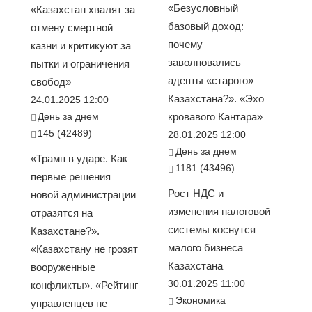
«Безусловный
«Казахстан хвалят за
базовый доход:
отмену смертной
почему
казни и критикуют за
заволновались
пытки и ограничения
адепты «старого»
свобод»
Казахстана?». «Эхо
24.01.2025 12:00
День за днем
кровавого Кантара»
145 (42489)
28.01.2025 12:00
День за днем
«Трамп в ударе. Как
1181 (43496)
первые решения
Рост НДС и
новой администрации
изменения налоговой
отразятся на
системы коснутся
Казахстане?».
малого бизнеса
«Казахстану не грозят
Казахстана
вооруженные
30.01.2025 11:00
конфликты». «Рейтинг
Экономика
управленцев не