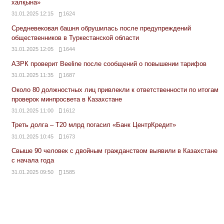
халқына»
31.01.2025 12:15
1624
Средневековая башня обрушилась после предупреждений
общественников в Туркестанской области
31.01.2025 12:05
1644
АЗРК проверит Beeline после сообщений о повышении тарифов
31.01.2025 11:35
1687
Около 80 должностных лиц привлекли к ответственности по итогам
проверок минпросвета в Казахстане
31.01.2025 11:00
1612
Треть долга – Т20 млрд погасил «Банк ЦентрКредит»
31.01.2025 10:45
1673
Свыше 90 человек с двойным гражданством выявили в Казахстане
с начала года
31.01.2025 09:50
1585