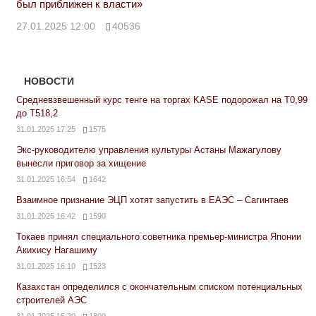
был приближен к власти»
27.01.2025 12:00
40536
НОВОСТИ
Средневзвешенный курс тенге на торгах KASE подорожал на Т0,99
до Т518,2
31.01.2025 17:25
1575
Экс-руководителю управления культуры Астаны Мажагулову
вынесли приговор за хищение
31.01.2025 16:54
1642
Взаимное признание ЭЦП хотят запустить в ЕАЭС – Сагинтаев
31.01.2025 16:42
1590
Токаев принял специального советника премьер-министра Японии
Акихису Нагашиму
31.01.2025 16:10
1523
Казахстан определился с окончательным списком потенциальных
строителей АЭС