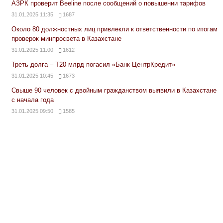
АЗРК проверит Beeline после сообщений о повышении тарифов
31.01.2025 11:35
1687
Около 80 должностных лиц привлекли к ответственности по итогам
проверок минпросвета в Казахстане
31.01.2025 11:00
1612
Треть долга – Т20 млрд погасил «Банк ЦентрКредит»
31.01.2025 10:45
1673
Свыше 90 человек с двойным гражданством выявили в Казахстане
с начала года
31.01.2025 09:50
1585