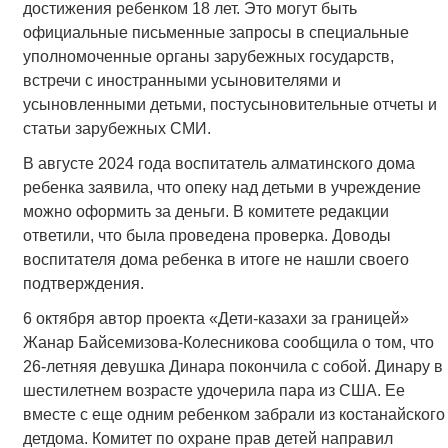
достижения ребенком 18 лет. Это могут быть
официальные письменные запросы в специальные
уполномоченные органы зарубежных государств,
встречи с иностранными усыновителями и
усыновленными детьми, постусыновительные отчеты и
статьи зарубежных СМИ.
В августе 2024 года воспитатель алматинского дома
ребенка заявила, что опеку над детьми в учреждение
можно оформить за деньги. В комитете редакции
ответили, что была проведена проверка. Доводы
воспитателя дома ребенка в итоге не нашли своего
подтверждения.
6 октября автор проекта «Дети-казахи за границей»
Жанар Байсемизова-Колесникова сообщила о том, что
26-летняя девушка Динара покончила с собой. Динару в
шестилетнем возрасте удочерила пара из США. Ее
вместе с еще одним ребенком забрали из костанайского
детдома. Комитет по охране прав детей направил