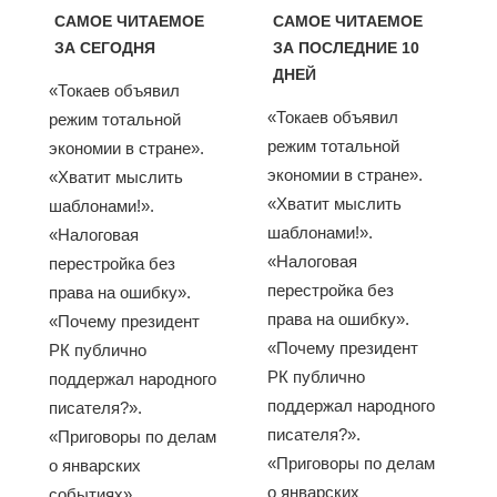
САМОЕ ЧИТАЕМОЕ
САМОЕ ЧИТАЕМОЕ
ЗА СЕГОДНЯ
ЗА ПОСЛЕДНИЕ 10
ДНЕЙ
«Токаев объявил
«Токаев объявил
режим тотальной
режим тотальной
экономии в стране».
экономии в стране».
«Хватит мыслить
«Хватит мыслить
шаблонами!».
шаблонами!».
«Налоговая
«Налоговая
перестройка без
перестройка без
права на ошибку».
права на ошибку».
«Почему президент
«Почему президент
РК публично
РК публично
поддержал народного
поддержал народного
писателя?».
писателя?».
«Приговоры по делам
«Приговоры по делам
о январских
о январских
событиях»