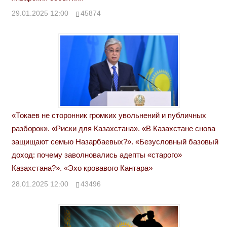
29.01.2025 12:00
45874
«Токаев не сторонник громких увольнений и публичных
разборок». «Риски для Казахстана». «В Казахстане снова
защищают семью Назарбаевых?». «Безусловный базовый
доход: почему заволновались адепты «старого»
Казахстана?». «Эхо кровавого Кантара»
28.01.2025 12:00
43496