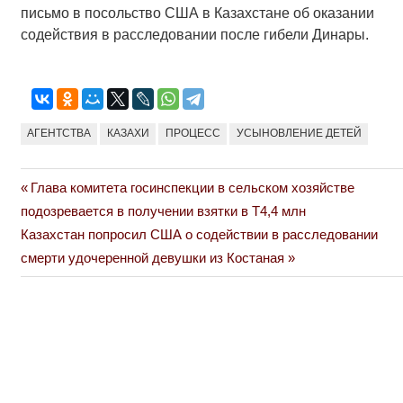
письмо в посольство США в Казахстане об оказании
содействия в расследовании после гибели Динары.
АГЕНТСТВА
КАЗАХИ
ПРОЦЕСС
УСЫНОВЛЕНИЕ ДЕТЕЙ
Previous
Глава комитета госинспекции в сельском хозяйстве
Навигация
Post:
подозревается в получении взятки в Т4,4 млн
по
Next
Казахстан попросил США о содействии в расследовании
Post:
смерти удочеренной девушки из Костаная
записям