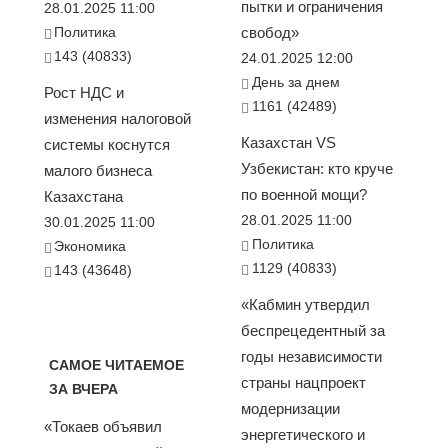
пытки и ограничения
28.01.2025 11:00
Политика
свобод»
143 (40833)
24.01.2025 12:00
День за днем
Рост НДС и
1161 (42489)
изменения налоговой
Казахстан VS
системы коснутся
Узбекистан: кто круче
малого бизнеса
по военной мощи?
Казахстана
28.01.2025 11:00
30.01.2025 11:00
Политика
Экономика
1129 (40833)
143 (43648)
«Кабмин утвердил
беспрецедентный за
годы независимости
САМОЕ ЧИТАЕМОЕ
страны нацпроект
ЗА ВЧЕРА
модернизации
«Токаев объявил
энергетического и