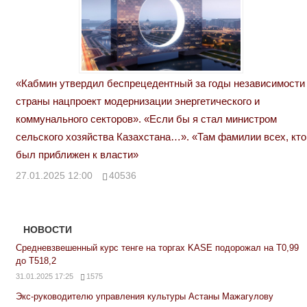
«Кабмин утвердил беспрецедентный за годы независимости
страны нацпроект модернизации энергетического и
коммунального секторов». «Если бы я стал министром
сельского хозяйства Казахстана…». «Там фамилии всех, кто
был приближен к власти»
27.01.2025 12:00
40536
НОВОСТИ
Средневзвешенный курс тенге на торгах KASE подорожал на Т0,99
до Т518,2
31.01.2025 17:25
1575
Экс-руководителю управления культуры Астаны Мажагулову