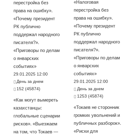
«Налоговая
перестройка без
перестройка без
права на ошибку».
права на ошибку».
«Почему президент
«Почему президент
РК публично
РК публично
поддержал народного
поддержал народного
писателя?».
писателя?».
«Приговоры по делам
«Приговоры по делам
о январских
о январских
событиях»
событиях»
29.01.2025 12:00
День за днем
29.01.2025 12:00
152 (45874)
День за днем
1253 (45874)
«Как могут вымереть
«Токаев не сторонник
казахстанцы:
громких увольнений и
глобальные сценарии
публичных разборок».
рисков». «Выезжаем
«Риски для
на том, что Токаев —