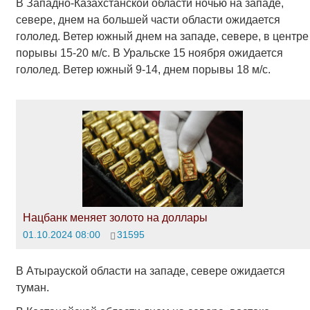
В Западно-Казахстанской области ночью на западе,
севере, днем на большей части области ожидается
гололед. Ветер южный днем на западе, севере, в центре
порывы 15-20 м/с. В Уральске 15 ноября ожидается
гололед. Ветер южный 9-14, днем порывы 18 м/с.
Нацбанк меняет золото на доллары
01.10.2024 08:00
31595
В Атырауской области на западе, севере ожидается
туман.