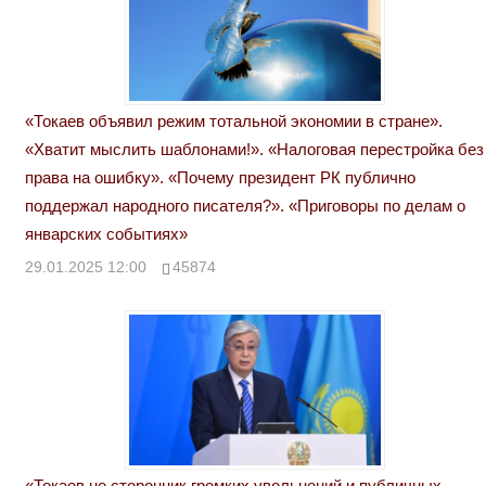
«Токаев объявил режим тотальной экономии в стране».
«Хватит мыслить шаблонами!». «Налоговая перестройка без
права на ошибку». «Почему президент РК публично
поддержал народного писателя?». «Приговоры по делам о
январских событиях»
29.01.2025 12:00
45874
«Токаев не сторонник громких увольнений и публичных