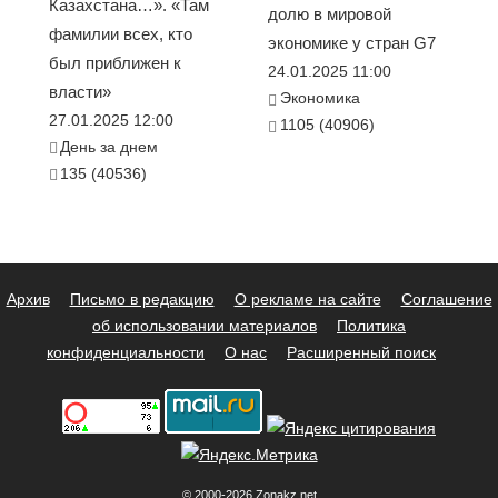
Казахстана…». «Там
долю в мировой
фамилии всех, кто
экономике у стран G7
был приближен к
24.01.2025 11:00
власти»
Экономика
27.01.2025 12:00
1105 (40906)
День за днем
135 (40536)
Архив
Письмо в редакцию
О рекламе на сайте
Соглашение
об использовании материалов
Политика
конфиденциальности
О нас
Расширенный поиск
© 2000-2026 Zonakz.net