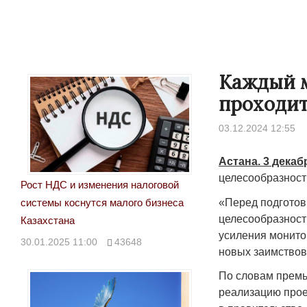
Каждый 
проходит
03.12.2024 12:55
Астана. 3 декаб
целесообразност
Рост НДС и изменения налоговой
«Перед подготовк
системы коснутся малого бизнеса
целесообразност
Казахстана
усиления монито
30.01.2025 11:00
43648
новых заимствова
По словам премь
реализацию прое